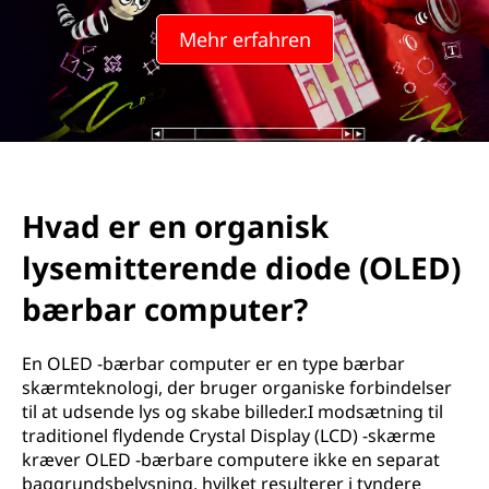
Mehr erfahren
Hvad er en organisk
lysemitterende diode (OLED)
bærbar computer?
En OLED -bærbar computer er en type bærbar
skærmteknologi, der bruger organiske forbindelser
til at udsende lys og skabe billeder.I modsætning til
traditionel flydende Crystal Display (LCD) -skærme
kræver OLED -bærbare computere ikke en separat
baggrundsbelysning, hvilket resulterer i tyndere