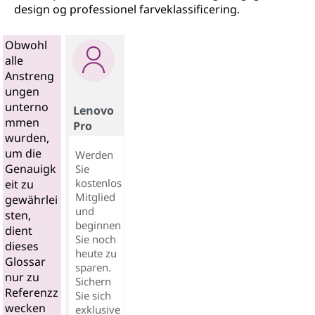
design og professionel farveklassificering.
Obwohl
alle
Anstreng
ungen
unterno
Lenovo
mmen
Pro
wurden,
um die
Werden
Genauigk
Sie
kostenlos
eit zu
Mitglied
gewährlei
und
sten,
beginnen
dient
Sie noch
dieses
heute zu
Glossar
sparen.
nur zu
Sichern
Referenzz
Sie sich
wecken
exklusive