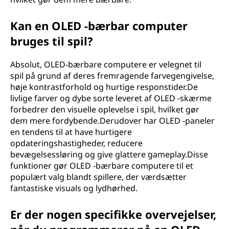
Kan en OLED -bærbar computer
bruges til spil?
Absolut, OLED-bærbare computere er velegnet til
spil på grund af deres fremragende farvegengivelse,
høje kontrastforhold og hurtige responstider.De
livlige farver og dybe sorte leveret af OLED -skærme
forbedrer den visuelle oplevelse i spil, hvilket gør
dem mere fordybende.Derudover har OLED -paneler
en tendens til at have hurtigere
opdateringshastigheder, reducere
bevægelsessløring og give glattere gameplay.Disse
funktioner gør OLED -bærbare computere til et
populært valg blandt spillere, der værdsætter
fantastiske visuals og lydhørhed.
Er der nogen specifikke overvejelser,