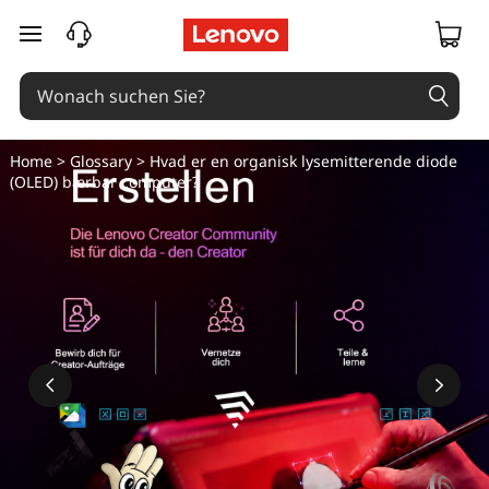
zum Hauptinhalt springen
Home
>
Glossary
> Hvad er en organisk lysemitterende diode
(OLED) bærbar computer?