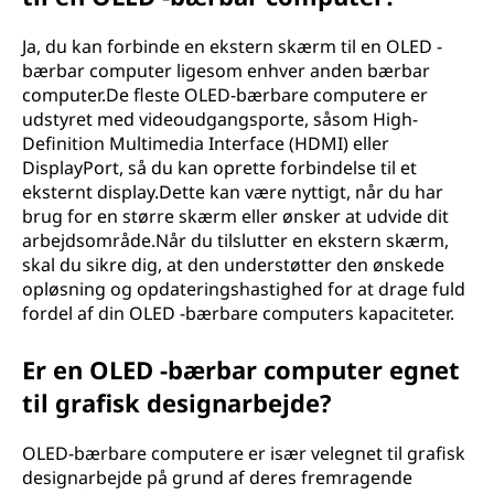
Ja, du kan forbinde en ekstern skærm til en OLED -
bærbar computer ligesom enhver anden bærbar
computer.De fleste OLED-bærbare computere er
udstyret med videoudgangsporte, såsom High-
Definition Multimedia Interface (HDMI) eller
DisplayPort, så du kan oprette forbindelse til et
eksternt display.Dette kan være nyttigt, når du har
brug for en større skærm eller ønsker at udvide dit
arbejdsområde.Når du tilslutter en ekstern skærm,
skal du sikre dig, at den understøtter den ønskede
opløsning og opdateringshastighed for at drage fuld
fordel af din OLED -bærbare computers kapaciteter.
Er en OLED -bærbar computer egnet
til grafisk designarbejde?
OLED-bærbare computere er især velegnet til grafisk
designarbejde på grund af deres fremragende