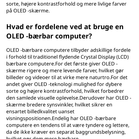
sorte, højere kontrastforhold og mere livlige farver
på OLED -skærme.
Hvad er fordelene ved at bruge en
OLED -bærbar computer?
OLED -bærbare computere tilbyder adskillige fordele
i forhold til traditionel flydende Crystal Display (LCD)
bærbare computere.For det første giver OLED -
skærme rigere og mere levende farver, hvilket gør
billeder og videoer til at virke mere naturtro.For det
andet giver OLED -teknologi mulighed for dybere
sorte og højere kontrastforhold, hvilket forbedrer
den samlede visuelle oplevelse.Derudover har OLED -
skærme bredere synsvinkler, hvilket sikrer en
ensartet billedkvalitet uanset
visningspositionen.Endelig har OLED -bærbare
computere en tendens til at være tyndere og lettere,
da de ikke kræver en separat baggrundsbelysning,
hvilket gør dem mere bærbare.