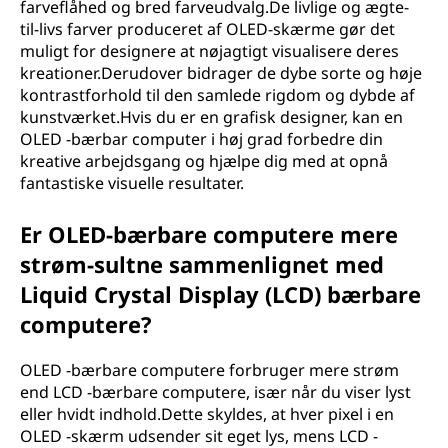
farveflåhed og bred farveudvalg.De livlige og ægte-
til-livs farver produceret af OLED-skærme gør det
muligt for designere at nøjagtigt visualisere deres
kreationer.Derudover bidrager de dybe sorte og høje
kontrastforhold til den samlede rigdom og dybde af
kunstværket.Hvis du er en grafisk designer, kan en
OLED -bærbar computer i høj grad forbedre din
kreative arbejdsgang og hjælpe dig med at opnå
fantastiske visuelle resultater.
Er OLED-bærbare computere mere
strøm-sultne sammenlignet med
Liquid Crystal Display (LCD) bærbare
computere?
OLED -bærbare computere forbruger mere strøm
end LCD -bærbare computere, især når du viser lyst
eller hvidt indhold.Dette skyldes, at hver pixel i en
OLED -skærm udsender sit eget lys, mens LCD -