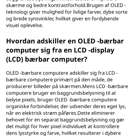
skærme og bedre kontrastforhold.Brugen af OLED -
teknologi giver mulighed for livlige farver, dybe sorte
og brede synsvinkler, hvilket giver en fordybende
visuel oplevelse.
Hvordan adskiller en OLED -bærbar
computer sig fra en LCD -display
(LCD) bærbar computer?
OLED -bærbare computere adskiller sig fra LCD -
bærbare computere primært på den måde, de
producerer billeder på skærmen.Mens LCD -bærbare
computere bruger en baggrundsbelysning til at
belyse pixels, bruger OLED -bærbare computere
organiske forbindelser, der udsender deres eget lys,
når en elektrisk strøm påføres.Dette eliminerer
behovet for en separat baggrundsbelysning og gør
det muligt for hver pixel individuelt at kontrollere
dens lysstyrke og farve, hvilket resulterer i dybere