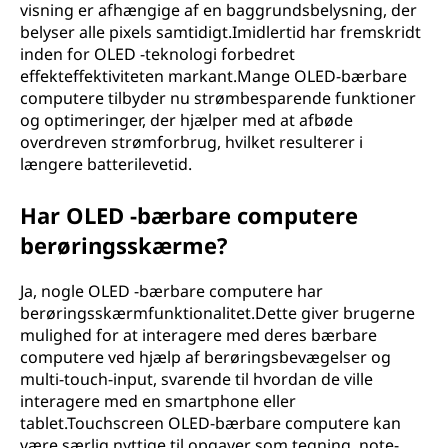
visning er afhængige af en baggrundsbelysning, der
belyser alle pixels samtidigt.Imidlertid har fremskridt
inden for OLED -teknologi forbedret
effekteffektiviteten markant.Mange OLED-bærbare
computere tilbyder nu strømbesparende funktioner
og optimeringer, der hjælper med at afbøde
overdreven strømforbrug, hvilket resulterer i
længere batterilevetid.
Har OLED -bærbare computere
berøringsskærme?
Ja, nogle OLED -bærbare computere har
berøringsskærmfunktionalitet.Dette giver brugerne
mulighed for at interagere med deres bærbare
computere ved hjælp af berøringsbevægelser og
multi-touch-input, svarende til hvordan de ville
interagere med en smartphone eller
tablet.Touchscreen OLED-bærbare computere kan
være særlig nyttige til opgaver som tegning, note-