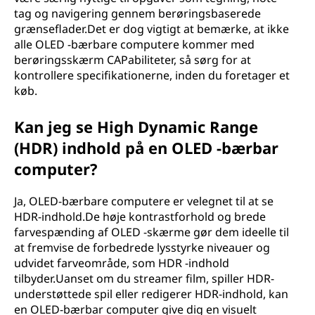
tag og navigering gennem berøringsbaserede
grænseflader.Det er dog vigtigt at bemærke, at ikke
alle OLED -bærbare computere kommer med
berøringsskærm CAPabiliteter, så sørg for at
kontrollere specifikationerne, inden du foretager et
køb.
Kan jeg se High Dynamic Range
(HDR) indhold på en OLED -bærbar
computer?
Ja, OLED-bærbare computere er velegnet til at se
HDR-indhold.De høje kontrastforhold og brede
farvespænding af OLED -skærme gør dem ideelle til
at fremvise de forbedrede lysstyrke niveauer og
udvidet farveområde, som HDR -indhold
tilbyder.Uanset om du streamer film, spiller HDR-
understøttede spil eller redigerer HDR-indhold, kan
en OLED-bærbar computer give dig en visuelt