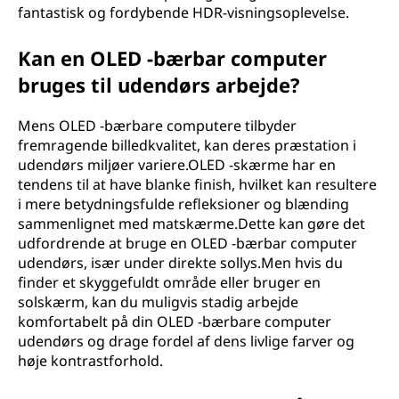
fantastisk og fordybende HDR-visningsoplevelse.
Kan en OLED -bærbar computer
bruges til udendørs arbejde?
Mens OLED -bærbare computere tilbyder
fremragende billedkvalitet, kan deres præstation i
udendørs miljøer variere.OLED -skærme har en
tendens til at have blanke finish, hvilket kan resultere
i mere betydningsfulde refleksioner og blænding
sammenlignet med matskærme.Dette kan gøre det
udfordrende at bruge en OLED -bærbar computer
udendørs, især under direkte sollys.Men hvis du
finder et skyggefuldt område eller bruger en
solskærm, kan du muligvis stadig arbejde
komfortabelt på din OLED -bærbare computer
udendørs og drage fordel af dens livlige farver og
høje kontrastforhold.