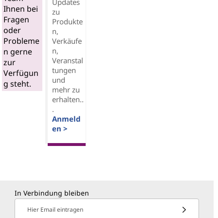
Updates
Ihnen bei
zu
Fragen
Produkte
oder
n,
Probleme
Verkäufe
n,
n gerne
Veranstal
zur
tungen
Verfügun
und
g steht.
mehr zu
erhalten..
.
Anmeld
en >
In Verbindung bleiben
Hier Email eintragen