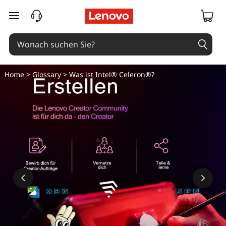
zum Hauptinhalt springen
Home
>
Glossary
> Was ist Intel® Celeron®?