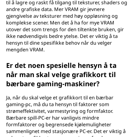
til å lagre og raskt få tilgang til teksturer, shaders og
andre grafiske data. Mer VRAM gir jevnere
gjengivelse av teksturer med høy oppløsning og
komplekse scener. Men det å ha for mye VRAM
utover det som trengs for den tiltenkte bruken, gir
ikke nødvendigvis bedre ytelse. Det er viktig å ta
hensyn til dine spesifikke behov når du velger
mengden VRAM.
Er det noen spesielle hensyn å ta
når man skal velge grafikkort til
bærbare gaming-maskiner?
Ja, når du skal velge et grafikkort til en bærbar
gaming-pc, må du ta hensyn til faktorer som
strømeffektivitet, varmestyring og formfaktor.
Bærbare spill-PC-er har vanligvis mindre
formfaktorer og begrensede kjølemuligheter
sammenlignet med stasjonære PC-er. Det er viktig å