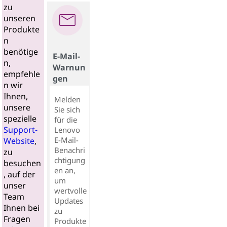
zu
unseren
Produkte
n
benötige
E-Mail-
n,
Warnun
empfehle
gen
n wir
Ihnen,
Melden
unsere
Sie sich
spezielle
für die
Support-
Lenovo
E-Mail-
Website
,
Benachri
zu
chtigung
besuchen
en an,
, auf der
um
unser
wertvolle
Team
Updates
Ihnen bei
zu
Fragen
Produkte