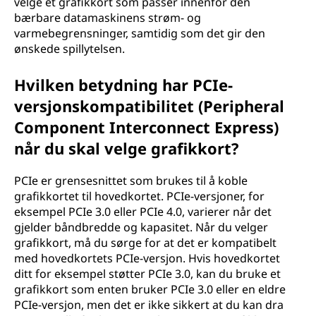
velge et grafikkort som passer innenfor den
bærbare datamaskinens strøm- og
varmebegrensninger, samtidig som det gir den
ønskede spillytelsen.
Hvilken betydning har PCIe-
versjonskompatibilitet (Peripheral
Component Interconnect Express)
når du skal velge grafikkort?
PCIe er grensesnittet som brukes til å koble
grafikkortet til hovedkortet. PCIe-versjoner, for
eksempel PCIe 3.0 eller PCIe 4.0, varierer når det
gjelder båndbredde og kapasitet. Når du velger
grafikkort, må du sørge for at det er kompatibelt
med hovedkortets PCIe-versjon. Hvis hovedkortet
ditt for eksempel støtter PCIe 3.0, kan du bruke et
grafikkort som enten bruker PCIe 3.0 eller en eldre
PCIe-versjon, men det er ikke sikkert at du kan dra