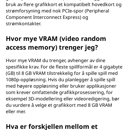
bruk av flere grafikkort et kompatibelt hovedkort og
strømforsyning med nok PCIe-spor (Peripheral
Component Interconnect Express) og
strømkontakter.
Hvor mye VRAM (video random
access memory) trenger jeg?
Hvor mye VRAM du trenger, avhenger av dine
spesifikke krav. For de fleste spillformål er 4 gigabyte
(GB) til 8 GB VRAM tilstrekkelig for å spille spill med
1080p-oppløsning. Hvis du planlegger å spille spill
med høyere oppløsning eller bruker applikasjoner
som krever omfattende grafikkprosessering, for
eksempel 3D-modellering eller videoredigering, bør
du vurdere å velge et grafikkort med 8 GB VRAM
eller mer.
Hva er forskjellen mellom et