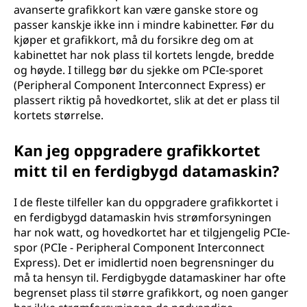
avanserte grafikkort kan være ganske store og
passer kanskje ikke inn i mindre kabinetter. Før du
kjøper et grafikkort, må du forsikre deg om at
kabinettet har nok plass til kortets lengde, bredde
og høyde. I tillegg bør du sjekke om PCIe-sporet
(Peripheral Component Interconnect Express) er
plassert riktig på hovedkortet, slik at det er plass til
kortets størrelse.
Kan jeg oppgradere grafikkortet
mitt til en ferdigbygd datamaskin?
I de fleste tilfeller kan du oppgradere grafikkortet i
en ferdigbygd datamaskin hvis strømforsyningen
har nok watt, og hovedkortet har et tilgjengelig PCIe-
spor (PCIe - Peripheral Component Interconnect
Express). Det er imidlertid noen begrensninger du
må ta hensyn til. Ferdigbygde datamaskiner har ofte
begrenset plass til større grafikkort, og noen ganger