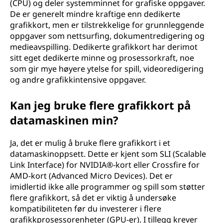
(CPU) og deler systemminnet for grafiske oppgaver.
De er generelt mindre kraftige enn dedikerte
grafikkort, men er tilstrekkelige for grunnleggende
oppgaver som nettsurfing, dokumentredigering og
medieavspilling. Dedikerte grafikkort har derimot
sitt eget dedikerte minne og prosessorkraft, noe
som gir mye høyere ytelse for spill, videoredigering
og andre grafikkintensive oppgaver.
Kan jeg bruke flere grafikkort på
datamaskinen min?
Ja, det er mulig å bruke flere grafikkort i et
datamaskinoppsett. Dette er kjent som SLI (Scalable
Link Interface) for NVIDIA®-kort eller Crossfire for
AMD-kort (Advanced Micro Devices). Det er
imidlertid ikke alle programmer og spill som støtter
flere grafikkort, så det er viktig å undersøke
kompatibiliteten før du investerer i flere
grafikkprosessorenheter (GPU-er). I tillegg krever