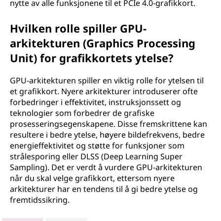
nytte av alle funksjonene til et PCIe 4.0-grafikkort.
Hvilken rolle spiller GPU-
arkitekturen (Graphics Processing
Unit) for grafikkortets ytelse?
GPU-arkitekturen spiller en viktig rolle for ytelsen til
et grafikkort. Nyere arkitekturer introduserer ofte
forbedringer i effektivitet, instruksjonssett og
teknologier som forbedrer de grafiske
prosesseringsegenskapene. Disse fremskrittene kan
resultere i bedre ytelse, høyere bildefrekvens, bedre
energieffektivitet og støtte for funksjoner som
strålesporing eller DLSS (Deep Learning Super
Sampling). Det er verdt å vurdere GPU-arkitekturen
når du skal velge grafikkort, ettersom nyere
arkitekturer har en tendens til å gi bedre ytelse og
fremtidssikring.