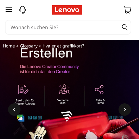
zum Hauptinhalt springen
Home
>
Glossary
> Hva er et grafikkort?