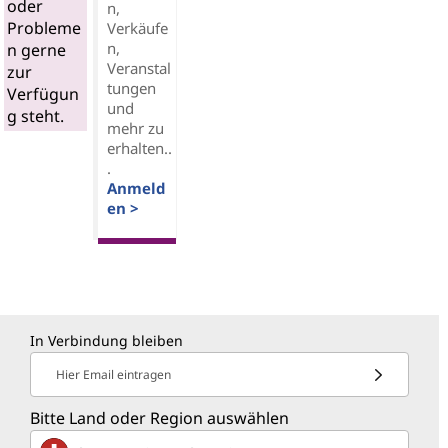
oder
n,
Probleme
Verkäufe
n,
n gerne
Veranstal
zur
tungen
Verfügun
und
g steht.
mehr zu
erhalten..
.
Anmeld
en >
In Verbindung bleiben
Hier Email eintragen
Bitte Land oder Region auswählen