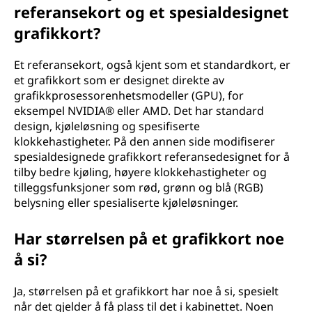
referansekort og et spesialdesignet
grafikkort?
Et referansekort, også kjent som et standardkort, er
et grafikkort som er designet direkte av
grafikkprosessorenhetsmodeller (GPU), for
eksempel NVIDIA® eller AMD. Det har standard
design, kjøleløsning og spesifiserte
klokkehastigheter. På den annen side modifiserer
spesialdesignede grafikkort referansedesignet for å
tilby bedre kjøling, høyere klokkehastigheter og
tilleggsfunksjoner som rød, grønn og blå (RGB)
belysning eller spesialiserte kjøleløsninger.
Har størrelsen på et grafikkort noe
å si?
Ja, størrelsen på et grafikkort har noe å si, spesielt
når det gjelder å få plass til det i kabinettet. Noen