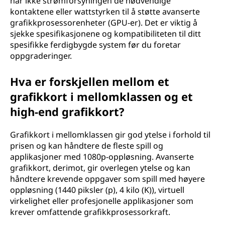
har ikke strømforsyningen de nødvendige
kontaktene eller wattstyrken til å støtte avanserte
grafikkprosessorenheter (GPU-er). Det er viktig å
sjekke spesifikasjonene og kompatibiliteten til ditt
spesifikke ferdigbygde system før du foretar
oppgraderinger.
Hva er forskjellen mellom et
grafikkort i mellomklassen og et
high-end grafikkort?
Grafikkort i mellomklassen gir god ytelse i forhold til
prisen og kan håndtere de fleste spill og
applikasjoner med 1080p-oppløsning. Avanserte
grafikkort, derimot, gir overlegen ytelse og kan
håndtere krevende oppgaver som spill med høyere
oppløsning (1440 piksler (p), 4 kilo (K)), virtuell
virkelighet eller profesjonelle applikasjoner som
krever omfattende grafikkprosessorkraft.