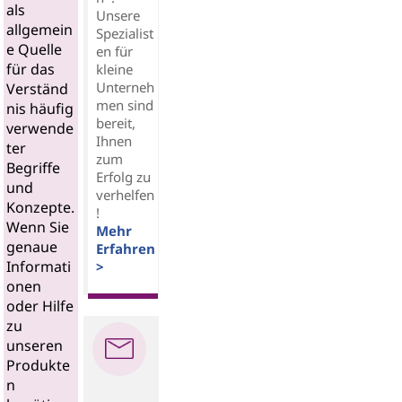
als
Unsere
allgemein
Spezialist
e Quelle
en für
für das
kleine
Unterneh
Verständ
men sind
nis häufig
bereit,
verwende
Ihnen
ter
zum
Begriffe
Erfolg zu
und
verhelfen
Konzepte.
!
Wenn Sie
Mehr
genaue
Erfahren
Informati
>
onen
oder Hilfe
zu
unseren
Produkte
n