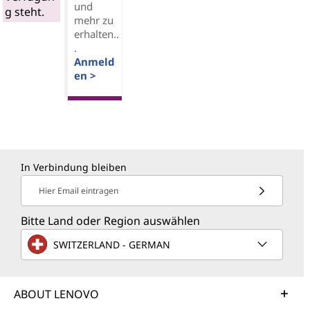
und
g steht.
mehr zu
erhalten..
.
Anmeld
en >
In Verbindung bleiben
Hier Email eintragen
Bitte Land oder Region auswählen
SWITZERLAND - GERMAN
ABOUT LENOVO