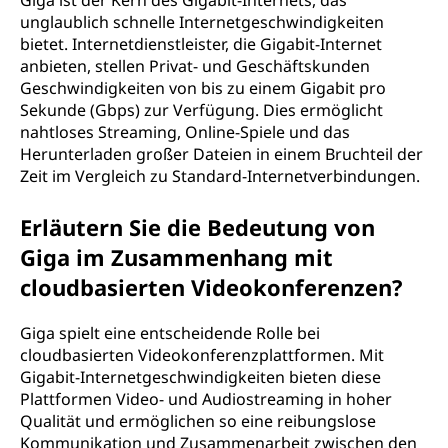
Giga ist der Kern des Gigabit-Internets, das
unglaublich schnelle Internetgeschwindigkeiten
bietet. Internetdienstleister, die Gigabit-Internet
anbieten, stellen Privat- und Geschäftskunden
Geschwindigkeiten von bis zu einem Gigabit pro
Sekunde (Gbps) zur Verfügung. Dies ermöglicht
nahtloses Streaming, Online-Spiele und das
Herunterladen großer Dateien in einem Bruchteil der
Zeit im Vergleich zu Standard-Internetverbindungen.
Erläutern Sie die Bedeutung von
Giga im Zusammenhang mit
cloudbasierten Videokonferenzen?
Giga spielt eine entscheidende Rolle bei
cloudbasierten Videokonferenzplattformen. Mit
Gigabit-Internetgeschwindigkeiten bieten diese
Plattformen Video- und Audiostreaming in hoher
Qualität und ermöglichen so eine reibungslose
Kommunikation und Zusammenarbeit zwischen den