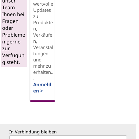
unser
wertvolle
Team
Updates
Ihnen bei
zu
Fragen
Produkte
oder
n,
Probleme
Verkäufe
n,
n gerne
Veranstal
zur
tungen
Verfügun
und
g steht.
mehr zu
erhalten..
.
Anmeld
en >
In Verbindung bleiben