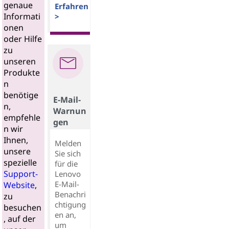
genaue
Erfahren
Informati
>
onen
oder Hilfe
zu
unseren
Produkte
n
benötige
E-Mail-
n,
Warnun
empfehle
gen
n wir
Ihnen,
Melden
unsere
Sie sich
spezielle
für die
Support-
Lenovo
E-Mail-
Website
,
Benachri
zu
chtigung
besuchen
en an,
, auf der
um