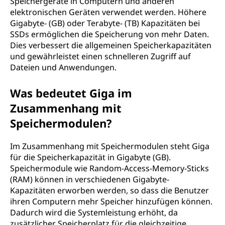
Speichergeräte in Computern und anderen
elektronischen Geräten verwendet werden. Höhere
Gigabyte- (GB) oder Terabyte- (TB) Kapazitäten bei
SSDs ermöglichen die Speicherung von mehr Daten.
Dies verbessert die allgemeinen Speicherkapazitäten
und gewährleistet einen schnelleren Zugriff auf
Dateien und Anwendungen.
Was bedeutet Giga im
Zusammenhang mit
Speichermodulen?
Im Zusammenhang mit Speichermodulen steht Giga
für die Speicherkapazität in Gigabyte (GB).
Speichermodule wie Random-Access-Memory-Sticks
(RAM) können in verschiedenen Gigabyte-
Kapazitäten erworben werden, so dass die Benutzer
ihren Computern mehr Speicher hinzufügen können.
Dadurch wird die Systemleistung erhöht, da
zusätzlicher Speicherplatz für die gleichzeitige