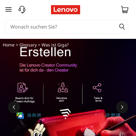
zum Hauptinhalt springen
Home
>
Glossary
> Was ist Giga?