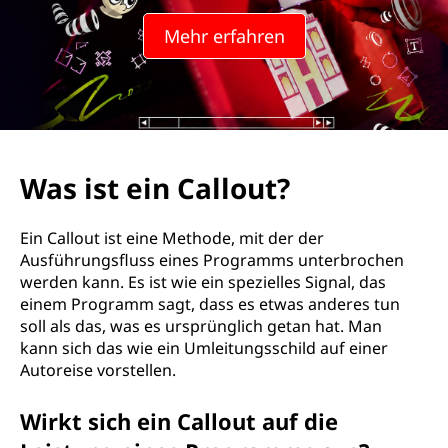
o
Mehr erfahren
u
t
?
Was ist ein Callout?
Ein Callout ist eine Methode, mit der der
Ausführungsfluss eines Programms unterbrochen
werden kann. Es ist wie ein spezielles Signal, das
einem Programm sagt, dass es etwas anderes tun
soll als das, was es ursprünglich getan hat. Man
kann sich das wie ein Umleitungsschild auf einer
Autoreise vorstellen.
Wirkt sich ein Callout auf die