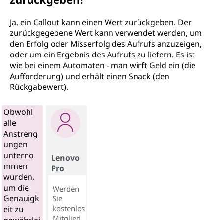
Ja, ein Callout kann einen Wert zurückgeben. Der
zurückgegebene Wert kann verwendet werden, um
den Erfolg oder Misserfolg des Aufrufs anzuzeigen,
oder um ein Ergebnis des Aufrufs zu liefern. Es ist
wie bei einem Automaten - man wirft Geld ein (die
Aufforderung) und erhält einen Snack (den
Rückgabewert).
Obwohl
alle
Anstreng
ungen
unterno
Lenovo
mmen
Pro
wurden,
um die
Werden
Genauigk
Sie
kostenlos
eit zu
Mitglied