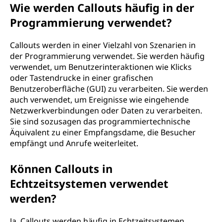
Wie werden Callouts häufig in der
Programmierung verwendet?
Callouts werden in einer Vielzahl von Szenarien in
der Programmierung verwendet. Sie werden häufig
verwendet, um Benutzerinteraktionen wie Klicks
oder Tastendrucke in einer grafischen
Benutzeroberfläche (GUI) zu verarbeiten. Sie werden
auch verwendet, um Ereignisse wie eingehende
Netzwerkverbindungen oder Daten zu verarbeiten.
Sie sind sozusagen das programmiertechnische
Äquivalent zu einer Empfangsdame, die Besucher
empfängt und Anrufe weiterleitet.
Können Callouts in
Echtzeitsystemen verwendet
werden?
Ja, Callouts werden häufig in Echtzeitsystemen