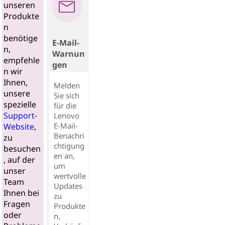
unseren
Produkte
n
benötige
E-Mail-
n,
Warnun
empfehle
gen
n wir
Ihnen,
Melden
unsere
Sie sich
spezielle
für die
Support-
Lenovo
E-Mail-
Website
,
Benachri
zu
chtigung
besuchen
en an,
, auf der
um
unser
wertvolle
Team
Updates
Ihnen bei
zu
Fragen
Produkte
oder
n,