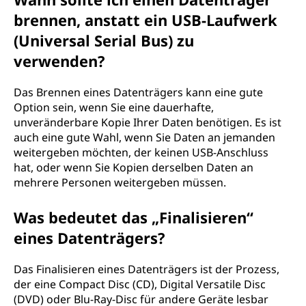
brennen, anstatt ein USB-Laufwerk
(Universal Serial Bus) zu
verwenden?
Das Brennen eines Datenträgers kann eine gute
Option sein, wenn Sie eine dauerhafte,
unveränderbare Kopie Ihrer Daten benötigen. Es ist
auch eine gute Wahl, wenn Sie Daten an jemanden
weitergeben möchten, der keinen USB-Anschluss
hat, oder wenn Sie Kopien derselben Daten an
mehrere Personen weitergeben müssen.
Was bedeutet das „Finalisieren“
eines Datenträgers?
Das Finalisieren eines Datenträgers ist der Prozess,
der eine Compact Disc (CD), Digital Versatile Disc
(DVD) oder Blu-Ray-Disc für andere Geräte lesbar