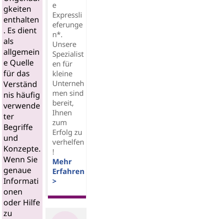
e
gkeiten
Expressli
enthalten
eferunge
. Es dient
n*.
als
Unsere
allgemein
Spezialist
e Quelle
en für
für das
kleine
Unterneh
Verständ
men sind
nis häufig
bereit,
verwende
Ihnen
ter
zum
Begriffe
Erfolg zu
und
verhelfen
Konzepte.
!
Wenn Sie
Mehr
genaue
Erfahren
Informati
>
onen
oder Hilfe
zu