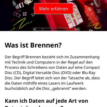
n
Mehr erfahren
e
n
?
Was ist Brennen?
Der Begriff Brennen bezieht sich im Zusammenhang
mit Technik und Computern in der Regel auf den
Prozess des Schreibens von Daten auf eine Compact
Disc (CD), Digital Versatile Disc (DVD) oder Blu-Ray
Disc. Der Begriff leitet sich von der Tatsache ab, dass
die Daten mithilfe eines Lasers im Laufwerk
buchstäblich auf die Disc „gebrannt“ werden.
Kann ich Daten auf jede Art von