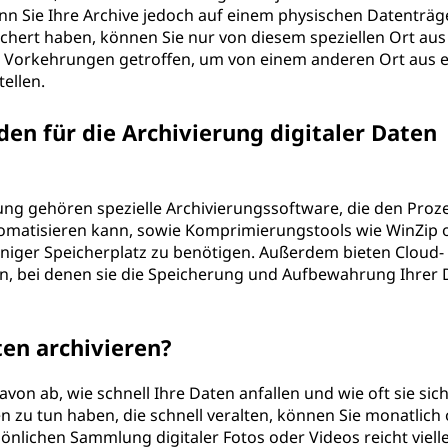
n Sie Ihre Archive jedoch auf einem physischen Datenträger
eichert haben, können Sie nur von diesem speziellen Ort aus
en Vorkehrungen getroffen, um von einem anderen Ort aus e
ellen.
en für die Archivierung digitaler Daten
ung gehören spezielle Archivierungssoftware, die den Proz
tomatisieren kann, sowie Komprimierungstools wie WinZip 
niger Speicherplatz zu benötigen. Außerdem bieten Cloud-
an, bei denen sie die Speicherung und Aufbewahrung Ihrer 
ten archivieren?
von ab, wie schnell Ihre Daten anfallen und wie oft sie sic
 zu tun haben, die schnell veralten, können Sie monatlich
rsönlichen Sammlung digitaler Fotos oder Videos reicht viell