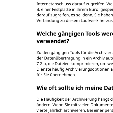
Internetanschluss darauf zugreifen. Wen
B. einer Festplatte in Ihrem Büro, gesp
darauf zugreifen, es sei denn, Sie hab
Verbindung zu diesem Laufwerk herzust
Welche gängigen Tools werd
verwendet?
Zu den gängigen Tools für die Archivier
der Datenübertragung in ein Archiv au
7-Zip, die Dateien komprimieren, um we
Dienste häufig Archivierungsoptionen 
für Sie übernehmen.
Wie oft sollte ich meine Da
Die Häufigkeit der Archivierung hängt da
ändern. Wenn Sie mit vielen Dokumenten
vierteljährlich archivieren. Bei einer pe