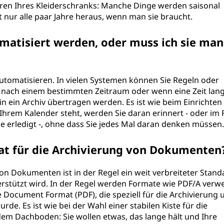
tieren Ihres Kleiderschranks: Manche Dinge werden saisonal
t nur alle paar Jahre heraus, wenn man sie braucht.
matisiert werden, oder muss ich sie man
utomatisieren. In vielen Systemen können Sie Regeln oder
n nach einem bestimmten Zeitraum oder wenn eine Zeit lang
in ein Archiv übertragen werden. Es ist wie beim Einrichten
hrem Kalender steht, werden Sie daran erinnert - oder im F
ie erledigt -, ohne dass Sie jedes Mal daran denken müssen.
at für die Archivierung von Dokumenten
on Dokumenten ist in der Regel ein weit verbreiteter Stand
erstützt wird. In der Regel werden Formate wie PDF/A verw
 Document Format (PDF), die speziell für die Archivierung 
de. Es ist wie bei der Wahl einer stabilen Kiste für die
 Dachboden: Sie wollen etwas, das lange hält und Ihre