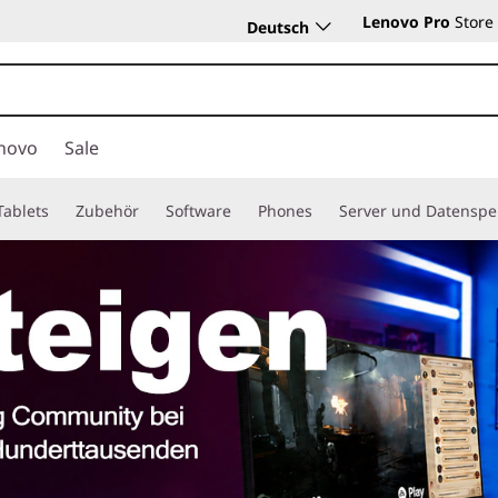
Lenovo Pro
Store
Deutsch
novo
Sale
Tablets
Zubehör
Software
Phones
Server und Datenspe