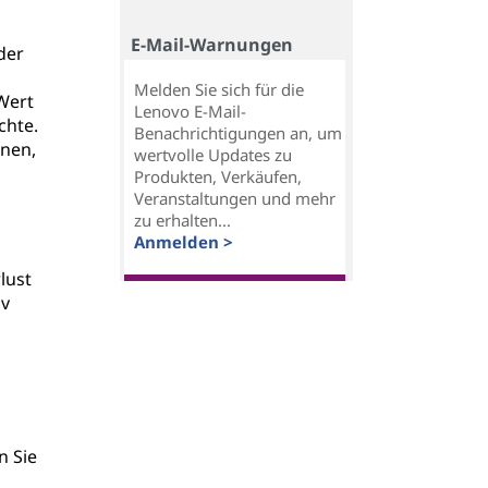
E-Mail-Warnungen
der
Melden Sie sich für die
 Wert
Lenovo E-Mail-
chte.
Benachrichtigungen an, um
nnen,
wertvolle Updates zu
Produkten, Verkäufen,
Veranstaltungen und mehr
zu erhalten...
Anmelden >
lust
iv
n Sie