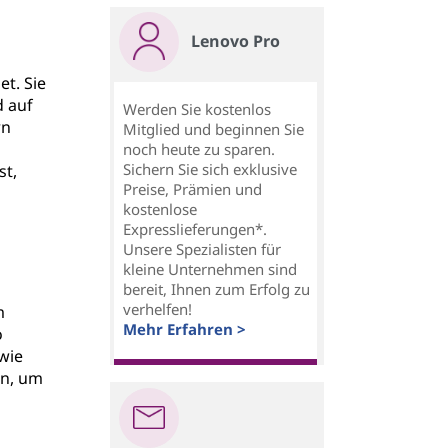
Lenovo Pro
et. Sie
d auf
Werden Sie kostenlos
rn
Mitglied und beginnen Sie
noch heute zu sparen.
Sichern Sie sich exklusive
st,
Preise, Prämien und
kostenlose
Expresslieferungen*.
Unsere Spezialisten für
kleine Unternehmen sind
bereit, Ihnen zum Erfolg zu
verhelfen!
m
Mehr Erfahren >
o
wie
ln, um