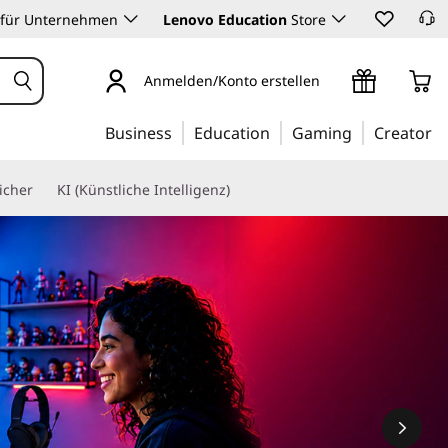
 für Unternehmen
Lenovo Education
Store
Anmelden/Konto erstellen
Business
Education
Gaming
Creator
icher
KI (Künstliche Intelligenz)