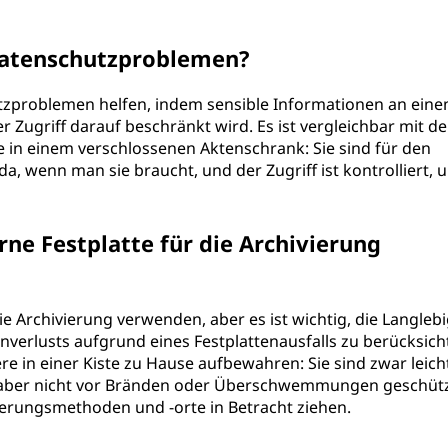
 Datenschutzproblemen?
utzproblemen helfen, indem sensible Informationen an ein
Zugriff darauf beschränkt wird. Es ist vergleichbar mit de
n einem verschlossenen Aktenschrank: Sie sind für den
da, wenn man sie braucht, und der Zugriff ist kontrolliert, 
ne Festplatte für die Archivierung
ie Archivierung verwenden, aber es ist wichtig, die Langlebi
enverlusts aufgrund eines Festplattenausfalls zu berücksich
ere in einer Kiste zu Hause aufbewahren: Sie sind zwar leich
 aber nicht vor Bränden oder Überschwemmungen geschütz
cherungsmethoden und -orte in Betracht ziehen.