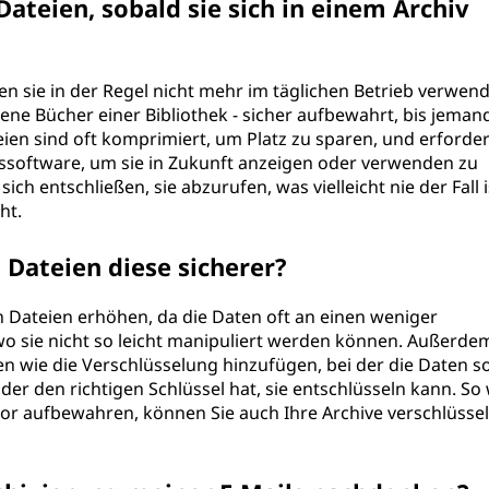
ateien, sobald sie sich in einem Archiv
en sie in der Regel nicht mehr im täglichen Betrieb verwend
tene Bücher einer Bibliothek - sicher aufbewahrt, bis jeman
eien sind oft komprimiert, um Platz zu sparen, und erforde
software, um sie in Zukunft anzeigen oder verwenden zu
sich entschließen, sie abzurufen, was vielleicht nie der Fall i
ht.
 Dateien diese sicherer?
n Dateien erhöhen, da die Daten oft an einen weniger
o sie nicht so leicht manipuliert werden können. Außerde
n wie die Verschlüsselung hinzufügen, bei der die Daten s
der den richtigen Schlüssel hat, sie entschlüsseln kann. So 
or aufbewahren, können Sie auch Ihre Archive verschlüsse
zen.