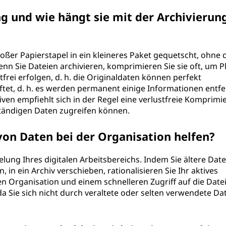
 und wie hängt sie mit der Archivierun
oßer Papierstapel in ein kleineres Paket gequetscht, ohne 
n Sie Dateien archivieren, komprimieren Sie sie oft, um Pl
rei erfolgen, d. h. die Originaldaten können perfekt
tet, d. h. es werden permanent einige Informationen entfe
ven empfiehlt sich in der Regel eine verlustfreie Komprimi
lständigen Daten zugreifen können.
von Daten bei der Organisation helfen?
pelung Ihres digitalen Arbeitsbereichs. Indem Sie ältere Date
, in ein Archiv verschieben, rationalisieren Sie Ihr aktives
en Organisation und einem schnelleren Zugriff auf die Date
a Sie sich nicht durch veraltete oder selten verwendete Da