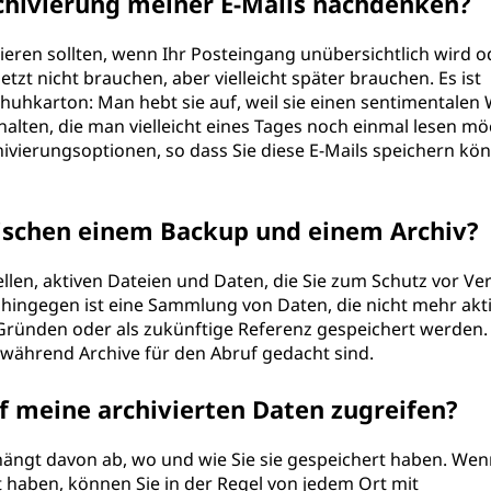
rchivierung meiner E-Mails nachdenken?
vieren sollten, wenn Ihr Posteingang unübersichtlich wird o
etzt nicht brauchen, aber vielleicht später brauchen. Es ist
Schuhkarton: Man hebt sie auf, weil sie einen sentimentalen
alten, die man vielleicht eines Tages noch einmal lesen mö
hivierungsoptionen, so dass Sie diese E-Mails speichern kö
wischen einem Backup und einem Archiv?
ellen, aktiven Dateien und Daten, die Sie zum Schutz vor Ver
 hingegen ist eine Sammlung von Daten, die nicht mehr akt
Gründen oder als zukünftige Referenz gespeichert werden.
während Archive für den Abruf gedacht sind.
uf meine archivierten Daten zugreifen?
 hängt davon ab, wo und wie Sie sie gespeichert haben. Wen
 haben, können Sie in der Regel von jedem Ort mit