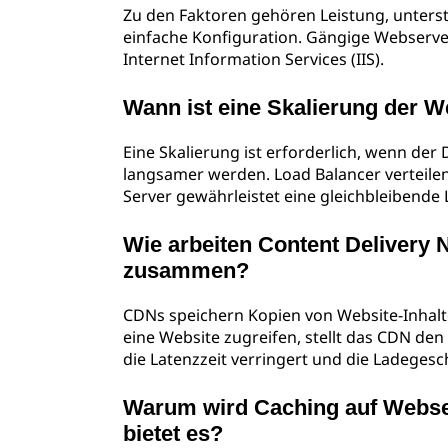
Zu den Faktoren gehören Leistung, unterstü
einfache Konfiguration. Gängige Webserve
Internet Information Services (IIS).
Wann ist eine Skalierung der We
Eine Skalierung ist erforderlich, wenn de
langsamer werden. Load Balancer verteile
Server gewährleistet eine gleichbleibende 
Wie arbeiten Content Delivery
zusammen?
CDNs speichern Kopien von Website-Inhalte
eine Website zugreifen, stellt das CDN de
die Latenzzeit verringert und die Ladegesc
Warum wird Caching auf Webser
bietet es?