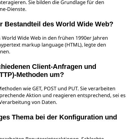
teragieren. Sie bilden die Grundlage für den
ne-Dienste.
er Bestandteil des World Wide Web?
 World Wide Web in den frühen 1990er Jahren
 hypertext markup language (HTML), legte den
nnen.
hiedenen Client-Anfragen und
(HTTP)-Methoden um?
ethoden wie GET, POST und PUT. Sie verarbeiten
rechende Aktion und reagieren entsprechend, sei es
 Verarbeitung von Daten.
iges Thema bei der Konfiguration und