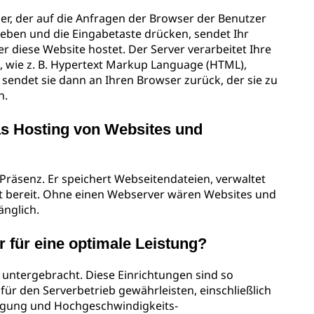
cher, der auf die Anfragen der Browser der Benutzer
eben und die Eingabetaste drücken, sendet Ihr
r diese Website hostet. Der Server verarbeitet Ihre
b, wie z. B. Hypertext Markup Language (HTML),
d sendet sie dann an Ihren Browser zurück, der sie zu
n.
as Hosting von Websites und
-Präsenz. Er speichert Webseitendateien, verwaltet
eit bereit. Ohne einen Webserver wären Websites und
nglich.
 für eine optimale Leistung?
untergebracht. Diese Einrichtungen sind so
für den Serverbetrieb gewährleisten, einschließlich
orgung und Hochgeschwindigkeits-