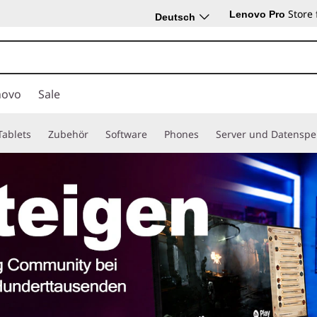
Store
Lenovo Pro
Deutsch
novo
Sale
Tablets
Zubehör
Software
Phones
Server und Datenspe