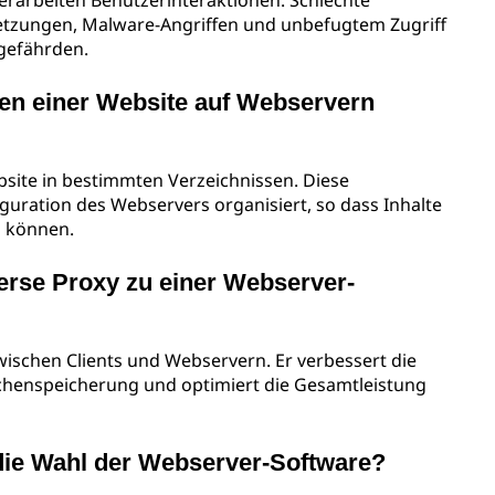
erarbeiten Benutzerinteraktionen. Schlechte
etzungen, Malware-Angriffen und unbefugtem Zugriff
 gefährden.
en einer Website auf Webservern
site in bestimmten Verzeichnissen. Diese
guration des Webservers organisiert, so dass Inhalte
n können.
verse Proxy zu einer Webserver-
zwischen Clients und Webservern. Er verbessert die
schenspeicherung und optimiert die Gesamtleistung
die Wahl der Webserver-Software?