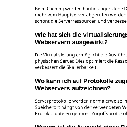
Beim Caching werden häufig abgerufene Da
mehr vom Hauptserver abgerufen werden m
schont die Serverressourcen und verbesser
Wie hat sich die Virtualisierun
Webservern ausgewirkt?
Die Virtualisierung ermöglicht die Ausführ
physischen Server. Dies optimiert die Res
verbessert die Skalierbarkeit.
Wo kann ich auf Protokolle zugr
Webservers aufzeichnen?
Serverprotokolle werden normalerweise i
Speicherort hängt von der verwendeten We
Protokolldateien gehören Zugriffsprotokol