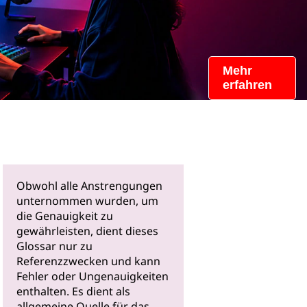
Mehr
erfahren
Obwohl alle Anstrengungen
unternommen wurden, um
die Genauigkeit zu
gewährleisten, dient dieses
Glossar nur zu
Referenzzwecken und kann
Fehler oder Ungenauigkeiten
enthalten. Es dient als
allgemeine Quelle für das