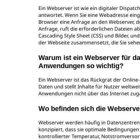
Ein Webserver ist wie ein digitaler Dispat
antwortet. Wenn Sie eine Webadresse eing
Browser eine Anfrage an den Webserver, de
Anfrage, ruft die erforderlichen Dateien a
Cascading Style Sheet (CSS) und Bilder, un
der Webseite zusammensetzt, die Sie sehe
Warum ist ein Webserver für d
Anwendungen so wichtig?
Ein Webserver ist das Rückgrat der Online
Daten und stellt Inhalte für Nutzer weltw
Anwendungen nicht über das Internet zugä
Wo befinden sich die Webserver
Webserver werden häufig in Datenzentren 
konzipiert, dass sie optimale Bedingungen 
kontrollierter Temperatur, Notstromvers