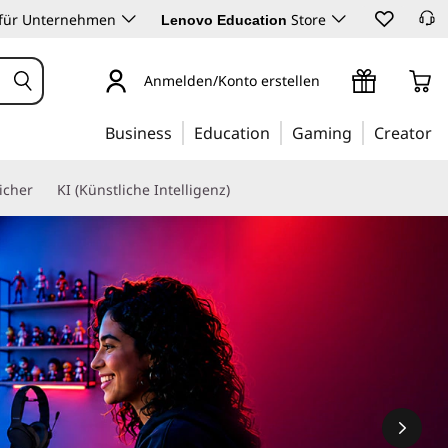
 für Unternehmen
Store
Lenovo Education
Anmelden/Konto erstellen
Business
Education
Gaming
Creator
icher
KI (Künstliche Intelligenz)