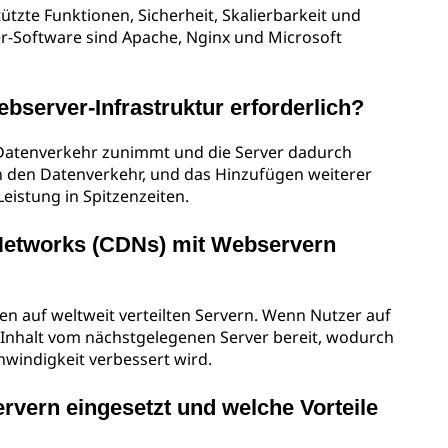
tzte Funktionen, Sicherheit, Skalierbarkeit und
r-Software sind Apache, Nginx und Microsoft
bserver-Infrastruktur erforderlich?
r Datenverkehr zunimmt und die Server dadurch
n den Datenverkehr, und das Hinzufügen weiterer
Leistung in Spitzenzeiten.
 Networks (CDNs) mit Webservern
n auf weltweit verteilten Servern. Wenn Nutzer auf
n Inhalt vom nächstgelegenen Server bereit, wodurch
hwindigkeit verbessert wird.
vern eingesetzt und welche Vorteile