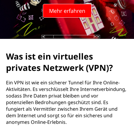
i
Mehr erfahren
r
t
u
e
Was ist ein virtuelles
l
privates Netzwerk (VPN)?
l
Ein VPN ist wie ein sicherer Tunnel für Ihre Online-
e
Aktivitäten. Es verschlüsselt Ihre Internetverbindung,
sodass Ihre Daten privat bleiben und vor
s
potenziellen Bedrohungen geschützt sind. Es
fungiert als Vermittler zwischen Ihrem Gerät und
p
dem Internet und sorgt so für ein sicheres und
anonymes Online-Erlebnis.
r