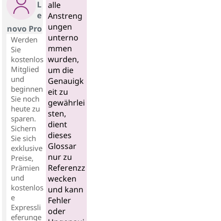
L
alle
e
Anstreng
ungen
novo Pro
unterno
Werden
mmen
Sie
wurden,
kostenlos
Mitglied
um die
und
Genauigk
beginnen
eit zu
Sie noch
gewährlei
heute zu
sten,
sparen.
dient
Sichern
dieses
Sie sich
Glossar
exklusive
nur zu
Preise,
Referenzz
Prämien
und
wecken
kostenlos
und kann
e
Fehler
Expressli
oder
eferunge