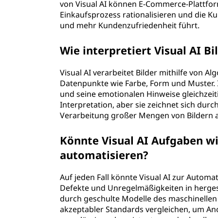
von Visual AI können E-Commerce-Plattfo
Einkaufsprozess rationalisieren und die
und mehr Kundenzufriedenheit führt.
Wie interpretiert Visual AI B
Visual AI verarbeitet Bilder mithilfe von A
Datenpunkte wie Farbe, Form und Muster. 
und seine emotionalen Hinweise gleichzeiti
Interpretation, aber sie zeichnet sich dur
Verarbeitung großer Mengen von Bildern 
Könnte Visual AI Aufgaben wi
automatisieren?
Auf jeden Fall könnte Visual AI zur Autom
Defekte und Unregelmäßigkeiten in herges
durch geschulte Modelle des maschinellen 
akzeptabler Standards vergleichen, um Ano