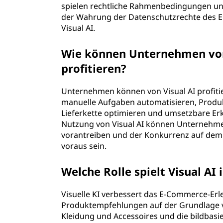
spielen rechtliche Rahmenbedingungen und
der Wahrung der Datenschutzrechte des 
Visual AI.
Wie können Unternehmen von 
profitieren?
Unternehmen können von Visual AI profiti
manuelle Aufgaben automatisieren, Produk
Lieferkette optimieren und umsetzbare Er
Nutzung von Visual AI können Unternehme
vorantreiben und der Konkurrenz auf dem 
voraus sein.
Welche Rolle spielt Visual A
Visuelle KI verbessert das E-Commerce-Erle
Produktempfehlungen auf der Grundlage von
Kleidung und Accessoires und die bildbasi