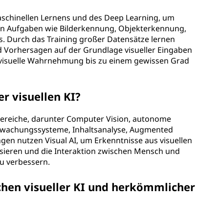
maschinellen Lernens und des Deep Learning, um
ren Aufgaben wie Bilderkennung, Objekterkennung,
. Durch das Training großer Datensätze lernen
d Vorhersagen auf der Grundlage visueller Eingaben
 visuelle Wahrnehmung bis zu einem gewissen Grad
r visuellen KI?
bereiche, darunter Computer Vision, autonome
rwachungssysteme, Inhaltsanalyse, Augmented
ngen nutzen Visual AI, um Erkenntnisse aus visuellen
sieren und die Interaktion zwischen Mensch und
zu verbessern.
chen visueller KI und herkömmlicher