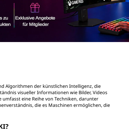
nd Algorithmen der künstlichen Intelligenz, die
ständnis visueller Informationen wie Bilder, Videos
e umfasst eine Reihe von Techniken, darunter
enverständnis, die es Maschinen ermöglichen, die
KI?