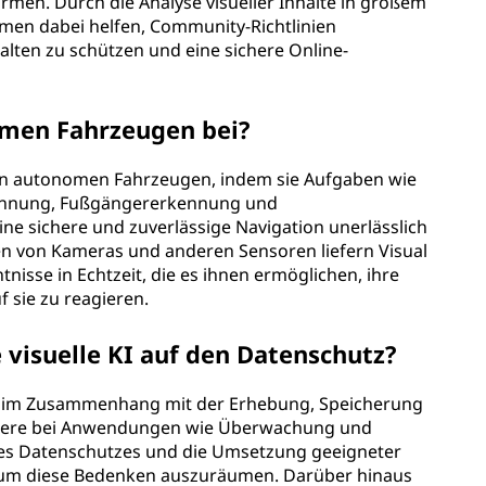
rmen. Durch die Analyse visueller Inhalte in großem
men dabei helfen, Community-Richtlinien
alten zu schützen und eine sichere Online-
omen Fahrzeugen bei?
le in autonomen Fahrzeugen, indem sie Aufgaben wie
ennung, Fußgängererkennung und
ne sichere und zuverlässige Navigation unerlässlich
ten von Kameras und anderen Sensoren liefern Visual
sse in Echtzeit, die es ihnen ermöglichen, ihre
sie zu reagieren.
visuelle KI auf den Datenschutz?
zes im Zusammenhang mit der Erhebung, Speicherung
ondere bei Anwendungen wie Überwachung und
es Datenschutzes und die Umsetzung geeigneter
 um diese Bedenken auszuräumen. Darüber hinaus