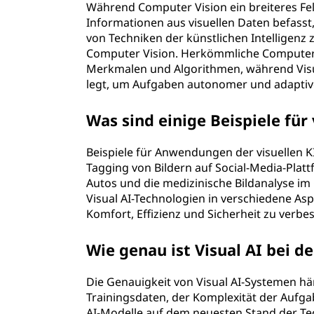
Während Computer Vision ein breiteres Fel
Informationen aus visuellen Daten befasst, 
von Techniken der künstlichen Intelligenz
Computer Vision. Herkömmliche Computer-
Merkmalen und Algorithmen, während Visu
legt, um Aufgaben autonomer und adaptive
Was sind einige Beispiele für 
Beispiele für Anwendungen der visuellen 
Tagging von Bildern auf Social-Media-Plat
Autos und die medizinische Bildanalyse i
Visual AI-Technologien in verschiedene As
Komfort, Effizienz und Sicherheit zu verbe
Wie genau ist Visual AI bei d
Die Genauigkeit von Visual AI-Systemen hä
Trainingsdaten, der Komplexität der Aufga
AI-Modelle auf dem neuesten Stand der Tec