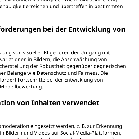
nauigkeit erreichen und übertreffen in bestimmten
forderungen bei der Entwicklung von
lung von visueller KI gehören der Umgang mit
variationen in Bildern, die Abschwächung von
Sicherstellung der Robustheit gegenüber gegnerischen
her Belange wie Datenschutz und Fairness. Die
rdert Fortschritte bei der Entwicklung von
 Modellbewertung.
ation von Inhalten verwendet
ltsmoderation eingesetzt werden, z. B. zur Erkennung
n Bildern und Videos auf Social-Media-Plattformen,