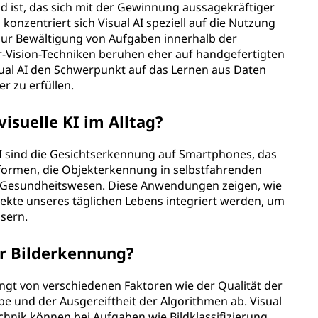
d ist, das sich mit der Gewinnung aussagekräftiger
konzentriert sich Visual AI speziell auf die Nutzung
 zur Bewältigung von Aufgaben innerhalb der
Vision-Techniken beruhen eher auf handgefertigten
al AI den Schwerpunkt auf das Lernen aus Daten
r zu erfüllen.
visuelle KI im Alltag?
KI sind die Gesichtserkennung auf Smartphones, das
tformen, die Objekterkennung in selbstfahrenden
m Gesundheitswesen. Diese Anwendungen zeigen, wie
pekte unseres täglichen Lebens integriert werden, um
ssern.
er Bilderkennung?
ngt von verschiedenen Faktoren wie der Qualität der
be und der Ausgereiftheit der Algorithmen ab. Visual
hnik können bei Aufgaben wie Bildklassifizierung