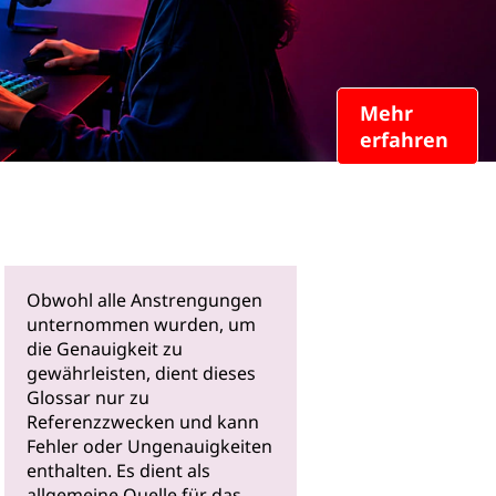
Mehr
erfahren
Obwohl alle Anstrengungen
unternommen wurden, um
die Genauigkeit zu
gewährleisten, dient dieses
Glossar nur zu
Referenzzwecken und kann
Fehler oder Ungenauigkeiten
enthalten. Es dient als
allgemeine Quelle für das