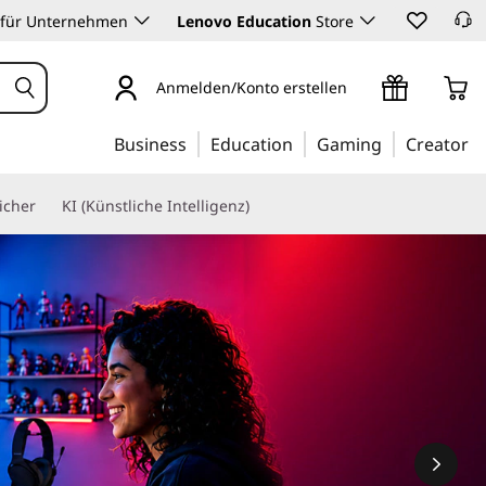
 für Unternehmen
Lenovo Education
Store
Anmelden/Konto erstellen
Business
Education
Gaming
Creator
icher
KI (Künstliche Intelligenz)