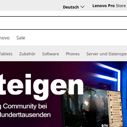
Lenovo Pro
Store
Deutsch
novo
Sale
Tablets
Zubehör
Software
Phones
Server und Datenspe