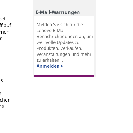
E-Mail-Warnungen
bei
Melden Sie sich für die
ff auf
Lenovo E-Mail-
smen
Benachrichtigungen an, um
en
wertvolle Updates zu
Produkten, Verkäufen,
Veranstaltungen und mehr
zu erhalten...
Anmelden >
as
e
ichen
he