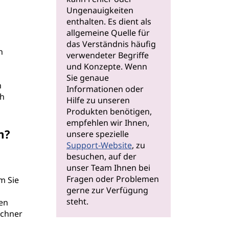
Ungenauigkeiten
enthalten. Es dient als
allgemeine Quelle für
das Verständnis häufig
n
verwendeter Begriffe
und Konzepte. Wenn
Sie genaue
n
Informationen oder
ch
Hilfe zu unseren
Produkten benötigen,
empfehlen wir Ihnen,
m?
unsere spezielle
Support-Website
, zu
besuchen, auf der
unser Team Ihnen bei
Fragen oder Problemen
m Sie
gerne zur Verfügung
steht.
en
echner