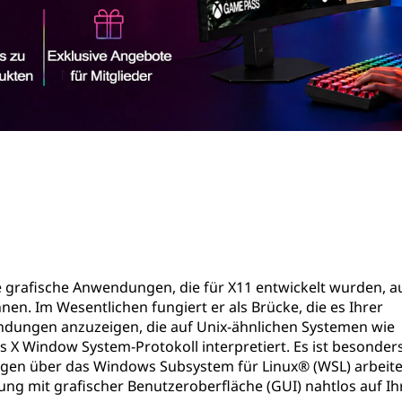
ie grafische Anwendungen, die für X11 entwickelt wurden, a
. Im Wesentlichen fungiert er als Brücke, die es Ihrer
ungen anzuzeigen, die auf Unix-ähnlichen Systemen wie
 X Window System-Protokoll interpretiert. Es ist besonder
gen über das Windows Subsystem für Linux® (WSL) arbeite
dung mit grafischer Benutzeroberfläche (GUI) nahtlos auf I