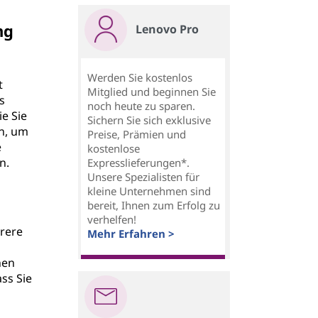
ng
Lenovo Pro
Werden Sie kostenlos
t
Mitglied und beginnen Sie
s
noch heute zu sparen.
e Sie
Sichern Sie sich exklusive
n, um
Preise, Prämien und
e
kostenlose
n.
Expresslieferungen*.
Unsere Spezialisten für
kleine Unternehmen sind
bereit, Ihnen zum Erfolg zu
verhelfen!
hrere
Mehr Erfahren >
hen
ss Sie