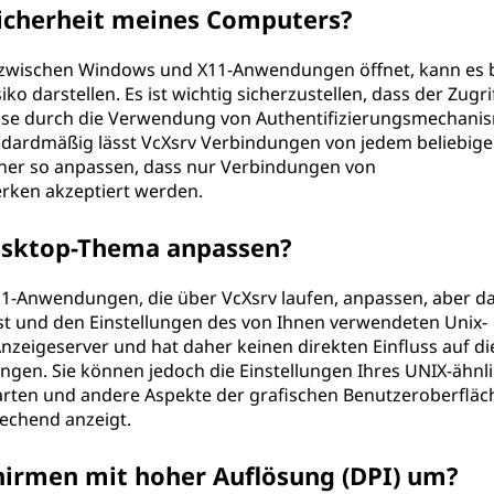
Sicherheit meines Computers?
zwischen Windows und X11-Anwendungen öffnet, kann es 
iko darstellen. Es ist wichtig sicherzustellen, dass der Zugri
weise durch die Verwendung von Authentifizierungsmechani
tandardmäßig lässt VcXsrv Verbindungen von jedem beliebig
daher so anpassen, dass nur Verbindungen von
rken akzeptiert werden.
esktop-Thema anpassen?
11-Anwendungen, die über VcXsrv laufen, anpassen, aber d
 und den Einstellungen des von Ihnen verwendeten Unix-
Anzeigeserver und hat daher keinen direkten Einfluss auf di
gen. Sie können jedoch die Einstellungen Ihres UNIX-ähnl
rten und andere Aspekte der grafischen Benutzeroberfläc
rechend anzeigt.
hirmen mit hoher Auflösung (DPI) um?