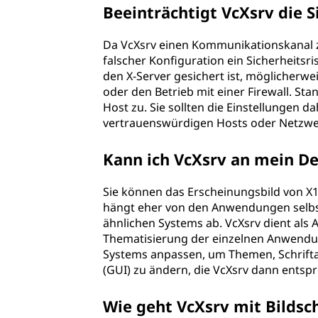
Beeinträchtigt VcXsrv die 
Da VcXsrv einen Kommunikationskanal 
falscher Konfiguration ein Sicherheitsris
den X-Server gesichert ist, möglicher
oder den Betrieb mit einer Firewall. S
Host zu. Sie sollten die Einstellungen 
vertrauenswürdigen Hosts oder Netzwe
Kann ich VcXsrv an mein D
Sie können das Erscheinungsbild von X
hängt eher von den Anwendungen selbst
ähnlichen Systems ab. VcXsrv dient als 
Thematisierung der einzelnen Anwendun
Systems anpassen, um Themen, Schrifta
(GUI) zu ändern, die VcXsrv dann entsp
Wie geht VcXsrv mit Bildsc