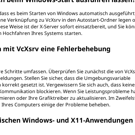
, dass es beim Starten von Windows automatisch ausgeführt
eine Verknüpfung zu VcXsrv in den Autostart-Ordner legen 
ese Weise ist der X-Server sofort einsatzbereit, und Sie kö
 Hochfahren Ihres Systems starten.
n mit VcXsrv eine Fehlerbehebung
e Schritte umfassen. Überprüfen Sie zunächst die von VcXs
eldungen. Stellen Sie sicher, dass die Umgebungsvariable
korrekt gesetzt ist. Vergewissern Sie sich auch, dass keine
 Kommunikation blockieren. Wenn Sie Leistungsprobleme h
mieren oder Ihre Grafiktreiber zu aktualisieren. Im Zweifelsf
r Ihres Computers einige der Probleme beheben.
zwischen Windows- und X11-Anwendungen