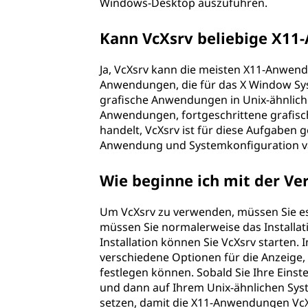
Windows-Desktop auszuführen.
Kann VcXsrv beliebige X1
Ja, VcXsrv kann die meisten X11-Anwend
Anwendungen, die für das X Window Sys
grafische Anwendungen in Unix-ähnliche
Anwendungen, fortgeschrittene grafis
handelt, VcXsrv ist für diese Aufgaben 
Anwendung und Systemkonfiguration va
Wie beginne ich mit der V
Um VcXsrv zu verwenden, müssen Sie es
müssen Sie normalerweise das Install
Installation können Sie VcXsrv starten. 
verschiedene Optionen für die Anzeig
festlegen können. Sobald Sie Ihre Ein
und dann auf Ihrem Unix-ähnlichen Sy
setzen, damit die X11-Anwendungen Vc