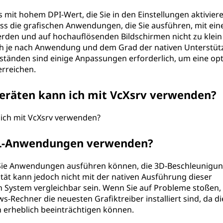
s mit hohem DPI-Wert, die Sie in den Einstellungen aktivier
ss die grafischen Anwendungen, die Sie ausführen, mit ein
den und auf hochauflösenden Bildschirmen nicht zu klein
ch je nach Anwendung und dem Grad der nativen Unterstü
ständen sind einige Anpassungen erforderlich, um eine op
erreichen.
eräten kann ich mit VcXsrv verwenden?
ich mit VcXsrv verwenden?
GL-Anwendungen verwenden?
s Sie Anwendungen ausführen können, die 3D-Beschleunigu
tät kann jedoch nicht mit der nativen Ausführung dieser
System vergleichbar sein. Wenn Sie auf Probleme stoßen,
ws-Rechner die neuesten Grafiktreiber installiert sind, da d
erheblich beeinträchtigen können.