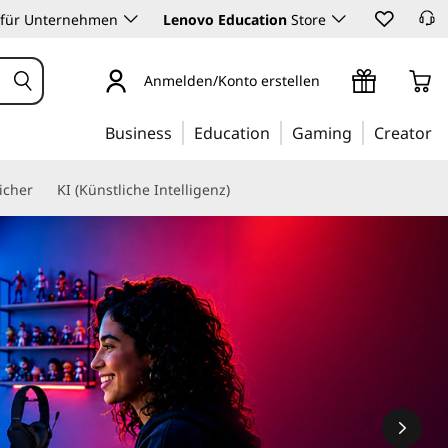
 für Unternehmen
Lenovo Education
Store
Anmelden/Konto erstellen
Business
Education
Gaming
Creator
icher
KI (Künstliche Intelligenz)