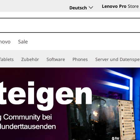
Lenovo Pro
Store
Deutsch
novo
Sale
Tablets
Zubehör
Software
Phones
Server und Datenspe