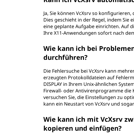
Ja, Sie können VcXsrv so konfigurieren
Dies geschieht in der Regel, indem Sie 
eine geplante Aufgabe einrichten. Auf di
Ihre X11-Anwendungen sofort nach dem
Wie kann ich bei Probleme
durchführen?
Die Fehlersuche bei VcXsrv kann mehrer
erzeugten Protokolldateien auf Fehlerm
DISPLAY in Ihrem Unix-ähnlichen System 
Firewall- oder Antivirenprogramme die
versuchen Sie, die Einstellungen zu opti
kann ein Neustart von VcXsrv und soga
Wie kann ich mit VcXsrv 
kopieren und einfügen?