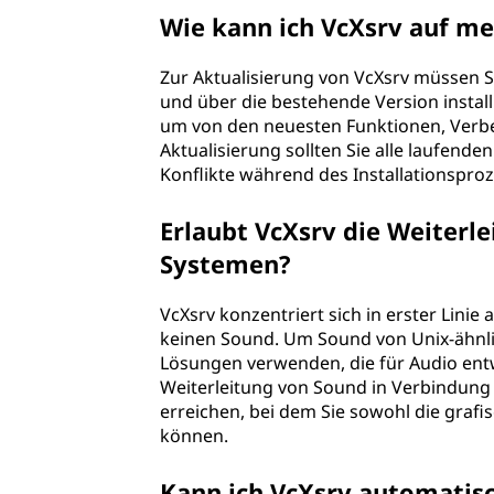
Wie kann ich VcXsrv auf m
Zur Aktualisierung von VcXsrv müssen Si
und über die bestehende Version instal
um von den neuesten Funktionen, Verbe
Aktualisierung sollten Sie alle laufen
Konflikte während des Installationspro
Erlaubt VcXsrv die Weiterl
Systemen?
VcXsrv konzentriert sich in erster Lini
keinen Sound. Um Sound von Unix-ähnl
Lösungen verwenden, die für Audio entw
Weiterleitung von Sound in Verbindung m
erreichen, bei dem Sie sowohl die graf
können.
Kann ich VcXsrv automatis