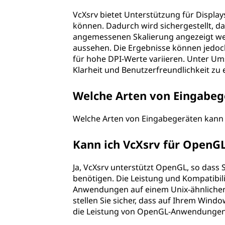
VcXsrv bietet Unterstützung für Display
können. Dadurch wird sichergestellt, da
angemessenen Skalierung angezeigt wer
aussehen. Die Ergebnisse können jedo
für hohe DPI-Werte variieren. Unter Um
Klarheit und Benutzerfreundlichkeit zu 
Welche Arten von Eingabeg
Welche Arten von Eingabegeräten kann 
Kann ich VcXsrv für Open
Ja, VcXsrv unterstützt OpenGL, so das
benötigen. Die Leistung und Kompatibili
Anwendungen auf einem Unix-ähnlichen 
stellen Sie sicher, dass auf Ihrem Windo
die Leistung von OpenGL-Anwendungen 