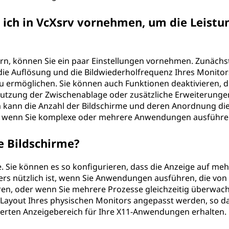
e ich in VcXsrv vornehmen, um die Leistu
rn, können Sie ein paar Einstellungen vornehmen. Zunächs
 die Auflösung und die Bildwiederholfrequenz Ihres Monitor
u ermöglichen. Sie können auch Funktionen deaktivieren, di
 Nutzung der Zwischenablage oder zusätzliche Erweiterunge
kann die Anzahl der Bildschirme und deren Anordnung di
re wenn Sie komplexe oder mehrere Anwendungen ausführe
e Bildschirme?
. Sie können es so konfigurieren, dass die Anzeige auf me
ers nützlich ist, wenn Sie Anwendungen ausführen, die von
ren, oder wenn Sie mehrere Prozesse gleichzeitig überwac
Layout Ihres physischen Monitors angepasst werden, so da
ten Anzeigebereich für Ihre X11-Anwendungen erhalten.