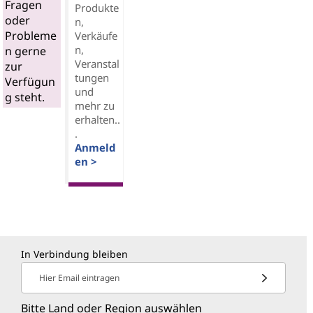
Fragen
Produkte
oder
n,
Probleme
Verkäufe
n,
n gerne
Veranstal
zur
tungen
Verfügun
und
g steht.
mehr zu
erhalten..
.
Anmeld
en >
In Verbindung bleiben
Hier Email eintragen
Bitte Land oder Region auswählen