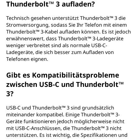
Thunderbolt™ 3 aufladen?
Technisch gesehen unterstützt Thunderbolt™ 3 die
Stromversorgung, sodass Sie Ihr Telefon mit einem
Thunderbolt™ 3-Kabel aufladen können. Es ist jedoch
erwähnenswert, dass Thunderbolt™ 3-Ladegeräte
weniger verbreitet sind als normale USB-C-
Ladegeräte, die sich besser zum Aufladen von
Telefonen eignen.
Gibt es Kompatibilitätsprobleme
zwischen USB-C und Thunderbolt™
3?
USB-C und Thunderbolt™ 3 sind grundsätzlich
miteinander kompatibel. Einige Thunderbolt™ 3-
Geräte funktionieren jedoch möglicherweise nicht
mit USB-C-Anschlüssen, die Thunderbolt™ 3 nicht
unterstützen. Es ist wichtig, die Spezifikationen und