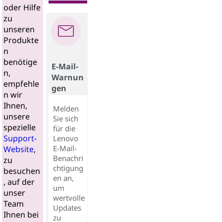
oder Hilfe
zu
unseren
Produkte
n
benötige
E-Mail-
n,
Warnun
empfehle
gen
n wir
Ihnen,
Melden
unsere
Sie sich
spezielle
für die
Support-
Lenovo
E-Mail-
Website
,
Benachri
zu
chtigung
besuchen
en an,
, auf der
um
unser
wertvolle
Team
Updates
Ihnen bei
zu