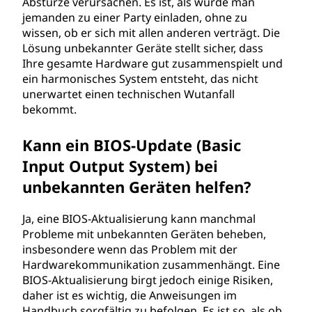
Abstürze verursachen. Es ist, als würde man
jemanden zu einer Party einladen, ohne zu
wissen, ob er sich mit allen anderen verträgt. Die
Lösung unbekannter Geräte stellt sicher, dass
Ihre gesamte Hardware gut zusammenspielt und
ein harmonisches System entsteht, das nicht
unerwartet einen technischen Wutanfall
bekommt.
Kann ein BIOS-Update (Basic
Input Output System) bei
unbekannten Geräten helfen?
Ja, eine BIOS-Aktualisierung kann manchmal
Probleme mit unbekannten Geräten beheben,
insbesondere wenn das Problem mit der
Hardwarekommunikation zusammenhängt. Eine
BIOS-Aktualisierung birgt jedoch einige Risiken,
daher ist es wichtig, die Anweisungen im
Handbuch sorgfältig zu befolgen. Es ist so, als ob