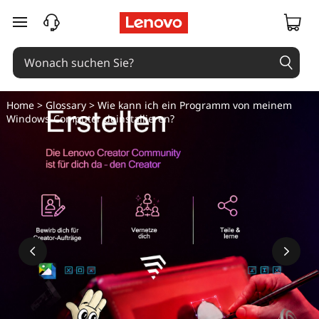
zum Hauptinhalt springen
Home
>
Glossary
> Wie kann ich ein Programm von meinem
Windows-Computer deinstallieren?