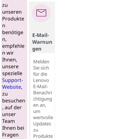
zu
unseren
Produkte
n
benötige
E-Mail-
n,
Warnun
empfehle
gen
n wir
Ihnen,
Melden
unsere
Sie sich
spezielle
für die
Support-
Lenovo
E-Mail-
Website
,
Benachri
zu
chtigung
besuchen
en an,
, auf der
um
unser
wertvolle
Team
Updates
Ihnen bei
zu
Fragen
Produkte