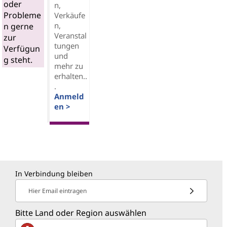
oder
n,
Probleme
Verkäufe
n,
n gerne
Veranstal
zur
tungen
Verfügun
und
g steht.
mehr zu
erhalten..
.
Anmeld
en >
In Verbindung bleiben
Hier Email eintragen
Bitte Land oder Region auswählen