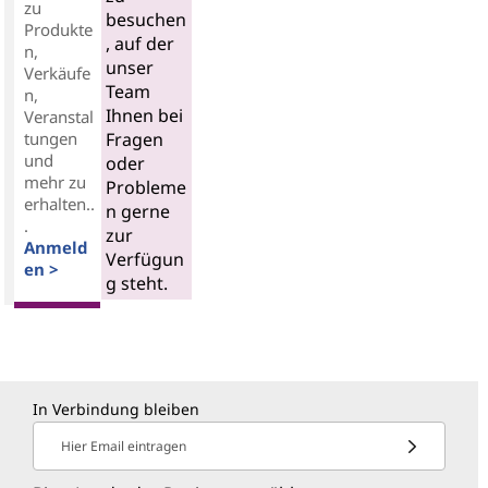
zu
besuchen
Produkte
, auf der
n,
unser
Verkäufe
Team
n,
Ihnen bei
Veranstal
tungen
Fragen
und
oder
mehr zu
Probleme
erhalten..
n gerne
.
zur
Anmeld
Verfügun
en >
g steht.
In Verbindung bleiben
Hier Email eintragen