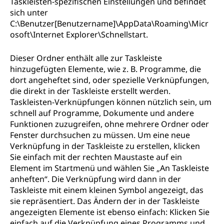
Taskleisten-spezifischen Einstellungen und befindet
sich unter
C:\Benutzer[Benutzername]\AppData\Roaming\Micr
osoft\Internet Explorer\Schnellstart.
Dieser Ordner enthält alle zur Taskleiste
hinzugefügten Elemente, wie z. B. Programme, die
dort angeheftet sind, oder spezielle Verknüpfungen,
die direkt in der Taskleiste erstellt werden.
Taskleisten-Verknüpfungen können nützlich sein, um
schnell auf Programme, Dokumente und andere
Funktionen zuzugreifen, ohne mehrere Ordner oder
Fenster durchsuchen zu müssen. Um eine neue
Verknüpfung in der Taskleiste zu erstellen, klicken
Sie einfach mit der rechten Maustaste auf ein
Element im Startmenü und wählen Sie „An Taskleiste
anheften“. Die Verknüpfung wird dann in der
Taskleiste mit einem kleinen Symbol angezeigt, das
sie repräsentiert. Das Ändern der in der Taskleiste
angezeigten Elemente ist ebenso einfach: Klicken Sie
einfach auf die Verknüpfung eines Programms und