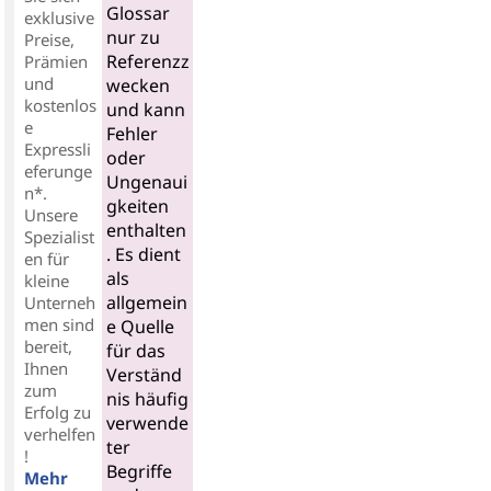
Glossar
exklusive
nur zu
Preise,
Referenzz
Prämien
und
wecken
kostenlos
und kann
e
Fehler
Expressli
oder
eferunge
Ungenaui
n*.
gkeiten
Unsere
enthalten
Spezialist
. Es dient
en für
als
kleine
allgemein
Unterneh
men sind
e Quelle
bereit,
für das
Ihnen
Verständ
zum
nis häufig
Erfolg zu
verwende
verhelfen
ter
!
Begriffe
Mehr