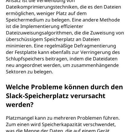
Ansatz ist die Verwendung von
Dateikomprimierungstechniken, die es den Dateien
ermöglichen, weniger Platz auf dem
Speichermedium zu belegen. Eine andere Methode
ist die Implementierung effizienter
Dateizuweisungsalgorithmen, die die Zuweisung von
überschüssigem Speicherplatz an Dateien
minimieren. Eine regelmäßige Defragmentierung
der Festplatte kann ebenfalls zur Verringerung des
Schlupfspeichers beitragen, indem die Dateidaten
neu angeordnet werden, um zusammenhängende
Sektoren zu belegen.
Welche Probleme können durch den
Slack-Speicherplatz verursacht
werden?
Platzmangel kann zu mehreren Problemen führen.
Zum einen wird Speicherkapazität verschwendet,
was die Menge der Daten, die auf einem Gerät