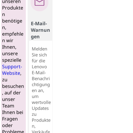
unseren
Produkte
n
benötige
E-Mail-
n,
Warnun
empfehle
gen
n wir
Ihnen,
Melden
unsere
Sie sich
spezielle
für die
Support-
Lenovo
E-Mail-
Website
,
Benachri
zu
chtigung
besuchen
en an,
, auf der
um
unser
wertvolle
Team
Updates
Ihnen bei
zu
Fragen
Produkte
oder
n,
Probleme
Verkäufe