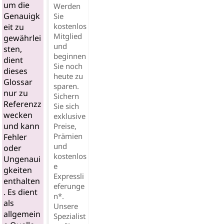
um die
Werden
Genauigk
Sie
kostenlos
eit zu
Mitglied
gewährlei
und
sten,
beginnen
dient
Sie noch
dieses
heute zu
Glossar
sparen.
nur zu
Sichern
Referenzz
Sie sich
wecken
exklusive
und kann
Preise,
Prämien
Fehler
und
oder
kostenlos
Ungenaui
e
gkeiten
Expressli
enthalten
eferunge
. Es dient
n*.
als
Unsere
allgemein
Spezialist