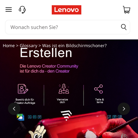
zum Hauptinhalt springen
Home
>
Glossary
> Was ist ein Bildschirmschoner?