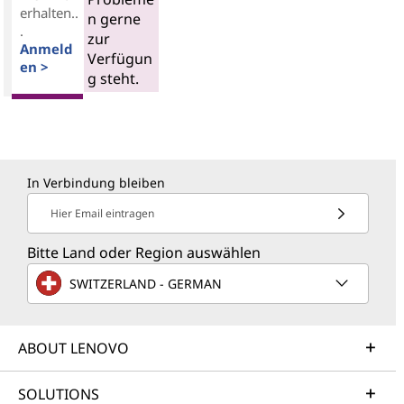
erhalten..
n gerne
.
zur
Anmeld
Verfügun
en >
g steht.
In Verbindung bleiben
Hier Email eintragen
Bitte Land oder Region auswählen
SWITZERLAND - GERMAN
ABOUT LENOVO
SOLUTIONS