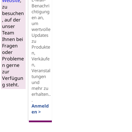
Website
,
Benachri
zu
chtigung
besuchen
en an,
, auf der
um
unser
wertvolle
Team
Updates
Ihnen bei
zu
Fragen
Produkte
oder
n,
Probleme
Verkäufe
n,
n gerne
Veranstal
zur
tungen
Verfügun
und
g steht.
mehr zu
erhalten..
.
Anmeld
en >