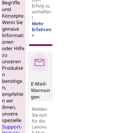
Begriffe
Erfolg zu
und
verhelfen
Konzepte.
!
Wenn Sie
Mehr
genaue
Erfahren
Informati
>
onen
oder Hilfe
zu
unseren
Produkte
n
benötige
E-Mail-
n,
Warnun
empfehle
gen
n wir
Ihnen,
Melden
unsere
Sie sich
spezielle
für die
Support-
Lenovo
E-Mail-