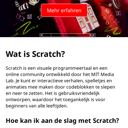
r
Mehr erfahren
a
t
z
e
Wat is Scratch?
r
Scratch is een visuele programmeertaal en een
?
online community ontwikkeld door het MIT Media
Lab. Je kunt er interactieve verhalen, spelletjes en
animaties mee maken door codeblokken te slepen
en neer te zetten. Het is gebruiksvriendelijk
ontworpen, waardoor het toegankelijk is voor
beginners van alle leeftijden.
Hoe kan ik aan de slag met Scratch?