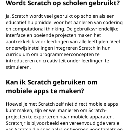
Wordt Scratch op scholen gebruikt?
Ja, Scratch wordt veel gebruikt op scholen als een
educatief hulpmiddel voor het aanleren van codering
en computational thinking. De gebruiksvriendelijke
interface en boeiende projecten maken het
aantrekkelijk voor leerlingen van alle leeftijden. Veel
onderwijsinstellingen integreren Scratch in hun
curriculum om programmeerconcepten te
introduceren en creativiteit onder leerlingen te
stimuleren.
Kan ik Scratch gebruiken om
mobiele apps te maken?
Hoewel je met Scratch zelf niet direct mobiele apps
kunt maken, zijn er wel manieren om Scratch-
projecten te exporteren naar mobiele apparaten.
ScratchJr is bijvoorbeeld een vereenvoudigde versie
van Scratch die speciaal is ontworpen voor tablets en