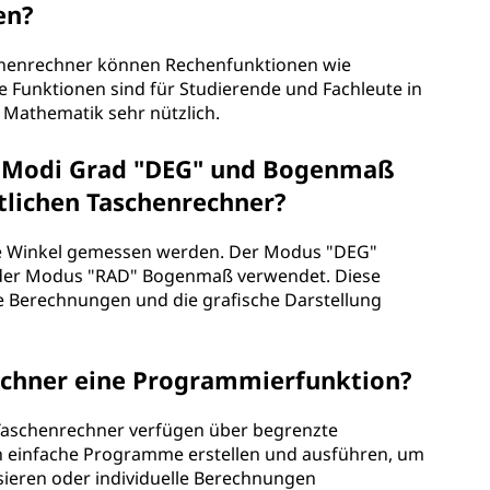
en?
aschenrechner können Rechenfunktionen wie
e Funktionen sind für Studierende und Fachleute in
 Mathematik sehr nützlich.
 Modi Grad "DEG" und Bogenmaß
tlichen Taschenrechner?
e Winkel gemessen werden. Der Modus "DEG"
 der Modus "RAD" Bogenmaß verwendet. Diese
che Berechnungen und die grafische Darstellung
Rechner eine Programmierfunktion?
e Taschenrechner verfügen über begrenzte
 einfache Programme erstellen und ausführen, um
ieren oder individuelle Berechnungen