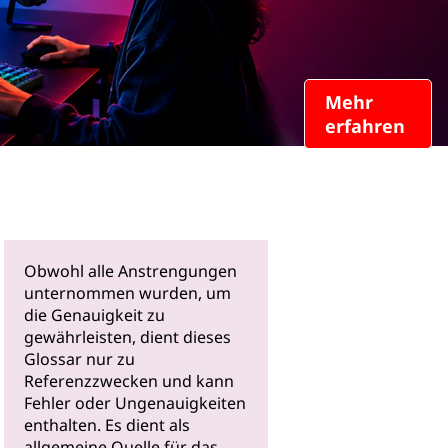
Mehr
erfahren
Obwohl alle Anstrengungen
unternommen wurden, um
die Genauigkeit zu
gewährleisten, dient dieses
Glossar nur zu
Referenzzwecken und kann
Fehler oder Ungenauigkeiten
enthalten. Es dient als
allgemeine Quelle für das