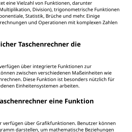
et eine Vielzahl von Funktionen, darunter
ultiplikation, Division), trigonometrische Funktionen
onentiale, Statistik, Brüche und mehr. Einige
erechnungen und Operationen mit komplexen Zahlen
licher Taschenrechner die
 verfügen über integrierte Funktionen zur
können zwischen verschiedenen Maßeinheiten wie
echnen. Diese Funktion ist besonders nützlich für
iedenen Einheitensystemen arbeiten.
Taschenrechner eine Funktion
er verfügen über Grafikfunktionen. Benutzer können
agramm darstellen, um mathematische Beziehungen