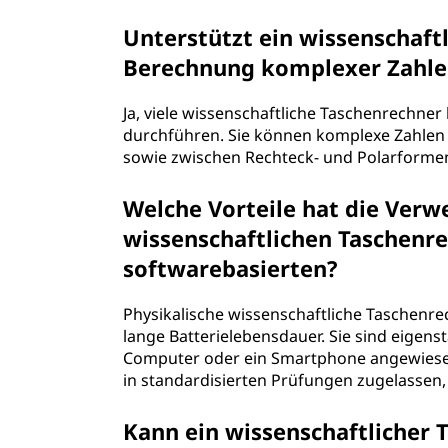
Unterstützt ein wissenschaft
Berechnung komplexer Zahle
Ja, viele wissenschaftliche Taschenrechn
durchführen. Sie können komplexe Zahlen a
sowie zwischen Rechteck- und Polarform
Welche Vorteile hat die Ver
wissenschaftlichen Taschenr
softwarebasierten?
Physikalische wissenschaftliche Taschenrec
lange Batterielebensdauer. Sie sind eigens
Computer oder ein Smartphone angewiesen
in standardisierten Prüfungen zugelassen,
Kann ein wissenschaftlicher 