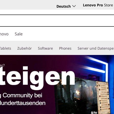
Lenovo Pro
Store
Deutsch
novo
Sale
Tablets
Zubehör
Software
Phones
Server und Datenspe
er?