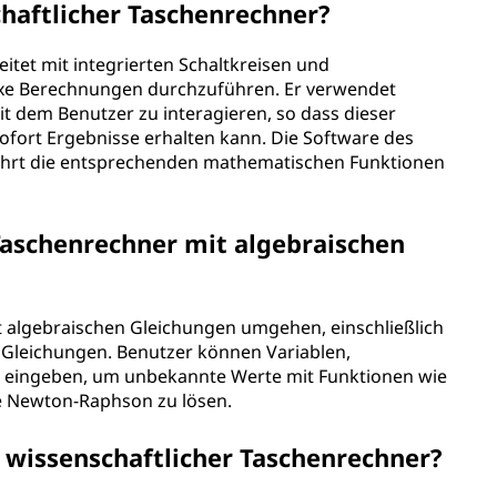
chaftlicher Taschenrechner?
itet mit integrierten Schaltkreisen und
e Berechnungen durchzuführen. Er verwendet
t dem Benutzer zu interagieren, so dass dieser
ort Ergebnisse erhalten kann. Die Software des
führt die entsprechenden mathematischen Funktionen
Taschenrechner mit algebraischen
it algebraischen Gleichungen umgehen, einschließlich
 Gleichungen. Benutzer können Variablen,
 eingeben, um unbekannte Werte mit Funktionen wie
e Newton-Raphson zu lösen.
 wissenschaftlicher Taschenrechner?