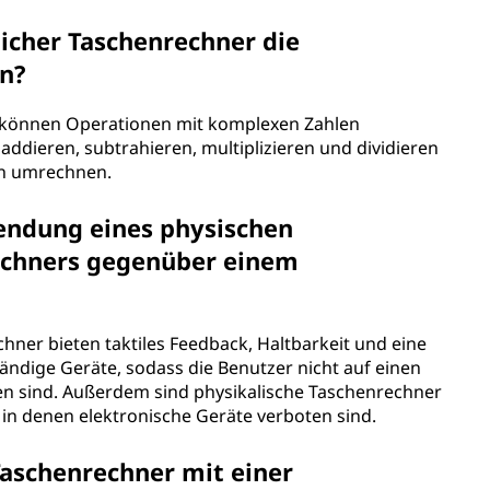
licher Taschenrechner die
n?
er können Operationen mit komplexen Zahlen
ddieren, subtrahieren, multiplizieren und dividieren
en umrechnen.
wendung eines physischen
echners gegenüber einem
hner bieten taktiles Feedback, Haltbarkeit und eine
tändige Geräte, sodass die Benutzer nicht auf einen
 sind. Außerdem sind physikalische Taschenrechner
 in denen elektronische Geräte verboten sind.
Taschenrechner mit einer