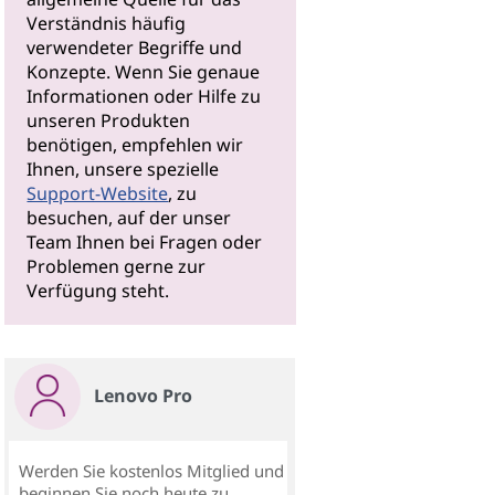
Verständnis häufig
verwendeter Begriffe und
Konzepte. Wenn Sie genaue
Informationen oder Hilfe zu
unseren Produkten
benötigen, empfehlen wir
Ihnen, unsere spezielle
Support-Website
, zu
besuchen, auf der unser
Team Ihnen bei Fragen oder
Problemen gerne zur
Verfügung steht.
Lenovo Pro
Werden Sie kostenlos Mitglied und
beginnen Sie noch heute zu