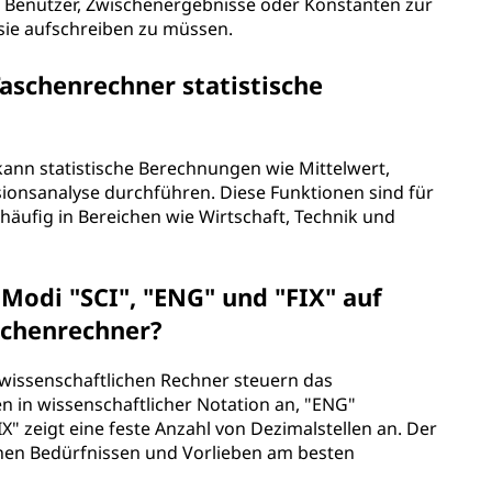
 Benutzer, Zwischenergebnisse oder Konstanten zur
sie aufschreiben zu müssen.
Taschenrechner statistische
kann statistische Berechnungen wie Mittelwert,
onsanalyse durchführen. Diese Funktionen sind für
häufig in Bereichen wie Wirtschaft, Technik und
Modi "SCI", "ENG" und "FIX" auf
schenrechner?
 wissenschaftlichen Rechner steuern das
en in wissenschaftlicher Notation an, "ENG"
X" zeigt eine feste Anzahl von Dezimalstellen an. Der
nen Bedürfnissen und Vorlieben am besten