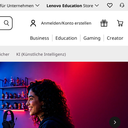
 für Unternehmen
Lenovo Education
Store
Anmelden/Konto erstellen
Business
Education
Gaming
Creator
icher
KI (Künstliche Intelligenz)