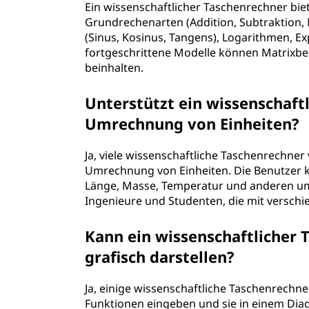
Ein wissenschaftlicher Taschenrechner biet
Grundrechenarten (Addition, Subtraktion, M
(Sinus, Kosinus, Tangens), Logarithmen, Exp
fortgeschrittene Modelle können Matrixb
beinhalten.
Unterstützt ein wissenschaft
Umrechnung von Einheiten?
Ja, viele wissenschaftliche Taschenrechner
Umrechnung von Einheiten. Die Benutzer 
Länge, Masse, Temperatur und anderen umr
Ingenieure und Studenten, die mit versch
Kann ein wissenschaftlicher 
grafisch darstellen?
Ja, einige wissenschaftliche Taschenrechn
Funktionen eingeben und sie in einem Di