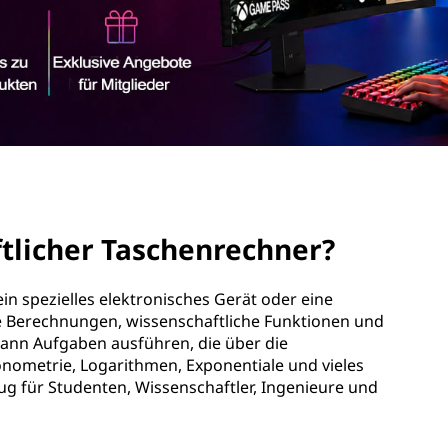
ftlicher Taschenrechner?
ein spezielles elektronisches Gerät oder eine
e Berechnungen, wissenschaftliche Funktionen und
 kann Aufgaben ausführen, die über die
nometrie, Logarithmen, Exponentiale und vieles
g für Studenten, Wissenschaftler, Ingenieure und