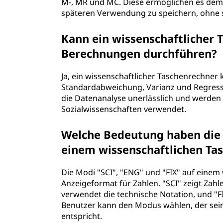
M-, MR und MC. Diese ermöglichen es dem
späteren Verwendung zu speichern, ohne 
Kann ein wissenschaftlicher 
Berechnungen durchführen?
Ja, ein wissenschaftlicher Taschenrechner 
Standardabweichung, Varianz und Regressi
die Datenanalyse unerlässlich und werden 
Sozialwissenschaften verwendet.
Welche Bedeutung haben die 
einem wissenschaftlichen Ta
Die Modi "SCI", "ENG" und "FIX" auf einem
Anzeigeformat für Zahlen. "SCI" zeigt Zahl
verwendet die technische Notation, und "FI
Benutzer kann den Modus wählen, der sei
entspricht.