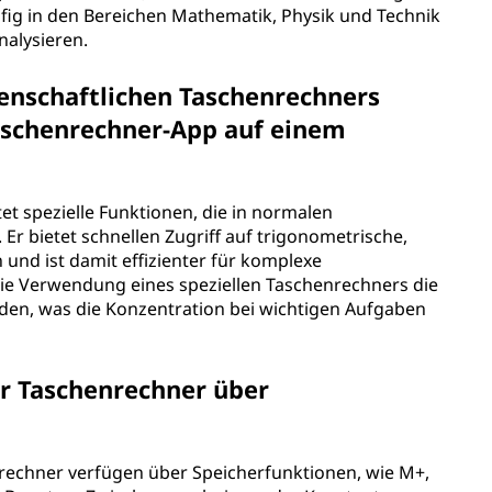
ufig in den Bereichen Mathematik, Physik und Technik
alysieren.
senschaftlichen Taschenrechners
aschenrechner-App auf einem
et spezielle Funktionen, die in normalen
Er bietet schnellen Zugriff auf trigonometrische,
 und ist damit effizienter für komplexe
 Verwendung eines speziellen Taschenrechners die
n, was die Konzentration bei wichtigen Aufgaben
er Taschenrechner über
nrechner verfügen über Speicherfunktionen, wie M+,