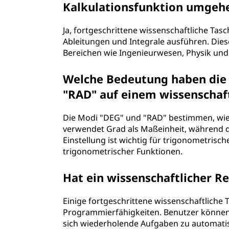
Kalkulationsfunktion umgeh
Ja, fortgeschrittene wissenschaftliche T
Ableitungen und Integrale ausführen. Dies
Bereichen wie Ingenieurwesen, Physik und
Welche Bedeutung haben die
"RAD" auf einem wissenschaf
Die Modi "DEG" und "RAD" bestimmen, wi
verwendet Grad als Maßeinheit, während
Einstellung ist wichtig für trigonometris
trigonometrischer Funktionen.
Hat ein wissenschaftlicher 
Einige fortgeschrittene wissenschaftlich
Programmierfähigkeiten. Benutzer können
sich wiederholende Aufgaben zu automatis