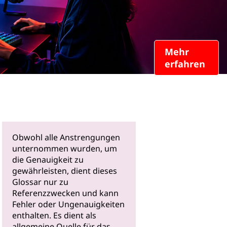
Mehr
erfahren
Obwohl alle Anstrengungen
unternommen wurden, um
die Genauigkeit zu
gewährleisten, dient dieses
Glossar nur zu
Referenzzwecken und kann
Fehler oder Ungenauigkeiten
enthalten. Es dient als
allgemeine Quelle für das