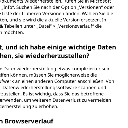
 Dokuments wiederherstellen. Rufen Sie in Microsoft
„Info“. Suchen Sie nach der Option „Versionen“ oder
 Liste der früheren Versionen finden. Wählen Sie die
en, und sie wird die aktuelle Version ersetzen. In
& Tabellen unter „Datei“ > „Versionsverlauf“ die
ellen möchten.
, und ich habe einige wichtige Daten
suchen, sie wiederherzustellen?
e Datenwiederherstellung etwas komplizierter sein.
reifen können, müssen Sie möglicherweise die
Laufwerk an einen anderen Computer anschließen. Von
er Datenwiederherstellungssoftware scannen und
ustellen. Es ist wichtig, dass Sie das betroffene
verwenden, um weiteren Datenverlust zu vermeiden
Wiederherstellung zu erhöhen.
en Browserverlauf