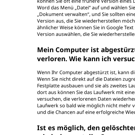
können Sie oft eine frühere Version eines
Word das Menü „Datei“ auf und wählen Sie 
„Dokument verwalten“, und Sie sollten eine
Version aus, die Sie wiederherstellen möcht
ähnlicher Weise können Sie in Google Text 
Version auswählen, die Sie wiederherst
Mein Computer ist abgestürzt
verloren. Wie kann ich ver
Wenn Ihr Computer abgestürzt ist, kann di
Wenn Sie nicht direkt auf die Dateien zug
Festplatte ausbauen und sie als zweites 
dort aus können Sie das Laufwerk mit ein
versuchen, die verlorenen Daten wiederherz
Laufwerk so bald wie möglich nicht mehr 
und die Chancen auf eine erfolgreiche 
Ist es möglich, den gelöscht