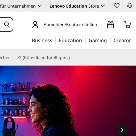
 für Unternehmen
Lenovo Education
Store
Anmelden/Konto erstellen
Business
Education
Gaming
Creator
icher
KI (Künstliche Intelligenz)