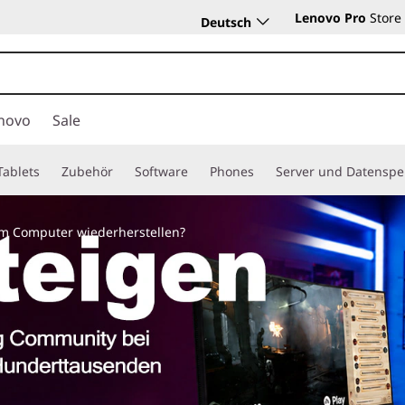
Lenovo Pro
Store
Deutsch
novo
Sale
Tablets
Zubehör
Software
Phones
Server und Datenspe
em Computer wiederherstellen?