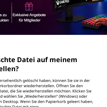
schte Datei auf meinem
ellen?
rsehentlich gelöscht haben, können Sie sie in der
korbordner wiederherstellen. Öffnen Sie den
tei, die Sie wiederherstellen möchten. Klicken Sie
nd wählen Sie „Wiederherstellen“ (Windows) oder
en Desktop. Wenn Sie den Papierkorb geleert haben,
schte Datei mit einer