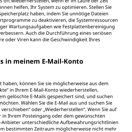
s oft wiederherstellen, wenn er im Laufe der Zeit
nnen helfen, Ihr System zu optimieren. Stellen Sie
 Speicherplatz haben, indem Sie unnötige Dateien
artprogramme zu deaktivieren, die Systemressourcen
ger Wartungsaufgaben wie Festplattenbereinigung
erbessern. Auch die Durchführung eines seriösen
e oder Viren kann die Geschwindigkeit Ihres
ls in meinem E-Mail-Konto
ht haben, können Sie sie möglicherweise aus dem
te“ in Ihrem E-Mail-Konto wiederherstellen.
dem gelöschte E-Mails gespeichert sind, und suchen
n möchten. Wählen Sie die E-Mail aus und suchen Sie
 verschieben“ oder „Wiederherstellen“. Wenn Sie auf
eder in Ihrem Posteingang oder dem gewünschten
l-Anbieter unterschiedliche Aufbewahrungsrichtlinien
nem bestimmten Zeitraum möglicherweise nicht mehr