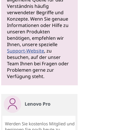
Verständnis häufig
verwendeter Begriffe und
Konzepte. Wenn Sie genaue
Informationen oder Hilfe zu
unseren Produkten
benötigen, empfehlen wir
Ihnen, unsere spezielle
Support-Website
, zu
besuchen, auf der unser
Team Ihnen bei Fragen oder
Problemen gerne zur
Verfügung steht.
Lenovo Pro
Werden Sie kostenlos Mitglied und
beginnen Sie noch heute zu