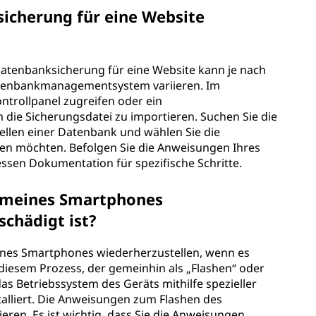
sicherung für eine Website
Datenbanksicherung für eine Website kann je nach
enbankmanagementsystem variieren. Im
ntrollpanel zugreifen oder ein
ie Sicherungsdatei zu importieren. Suchen Sie die
llen einer Datenbank und wählen Sie die
llen möchten. Befolgen Sie die Anweisungen Ihres
 dessen Dokumentation für spezifische Schritte.
m meines Smartphones
beschädigt ist?
 eines Smartphones wiederherzustellen, wenn es
 diesem Prozess, der gemeinhin als „Flashen“ oder
as Betriebssystem des Geräts mithilfe spezieller
talliert. Die Anweisungen zum Flashen des
eren. Es ist wichtig, dass Sie die Anweisungen