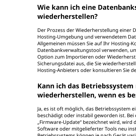
Wie kann ich eine Datenbank
wiederherstellen?
Der Prozess der Wiederherstellung einer 
Hosting-Umgebung und verwendetem Dat
Allgemeinen müssen Sie auf Ihr Hosting-Ko
Datenbankverwaltungstool verwenden, um d
Option zum Importieren oder Wiederherste
Sicherungsdatei aus, die Sie wiederherste
Hosting-Anbieters oder konsultieren Sie
Kann ich das Betriebssyste
wiederherstellen, wenn es 
Ja, es ist oft möglich, das Betriebssystem
beschädigt oder instabil geworden ist. Bei
„Firmware-Update“ bezeichnet wird, wird d
Software oder mitgelieferter Tools neu ins
Betriebssystems können je nach Gerät varii