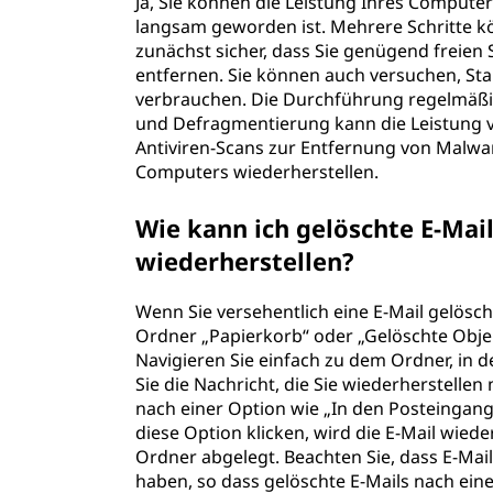
Ja, Sie können die Leistung Ihres Computer
langsam geworden ist. Mehrere Schritte kö
zunächst sicher, dass Sie genügend freien
entfernen. Sie können auch versuchen, St
verbrauchen. Die Durchführung regelmäßi
und Defragmentierung kann die Leistung v
Antiviren-Scans zur Entfernung von Malwar
Computers wiederherstellen.
Wie kann ich gelöschte E-Mai
wiederherstellen?
Wenn Sie versehentlich eine E-Mail gelösc
Ordner „Papierkorb“ oder „Gelöschte Objek
Navigieren Sie einfach zu dem Ordner, in 
Sie die Nachricht, die Sie wiederherstelle
nach einer Option wie „In den Posteingang
diese Option klicken, wird die E-Mail wi
Ordner abgelegt. Beachten Sie, dass E-Mai
haben, so dass gelöschte E-Mails nach ei