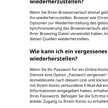
wiederherzustellen?
Wenn Sie Ihren Browserverlauf einmal gelös
ihn wiederherzustellen. Browser wie Chrome
Optionen zur Wiederherstellung des gelös
Synchronisierung des Browserverlaufs akti
Ihrer Browsing-Daten verwendet haben, kö
diesen Quellen wiederherstellen.
Wie kann ich ein vergessene
wiederherstellen?
Wenn Sie Ihr Passwort für ein Online-Kont
Dienste eine Option „Passwort vergessen“ 
Anmeldeseite nach diesem Link und klicken 
mit Ihrem Konto verbundene E-Mail-Adresse
Informationen eingegeben haben, erhalten
Ihres Passworts. Befolgen Sie die Schritte 
wieder Zugang zu Ihrem Konto zu erha