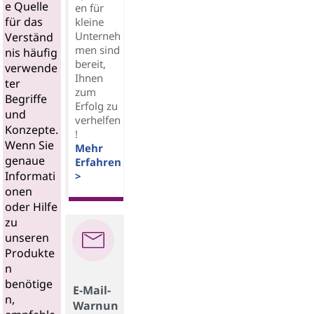
e Quelle
en für
für das
kleine
Unterneh
Verständ
men sind
nis häufig
bereit,
verwende
Ihnen
ter
zum
Begriffe
Erfolg zu
und
verhelfen
Konzepte.
!
Wenn Sie
Mehr
genaue
Erfahren
Informati
>
onen
oder Hilfe
zu
unseren
Produkte
n
benötige
E-Mail-
n,
Warnun