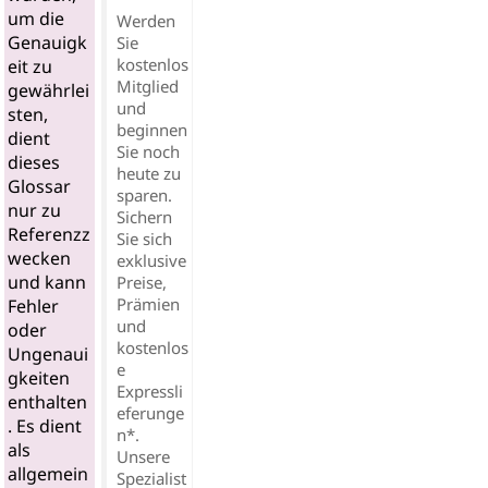
um die
Werden
Genauigk
Sie
kostenlos
eit zu
Mitglied
gewährlei
und
sten,
beginnen
dient
Sie noch
dieses
heute zu
Glossar
sparen.
nur zu
Sichern
Referenzz
Sie sich
wecken
exklusive
und kann
Preise,
Prämien
Fehler
und
oder
kostenlos
Ungenaui
e
gkeiten
Expressli
enthalten
eferunge
. Es dient
n*.
als
Unsere
allgemein
Spezialist