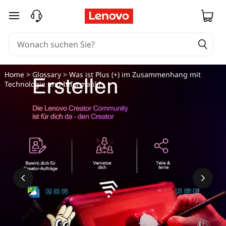
zum Hauptinhalt springen
Home
>
Glossary
> Was ist Plus (+) im Zusammenhang mit
Technologie und Informatik?