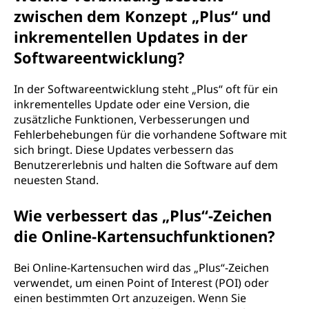
zwischen dem Konzept „Plus“ und
inkrementellen Updates in der
Softwareentwicklung?
In der Softwareentwicklung steht „Plus“ oft für ein
inkrementelles Update oder eine Version, die
zusätzliche Funktionen, Verbesserungen und
Fehlerbehebungen für die vorhandene Software mit
sich bringt. Diese Updates verbessern das
Benutzererlebnis und halten die Software auf dem
neuesten Stand.
Wie verbessert das „Plus“-Zeichen
die Online-Kartensuchfunktionen?
Bei Online-Kartensuchen wird das „Plus“-Zeichen
verwendet, um einen Point of Interest (POI) oder
einen bestimmten Ort anzuzeigen. Wenn Sie