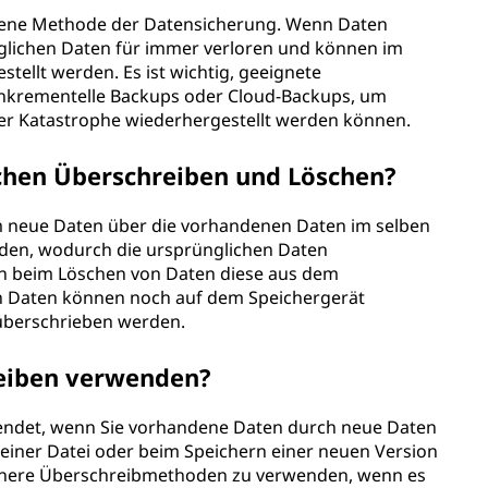
hlene Methode der Datensicherung. Wenn Daten
glichen Daten für immer verloren und können im
stellt werden. Es ist wichtig, geeignete
inkrementelle Backups oder Cloud-Backups, um
iner Katastrophe wiederhergestellt werden können.
schen Überschreiben und Löschen?
em neue Daten über die vorhandenen Daten im selben
rden, wodurch die ursprünglichen Daten
n beim Löschen von Daten diese aus dem
hen Daten können noch auf dem Speichergerät
 überschrieben werden.
reiben verwenden?
wendet, wenn Sie vorhandene Daten durch neue Daten
n einer Datei oder beim Speichern einer neuen Version
sichere Überschreibmethoden zu verwenden, wenn es