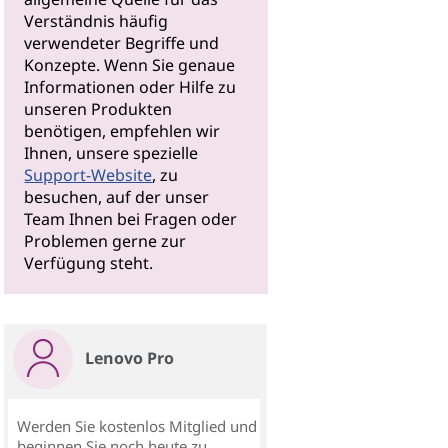
Verständnis häufig
verwendeter Begriffe und
Konzepte. Wenn Sie genaue
Informationen oder Hilfe zu
unseren Produkten
benötigen, empfehlen wir
Ihnen, unsere spezielle
Support-Website
, zu
besuchen, auf der unser
Team Ihnen bei Fragen oder
Problemen gerne zur
Verfügung steht.
Lenovo Pro
Werden Sie kostenlos Mitglied und
beginnen Sie noch heute zu