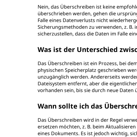
Nein, das Überschreiben ist keine empfo
überschrieben werden, gehen die ursprün
Falle eines Datenverlusts nicht wiederherge
Sicherungsmethoden zu verwenden, z. B. 
sicherzustellen, dass die Daten im Falle e
Was ist der Unterschied zwi
Das Überschreiben ist ein Prozess, bei d
physischen Speicherplatz geschrieben we
unzugänglich werden. Andererseits werde
Dateisystem entfernt, aber die eigentlic
vorhanden sein, bis sie durch neue Daten
Wann sollte ich das Übersch
Das Überschreiben wird in der Regel ver
ersetzen möchten, z. B. beim Aktualisiere
eines Dokuments. Es ist jedoch wichtig, 