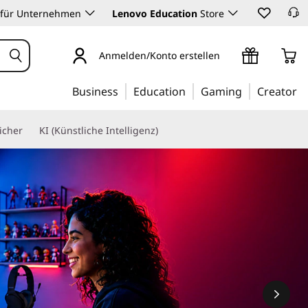
 für Unternehmen
Lenovo Education
Store
Anmelden/Konto erstellen
Business
Education
Gaming
Creator
icher
KI (Künstliche Intelligenz)