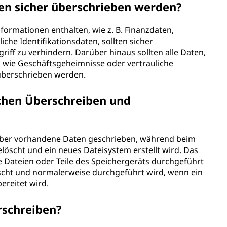
en sicher überschrieben werden?
nformationen enthalten, wie z. B. Finanzdaten,
che Identifikationsdaten, sollten sicher
ff zu verhindern. Darüber hinaus sollten alle Daten,
, wie Geschäftsgeheimnisse oder vertrauliche
 überschrieben werden.
schen Überschreiben und
ber vorhandene Daten geschrieben, während beim
öscht und ein neues Dateisystem erstellt wird. Das
 Dateien oder Teile des Speichergeräts durchgeführt
scht und normalerweise durchgeführt wird, wenn ein
reitet wird.
rschreiben?