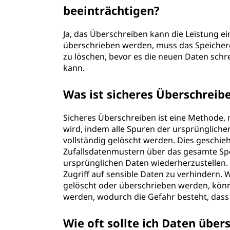
beeinträchtigen?
Ja, das Überschreiben kann die Leistung e
überschrieben werden, muss das Speicher
zu löschen, bevor es die neuen Daten sch
kann.
Was ist sicheres Überschreib
Sicheres Überschreiben ist eine Methode, 
wird, indem alle Spuren der ursprünglich
vollständig gelöscht werden. Dies geschie
Zufallsdatenmustern über das gesamte Spei
ursprünglichen Daten wiederherzustellen.
Zugriff auf sensible Daten zu verhindern.
gelöscht oder überschrieben werden, könne
werden, wodurch die Gefahr besteht, dass
Wie oft sollte ich Daten über