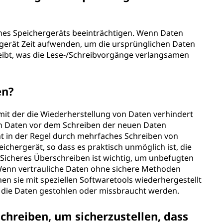
ines Speichergeräts beeinträchtigen. Wenn Daten
gerät Zeit aufwenden, um die ursprünglichen Daten
reibt, was die Lese-/Schreibvorgänge verlangsamen
en?
mit der die Wiederherstellung von Daten verhindert
en Daten vor dem Schreiben der neuen Daten
ht in der Regel durch mehrfaches Schreiben von
chergerät, so dass es praktisch unmöglich ist, die
 Sicheres Überschreiben ist wichtig, um unbefugten
 Wenn vertrauliche Daten ohne sichere Methoden
n sie mit speziellen Softwaretools wiederhergestellt
 die Daten gestohlen oder missbraucht werden.
schreiben, um sicherzustellen, dass