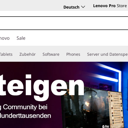
Lenovo Pro
Store
Deutsch
novo
Sale
Tablets
Zubehör
Software
Phones
Server und Datenspe