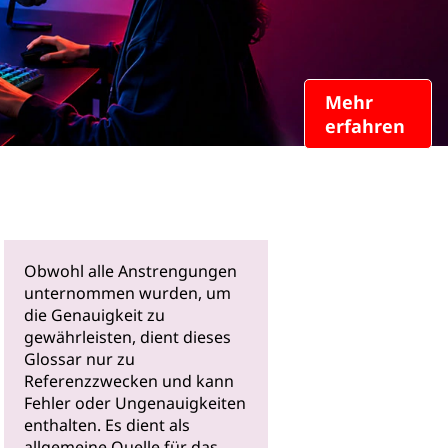
Mehr
erfahren
Obwohl alle Anstrengungen
unternommen wurden, um
die Genauigkeit zu
gewährleisten, dient dieses
Glossar nur zu
Referenzzwecken und kann
Fehler oder Ungenauigkeiten
enthalten. Es dient als
allgemeine Quelle für das