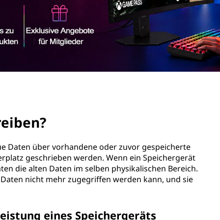
reiben?
eue Daten über vorhandene oder zuvor gespeicherte
erplatz geschrieben werden. Wenn ein Speichergerät
ten die alten Daten im selben physikalischen Bereich.
 Daten nicht mehr zugegriffen werden kann, und sie
eistung eines Speichergeräts