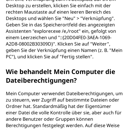
Desktop zu erstellen, klicken Sie einfach mit der
rechten Maustaste auf einen leeren Bereich des
Desktops und wählen Sie "Neu" > "Verknüpfung".
Geben Sie in das Speicherortfeld des angezeigten
Assistenten "explorer.exe /e,/root" ein, gefolgt von
einem Leerzeichen und "::{20D04FE0-3AEA-1069-
A2D8-08002B30309D}". Klicken Sie auf "Weiter",
geben Sie der Verknüpfung einen Namen (z. B. "Mein
PC"), und klicken Sie auf "Fertig stellen".
Wie behandelt Mein Computer die
Dateiberechtigungen?
Mein Computer verwendet Dateiberechtigungen, um
zu steuern, wer Zugriff auf bestimmte Dateien oder
Ordner hat. Standardmäßig hat der Eigentümer
einer Datei die volle Kontrolle über sie, aber auch für
andere Benutzer oder Gruppen können
Berechtigungen festgelegt werden. Auf diese Weise