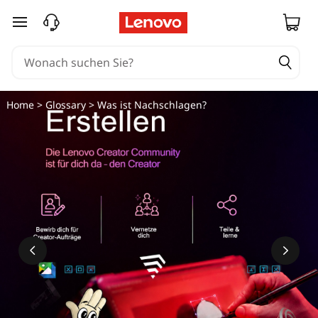
zum Hauptinhalt springen
Home
>
Glossary
> Was ist Nachschlagen?