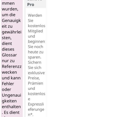
mmen
Pro
wurden,
um die
Werden
Genauigk
Sie
kostenlos
eit zu
Mitglied
gewährlei
und
sten,
beginnen
dient
Sie noch
dieses
heute zu
Glossar
sparen.
nur zu
Sichern
Referenzz
Sie sich
wecken
exklusive
und kann
Preise,
Prämien
Fehler
und
oder
kostenlos
Ungenaui
e
gkeiten
Expressli
enthalten
eferunge
. Es dient
n*.