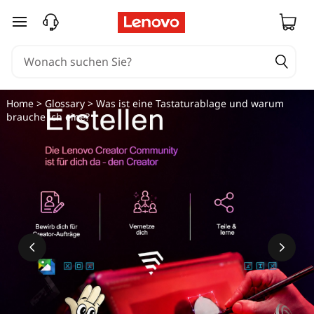
zum Hauptinhalt springen
Home
>
Glossary
> Was ist eine Tastaturablage und warum
brauche ich eine?