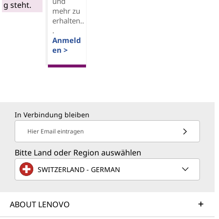
und
g steht.
mehr zu
erhalten..
.
Anmeld
en >
In Verbindung bleiben
Hier Email eintragen
Bitte Land oder Region auswählen
SWITZERLAND - GERMAN
ABOUT LENOVO