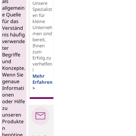
als
Unsere
allgemein
Spezialist
e Quelle
en für
für das
kleine
Unterneh
Verständ
men sind
nis häufig
bereit,
verwende
Ihnen
ter
zum
Begriffe
Erfolg zu
und
verhelfen
Konzepte.
!
Wenn Sie
Mehr
genaue
Erfahren
Informati
>
onen
oder Hilfe
zu
unseren
Produkte
n
benötige