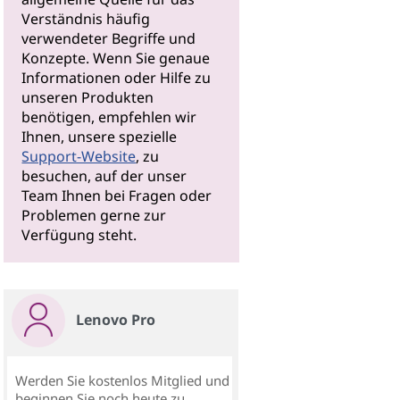
Verständnis häufig
verwendeter Begriffe und
Konzepte. Wenn Sie genaue
Informationen oder Hilfe zu
unseren Produkten
benötigen, empfehlen wir
Ihnen, unsere spezielle
Support-Website
, zu
besuchen, auf der unser
Team Ihnen bei Fragen oder
Problemen gerne zur
Verfügung steht.
Lenovo Pro
Werden Sie kostenlos Mitglied und
beginnen Sie noch heute zu