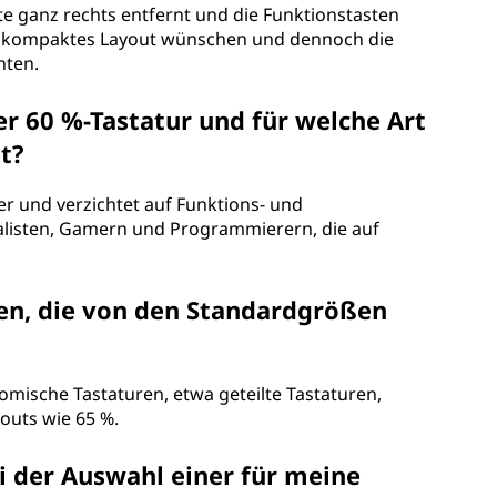
lte ganz rechts entfernt und die Funktionstasten
 ein kompaktes Layout wünschen und dennoch die
hten.
er 60 %-Tastatur und für welche Art
t?
er und verzichtet auf Funktions- und
imalisten, Gamern und Programmierern, die auf
ßen, die von den Standardgrößen
nomische Tastaturen, etwa geteilte Tastaturen,
outs wie 65 %.
ei der Auswahl einer für meine