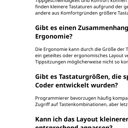
Tippgeschwindigkeit und Komfort können j
finden kleinere Tastaturen aufgrund der 
andere aus Komfortgründen größere Tast
Gibt es einen Zusammenhang
Ergonomie?
Die Ergonomie kann durch die Größe der T
ein geteiltes oder ergonomisches Layout v
Tippsitzungen möglicherweise nicht so ko
Gibt es Tastaturgrößen, die 
Coder entwickelt wurden?
Programmierer bevorzugen häufig kompakt
Zugriff auf Tastenkombinationen, aber let
Kann ich das Layout kleinere
entsprechend anpassen?