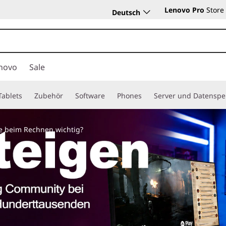
Lenovo Pro
Store
Deutsch
novo
Sale
Tablets
Zubehör
Software
Phones
Server und Datenspe
e beim Rechnen wichtig?