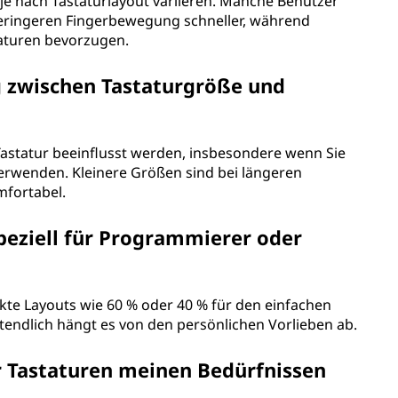
e nach Tastaturlayout variieren. Manche Benutzer
geringeren Fingerbewegung schneller, während
aturen bevorzugen.
 zwischen Tastaturgröße und
astatur beeinflusst werden, insbesondere wenn Sie
erwenden. Kleinere Größen sind bei längeren
mfortabel.
speziell für Programmierer oder
e Layouts wie 60 % oder 40 % für den einfachen
ztendlich hängt es von den persönlichen Vorlieben ab.
r Tastaturen meinen Bedürfnissen