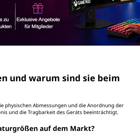
en und warum sind sie beim
f die physischen Abmessungen und die Anordnung der
ebnis und die Tragbarkeit des Geräts beeinträchtigt.
taturgrößen auf dem Markt?