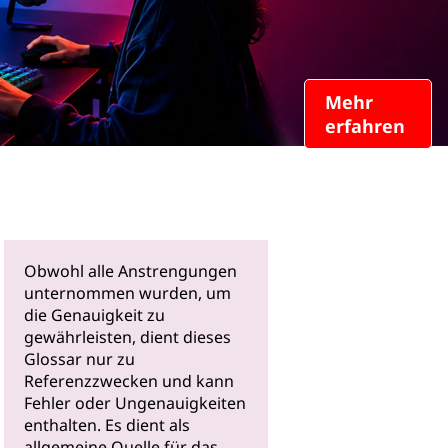
Mehr
erfahren
Obwohl alle Anstrengungen
unternommen wurden, um
die Genauigkeit zu
gewährleisten, dient dieses
Glossar nur zu
Referenzzwecken und kann
Fehler oder Ungenauigkeiten
enthalten. Es dient als
allgemeine Quelle für das