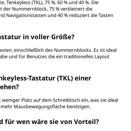
e, Tenkeyless (TKL), 75 %, 60 % und 40 %. Die
hlt der Nummernblock, 75 % verkleinert die
und Navigationstasten und 40 % reduziert die Tasten
astatur in voller Größe?
Tasten, einschließlich des Nummernblocks. Es ist ideal
be und für Benutzer, die ein traditionelles Layout
keyless-Tastatur (TKL) einer
iehen?
weniger Platz auf dem Schreibtisch ein, was sie ideal
ie mehr Mausbewegungsfläche benötigen.
d für wen wäre sie von Vorteil?