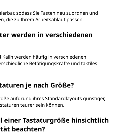
mmierbar, sodass Sie Tasten neu zuordnen und
n, die zu Ihrem Arbeitsablauf passen.
lter werden in verschiedenen
d Kailh werden häufig in verschiedenen
schiedliche Betätigungskräfte und taktiles
staturen je nach Größe?
Größe aufgrund ihres Standardlayouts günstiger,
staturen teurer sein können.
l einer Tastaturgröße hinsichtlich
tät beachten?