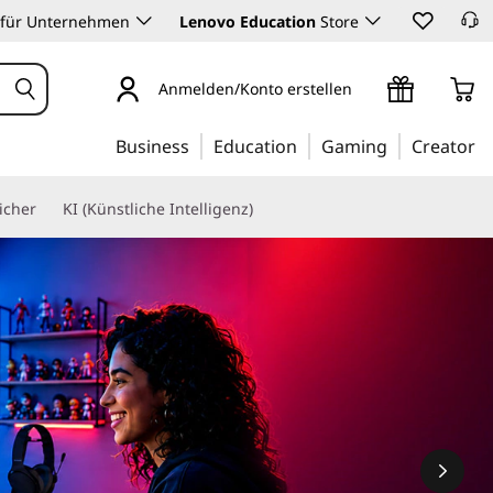
 für Unternehmen
Lenovo Education
Store
Anmelden/Konto erstellen
Business
Education
Gaming
Creator
icher
KI (Künstliche Intelligenz)