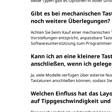
beide Typen gibt es Optionen in voller Größ
Gibt es bei mechanischen Tas
noch weitere Überlegungen?
Achten Sie beim Kauf einer mechanischen T
Vorstellungen entspricht, anpassbare Tas
Softwareunterstützung zum Programmiere
Kann ich an eine kleinere T
anschließen, wenn ich gelege
Ja, viele Modelle verfügen über externe Nu
Tastaturen anschließen können, sodass Sie
Welchen Einfluss hat das Lay
auf Tippgeschwindigkeit und