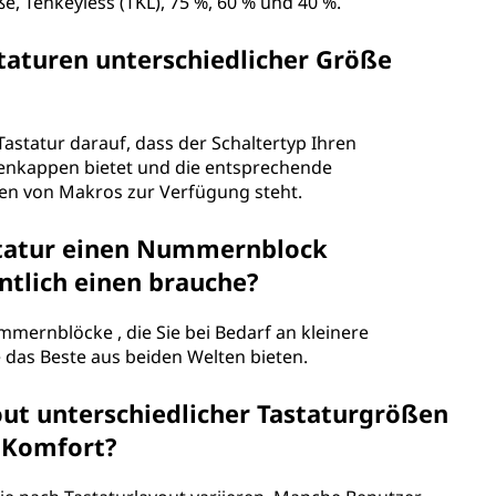
e, Tenkeyless (TKL), 75 %, 60 % und 40 %.
taturen unterschiedlicher Größe
astatur darauf, dass der Schaltertyp Ihren
tenkappen bietet und die entsprechende
n von Makros zur Verfügung steht.
astatur einen Nummernblock
ntlich einen brauche?
mmernblöcke , die Sie bei Bedarf an kleinere
 das Beste aus beiden Welten bieten.
out unterschiedlicher Tastaturgrößen
 Komfort?