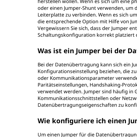
herstellen wollen. Wenn es sich um eine p
oder einen Jumper-Shunt verwenden, um d
Leiterplatte zu verbinden. Wenn es sich u
die entsprechende Option mit Hilfe von Ju
Vergewissern Sie sich, dass der Jumper e
Schaltungskonfiguration korrekt platziert o
Was ist ein Jumper bei der 
Bei der Datenübertragung kann sich ein J
Konfigurationseinstellung beziehen, die z
oder Kommunikationsparameter verwendet 
Paritätseinstellungen, Handshaking-Prot
verwendet werden. Jumper sind häufig in 
Kommunikationsschnittstellen oder Netzw
Datenübertragungseigenschaften zu konfi
Wie konfiguriere ich einen J
Um einen Jumper für die Datenübertragung 