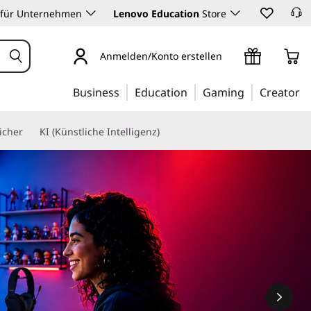
 für Unternehmen
Lenovo Education
Store
Anmelden/Konto erstellen
Business
Education
Gaming
Creator
icher
KI (Künstliche Intelligenz)