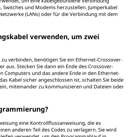
verwendet, um eine kabelgebundene Verbindung
, Switches und Modems herzustellen. Jumperkabel
 Netzwerke (LANs) oder für die Verbindung mit dem
ungskabel verwenden, um zwei
u verbinden, benötigen Sie ein Ethernet-Crossover-
er aus. Stecken Sie dann ein Ende des Crossover-
ten Computers und das andere Ende in den Ethernet-
as Kabel sicher angeschlossen ist, schalten Sie beide
 sein, miteinander zu kommunizieren und Dateien oder
rogrammierung?
eisung eine Kontrollflussanweisung, die es
nen anderen Teil des Codes zu verlagern. Sie wird
hleifen verwendet, um den Programmablauf in