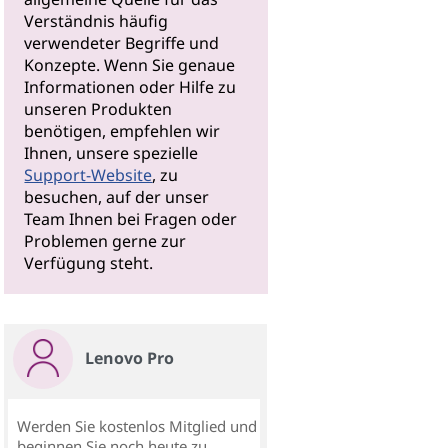
Verständnis häufig
verwendeter Begriffe und
Konzepte. Wenn Sie genaue
Informationen oder Hilfe zu
unseren Produkten
benötigen, empfehlen wir
Ihnen, unsere spezielle
Support-Website
, zu
besuchen, auf der unser
Team Ihnen bei Fragen oder
Problemen gerne zur
Verfügung steht.
Lenovo Pro
Werden Sie kostenlos Mitglied und
beginnen Sie noch heute zu