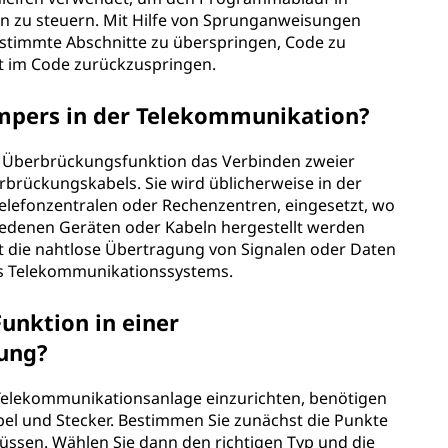
 zu steuern. Mit Hilfe von Sprunganweisungen
stimmte Abschnitte zu überspringen, Code zu
t im Code zurückzuspringen.
umpers in der Telekommunikation?
e Überbrückungsfunktion das Verbinden zweier
rbrückungskabels. Sie wird üblicherweise in der
 Telefonzentralen oder Rechenzentren, eingesetzt, wo
edenen Geräten oder Kabeln hergestellt werden
t die nahtlose Übertragung von Signalen oder Daten
s Telekommunikationssystems.
Funktion in einer
ung?
Telekommunikationsanlage einzurichten, benötigen
l und Stecker. Bestimmen Sie zunächst die Punkte
ssen. Wählen Sie dann den richtigen Typ und die