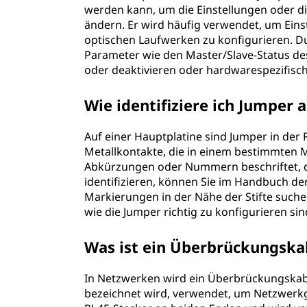
werden kann, um die Einstellungen oder 
ändern. Er wird häufig verwendet, um Eins
optischen Laufwerken zu konfigurieren. D
Parameter wie den Master/Slave-Status de
oder deaktivieren oder hardwarespezifisch
Wie identifiziere ich Jumper 
Auf einer Hauptplatine sind Jumper in der 
Metallkontakte, die in einem bestimmten M
Abkürzungen oder Nummern beschriftet, d
identifizieren, können Sie im Handbuch d
Markierungen in der Nähe der Stifte such
wie die Jumper richtig zu konfigurieren sin
Was ist ein Überbrückungska
In Netzwerken wird ein Überbrückungskabe
bezeichnet wird, verwendet, um Netzwerkge