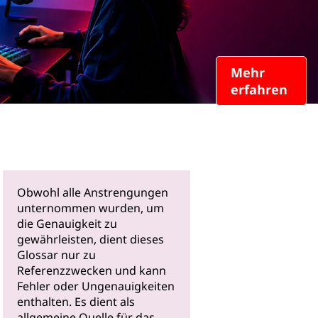
Mehr
erfahren
Obwohl alle Anstrengungen
unternommen wurden, um
die Genauigkeit zu
gewährleisten, dient dieses
Glossar nur zu
Referenzzwecken und kann
Fehler oder Ungenauigkeiten
enthalten. Es dient als
allgemeine Quelle für das