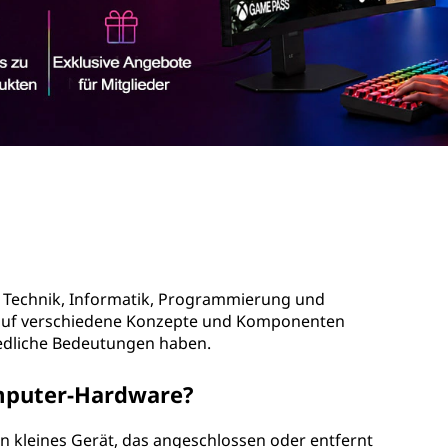
hen Technik, Informatik, Programmierung und
auf verschiedene Konzepte und Komponenten
iedliche Bedeutungen haben.
omputer-Hardware?
n kleines Gerät, das angeschlossen oder entfernt