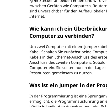
RJ-45-Stecker an beiden Enden und wird 
zwischen Geräten wie Computern, Routern
sind unverzichtbar für den Aufbau lokaler
Internet.
Wie kann ich ein Überbrück
Computer zu verbinden?
Um zwei Computer mit einem Jumperkabel z
Kabel. Schalten Sie zunächst beide Comput
Kabels in den Ethernet-Anschluss des ers
Anschluss des zweiten Computers. Sobald d
Computer ein. Sie sollten nun in der Lage
Ressourcen gemeinsam zu nutzen.
Was ist ein Jumper in der P
In der Programmierung ist eine Sprunganw
ermöglicht, die Programmausführung an ei
häufig in bedingten Anweisungen oder Sc