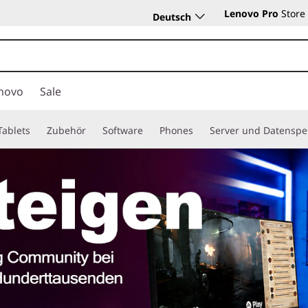
Lenovo Pro
Store
Deutsch
novo
Sale
Tablets
Zubehör
Software
Phones
Server und Datenspe