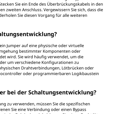
Stecken Sie ein Ende des Überbrückungskabels in den
en zweiten Anschluss. Vergewissern Sie sich, dass die
ederholen Sie diesen Vorgang für alle weiteren
haltungsentwicklung?
ein Jumper auf eine physische oder virtuelle
 Umgehung bestimmter Komponenten oder
det wird. Sie wird häufig verwendet, um die
oder um verschiedene Konfigurationen zu
physischen Drahtverbindungen, Lötbrücken oder
rocontroller oder programmierbaren Logikbaustein
er bei der Schaltungsentwicklung?
ung zu verwenden, müssen Sie die spezifischen
 denen Sie eine Verbindung oder einen Bypass