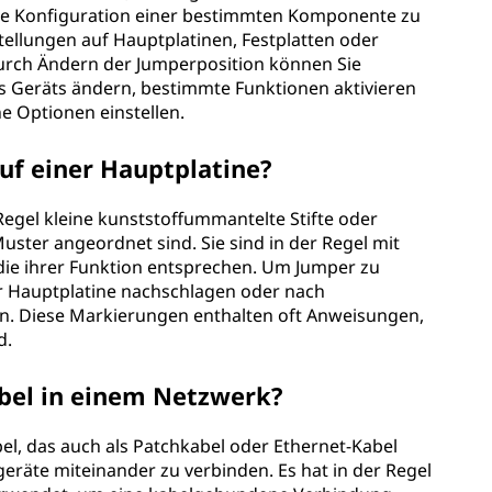
die Konfiguration einer bestimmten Komponente zu
tellungen auf Hauptplatinen, Festplatten oder
urch Ändern der Jumperposition können Sie
s Geräts ändern, bestimmte Funktionen aktivieren
e Optionen einstellen.
auf einer Hauptplatine?
Regel kleine kunststoffummantelte Stifte oder
uster angeordnet sind. Sie sind in der Regel mit
ie ihrer Funktion entsprechen. Um Jumper zu
er Hauptplatine nachschlagen oder nach
en. Diese Markierungen enthalten oft Anweisungen,
d.
bel in einem Netzwerk?
l, das auch als Patchkabel oder Ethernet-Kabel
räte miteinander zu verbinden. Es hat in der Regel