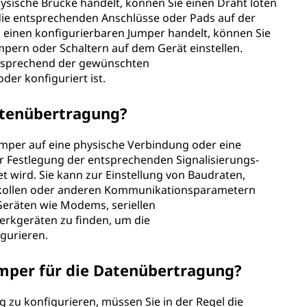
hysische Brücke handelt, können Sie einen Draht löten
ie entsprechenden Anschlüsse oder Pads auf der
m einen konfigurierbaren Jumper handelt, können Sie
mpern oder Schaltern auf dem Gerät einstellen.
ntsprechend der gewünschten
der konfiguriert ist.
Datenübertragung?
umper auf eine physische Verbindung oder eine
ur Festlegung der entsprechenden Signalisierungs-
wird. Sie kann zur Einstellung von Baudraten,
okollen oder anderen Kommunikationsparametern
Geräten wie Modems, seriellen
erkgeräten zu finden, um die
gurieren.
umper für die Datenübertragung?
zu konfigurieren, müssen Sie in der Regel die