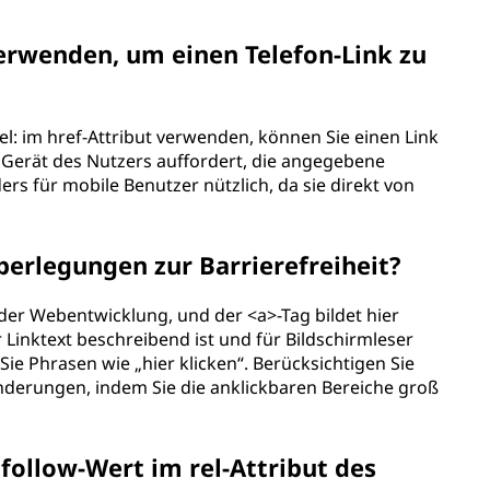
erwenden, um einen Telefon-Link zu
el: im href-Attribut verwenden, können Sie einen Link
as Gerät des Nutzers auffordert, die angegebene
rs für mobile Benutzer nützlich, da sie direkt von
erlegungen zur Barrierefreiheit?
kt der Webentwicklung, und der <a>-Tag bildet hier
r Linktext beschreibend ist und für Bildschirmleser
ie Phrasen wie „hier klicken“. Berücksichtigen Sie
derungen, indem Sie die anklickbaren Bereiche groß
ollow-Wert im rel-Attribut des