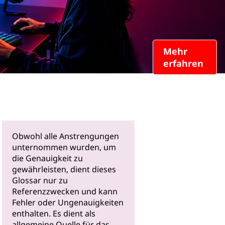
Mehr
erfahren
Obwohl alle Anstrengungen
unternommen wurden, um
die Genauigkeit zu
gewährleisten, dient dieses
Glossar nur zu
Referenzzwecken und kann
Fehler oder Ungenauigkeiten
enthalten. Es dient als
allgemeine Quelle für das