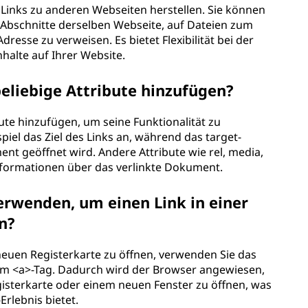
Links zu anderen Webseiten herstellen. Sie können
Abschnitte derselben Webseite, auf Dateien zum
resse zu verweisen. Es bietet Flexibilität bei der
nhalte auf Ihrer Website.
eliebige Attribute hinzufügen?
ute hinzufügen, um seine Funktionalität zu
piel das Ziel des Links an, während das target-
nt geöffnet wird. Andere Attribute wie rel, media,
Informationen über das verlinkte Dokument.
erwenden, um einen Link in einer
n?
 neuen Registerkarte zu öffnen, verwenden Sie das
rem <a>-Tag. Dadurch wird der Browser angewiesen,
isterkarte oder einem neuen Fenster zu öffnen, was
rlebnis bietet.