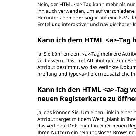
Nein, der HTML <a>-Tag kann mehr als nur 
ihn auch verwenden, um auf verschiedene 
Herunterladen oder sogar auf eine E-Mail-Ad
Erstellung interaktiver und navigierbarer I
Kann ich dem HTML <a>-Tag b
Ja, Sie können dem <a>-Tag mehrere Attrib
verbessern. Das href-Attribut gibt zum Beis
Attribut bestimmt, wo das verlinkte Dokume
hreflang und type<a> liefern zusätzliche 
Kann ich den HTML <a>-Tag v
neuen Registerkarte zu öffne
Ja, das können Sie. Um einen Link in einer
Attribut target mit dem Wert _blank in Ih
das verlinkte Dokument in einer neuen Reg
Ihren Nutzern ein reibungsloses Browsing-E