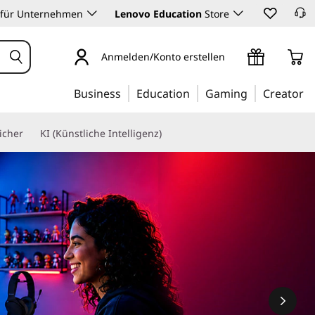
 für Unternehmen
Lenovo Education
Store
Anmelden/Konto erstellen
Business
Education
Gaming
Creator
icher
KI (Künstliche Intelligenz)