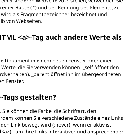
l einer anderen Webseite zu erstellen, verwenden Sie
on einer Raute (#) und der Kennung des Elements, zu
s wird als Fragmentbezeichner bezeichnet und
alb von Webseiten.
HTML <a>-Tag auch andere Werte als
nkte Dokument in einem neuen Fenster oder einer
e Werte, die Sie verwenden können. _self öffnet den
ardverhalten), _parent öffnet ihn im übergeordneten
n Fenster.
-Tags gestalten?
 Sie können die Farbe, die Schriftart, den
rdem können Sie verschiedene Zustände eines Links
den Link bewegt wird (:hover), wenn er aktiv ist
ed<a>) - um Ihre Links interaktiver und ansprechender