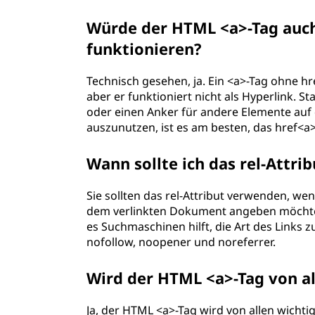
Würde der HTML <a>-Tag auch
funktionieren?
Technisch gesehen, ja. Ein <a>-Tag ohne 
aber er funktioniert nicht als Hyperlink. St
oder einen Anker für andere Elemente auf
auszunutzen, ist es am besten, das href<a>
Wann sollte ich das rel-Attr
Sie sollten das rel-Attribut verwenden, w
dem verlinkten Dokument angeben möchten.
es Suchmaschinen hilft, die Art des Links z
nofollow, noopener und noreferrer.
Wird der HTML <a>-Tag von a
Ja, der HTML <a>-Tag wird von allen wicht