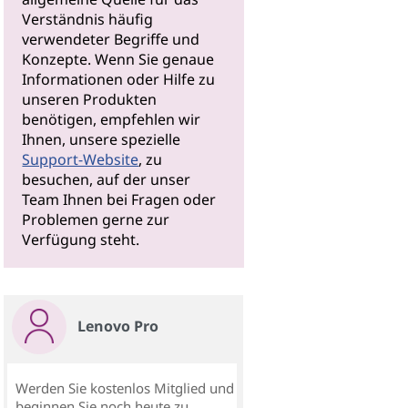
Verständnis häufig
verwendeter Begriffe und
Konzepte. Wenn Sie genaue
Informationen oder Hilfe zu
unseren Produkten
benötigen, empfehlen wir
Ihnen, unsere spezielle
Support-Website
, zu
besuchen, auf der unser
Team Ihnen bei Fragen oder
Problemen gerne zur
Verfügung steht.
Lenovo Pro
Werden Sie kostenlos Mitglied und
beginnen Sie noch heute zu