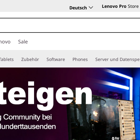
Lenovo Pro
Store
Deutsch
novo
Sale
Tablets
Zubehör
Software
Phones
Server und Datenspe