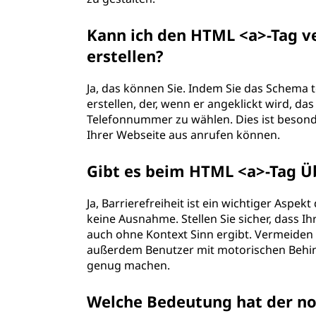
Kann ich den HTML <a>-Tag v
erstellen?
Ja, das können Sie. Indem Sie das Schema t
erstellen, der, wenn er angeklickt wird, d
Telefonnummer zu wählen. Dies ist besonde
Ihrer Webseite aus anrufen können.
Gibt es beim HTML <a>-Tag Üb
Ja, Barrierefreiheit ist ein wichtiger Aspe
keine Ausnahme. Stellen Sie sicher, dass Ih
auch ohne Kontext Sinn ergibt. Vermeiden S
außerdem Benutzer mit motorischen Behin
genug machen.
Welche Bedeutung hat der nof