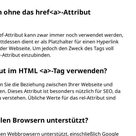
 ohne das href<a>-Attribut
href-Attribut kann zwar immer noch verwendet werden,
attdessen dient er als Platzhalter für einen Hyperlink
 der Webseite. Um jedoch den Zweck des Tags voll
-Attribut einzubinden.
ibut im HTML <a>-Tag verwenden?
enn Sie die Beziehung zwischen Ihrer Webseite und
 Dieses Attribut ist besonders nützlich für SEO, da
u verstehen. Übliche Werte für das rel-Attribut sind
llen Browsern unterstützt?
igen Webbrowsern unterstützt, einschließlich Google