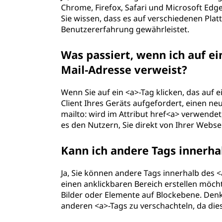
Chrome, Firefox, Safari und Microsoft Edg
Sie wissen, dass es auf verschiedenen Plat
Benutzererfahrung gewährleistet.
Was passiert, wenn ich auf ein
Mail-Adresse verweist?
Wenn Sie auf ein <a>-Tag klicken, das auf e
Client Ihres Geräts aufgefordert, einen n
mailto: wird im Attribut href<a> verwendet
es den Nutzern, Sie direkt von Ihrer Webse
Kann ich andere Tags innerha
Ja, Sie können andere Tags innerhalb des <a
einen anklickbaren Bereich erstellen möcht
Bilder oder Elemente auf Blockebene. Denke
anderen <a>-Tags zu verschachteln, da dies