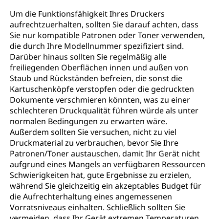
Um die Funktionsfähigkeit Ihres Druckers
aufrechtzuerhalten, sollten Sie darauf achten, dass
Sie nur kompatible Patronen oder Toner verwenden,
die durch Ihre Modellnummer spezifiziert sind.
Darüber hinaus sollten Sie regelmäßig alle
freiliegenden Oberflächen innen und außen von
Staub und Rückständen befreien, die sonst die
Kartuschenköpfe verstopfen oder die gedruckten
Dokumente verschmieren könnten, was zu einer
schlechteren Druckqualität führen würde als unter
normalen Bedingungen zu erwarten wäre.
Außerdem sollten Sie versuchen, nicht zu viel
Druckmaterial zu verbrauchen, bevor Sie Ihre
Patronen/Toner austauschen, damit Ihr Gerät nicht
aufgrund eines Mangels an verfügbaren Ressourcen
Schwierigkeiten hat, gute Ergebnisse zu erzielen,
während Sie gleichzeitig ein akzeptables Budget für
die Aufrechterhaltung eines angemessenen
Vorratsniveaus einhalten. Schließlich sollten Sie
vermeiden, dass Ihr Gerät extremen Temperaturen