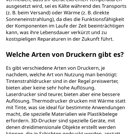
ausgesetzt wird, sei es Kälte während des Transports
(z. B. beim Versand) oder Wärme (z. B. direkte
Sonneneinstrahlung), da dies die Funktionsfähigkeit
der Komponenten im Laufe der Zeit beeinträchtigen
kann, was ihre Lebensdauer verkürzt und zu
kostspieligen Reparaturen in der Zukunft führt.
Welche Arten von Druckern gibt es?
Es gibt verschiedene Arten von Druckern, je
nachdem, welche Art von Nutzung man benötigt:
Tintenstrahldrucker sind in der Regel preiswerter,
bieten aber keine sehr hohe Auflösung.
Laserdrucker sind teurer, bieten aber eine bessere
Auflösung. Thermodrucker drucken mit Wärme statt
mit Tinte, was sie ideal für bestimmte Anwendungen
macht, die spezielle Materialien wie Plastikbelege
erfordern. 3D-Drucker sind spezielle Geräte, mit
denen dreidimensionale Objekte erstellt werden
können, die in Schichten gedruckt werden, anstatt