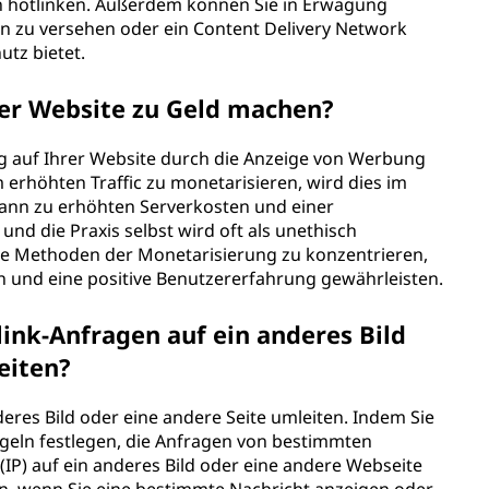
en hotlinken. Außerdem können Sie in Erwägung
en zu versehen oder ein Content Delivery Network
utz bietet.
ner Website zu Geld machen?
ng auf Ihrer Website durch die Anzeige von Werbung
erhöhten Traffic zu monetarisieren, wird dies im
kann zu erhöhten Serverkosten und einer
nd die Praxis selbst wird oft als unethisch
time Methoden der Monetarisierung zu konzentrieren,
n und eine positive Benutzererfahrung gewährleisten.
link-Anfragen auf ein anderes Bild
eiten?
deres Bild oder eine andere Seite umleiten. Indem Sie
egeln festlegen, die Anfragen von bestimmten
P) auf ein anderes Bild oder eine andere Webseite