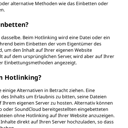
n oder alternative Methoden wie das Einbetten oder
en.
inbetten?
dasselbe. Beim Hotlinking wird eine Datei oder ein
während beim Einbetten der vom Eigentümer des
d, um den Inhalt auf Ihrer eigenen Website
lt auf dem ursprünglichen Server, wird aber auf Ihrer
rer Einbettungsmethoden angezeigt.
m Hotlinking?
 einige Alternativen in Betracht ziehen. Eine
des Inhalts um Erlaubnis zu bitten, seine Dateien
f Ihrem eigenen Server zu hosten. Alternativ können
o oder SoundCloud bereitgestellten eingebetteten
eien ohne Hotlinking auf Ihrer Website anzuzeigen.
 Inhalte direkt auf Ihren Server hochzuladen, so dass