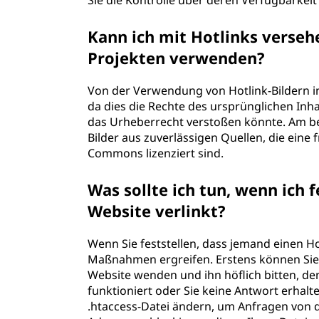
Sie die Kontrolle über deren Verfügbarkeit
Kann ich mit Hotlinks verseh
Projekten verwenden?
Von der Verwendung von Hotlink-Bildern in
da dies die Rechte des ursprünglichen In
das Urheberrecht verstoßen könnte. Am be
Bilder aus zuverlässigen Quellen, die eine f
Commons lizenziert sind.
Was sollte ich tun, wenn ich 
Website verlinkt?
Wenn Sie feststellen, dass jemand einen Ho
Maßnahmen ergreifen. Erstens können Sie 
Website wenden und ihn höflich bitten, den
funktioniert oder Sie keine Antwort erhalt
.htaccess-Datei ändern, um Anfragen von d