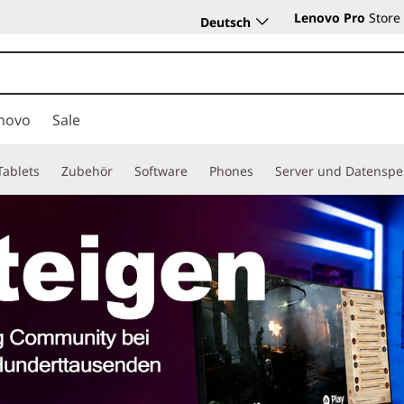
Lenovo Pro
Store
Deutsch
novo
Sale
Tablets
Zubehör
Software
Phones
Server und Datenspe