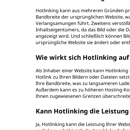
Hotlinking kann aus mehreren Gründen pro
Bandbreite der ursprünglichen Website, w
Verlangsamungen führt. Zweitens verstöß
Inhaltseigentümers, da das Bild oder die 
angezeigt wird. Und schließlich können Bi
ursprüngliche Website sie ändert oder entf
Wie wirkt sich Hotlinking auf
Als Inhaber einer Website kann Hotlinking
Hotlink zu Ihren Bildern oder Dateien setzt
Ihre Bandbreite, was zu langsameren Ladez
Außerdem kann es zu höheren Hosting-Kos
Ihnen zugewiesenen Grenzen überschreite
Kann Hotlinking die Leistung
Ja, Hotlinking kann die Leistung Ihrer Web