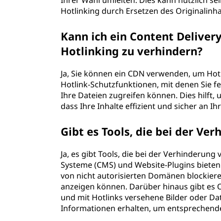
Ihrer Wahl umleiten. Dies kann nützlich s
Hotlinking durch Ersetzen des Originalinha
Kann ich ein Content Delive
Hotlinking zu verhindern?
Ja, Sie können ein CDN verwenden, um Hotl
Hotlink-Schutzfunktionen, mit denen Sie 
Ihre Dateien zugreifen können. Dies hilft, 
dass Ihre Inhalte effizient und sicher an I
Gibt es Tools, die bei der Ve
Ja, es gibt Tools, die bei der Verhinderun
Systeme (CMS) und Website-Plugins bieten
von nicht autorisierten Domänen blockieren
anzeigen können. Darüber hinaus gibt es O
und mit Hotlinks versehene Bilder oder Da
Informationen erhalten, um entsprechen