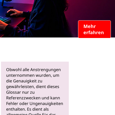
Mehr
erfahren
Obwohl alle Anstrengungen
unternommen wurden, um
die Genauigkeit zu
gewährleisten, dient dieses
Glossar nur zu
Referenzzwecken und kann
Fehler oder Ungenauigkeiten
enthalten. Es dient als
allgemeine Quelle für das