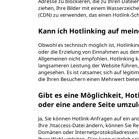
Adresse zu blockieren, die zu Ihren Datei
ziehen, Ihre Bilder mit einem Wasserzeich
(CDN) zu verwenden, das einen Hotlink-Sch
Kann ich Hotlinking auf mei
Obwohl es technisch möglich ist, Hotlinki
oder die Erzielung von Einnahmen aus dem 
Allgemeinen nicht empfohlen. Hotlinking 
langsameren Leistung der Website führen, u
angesehen. Es ist ratsamer, sich auf legi
die Ihren Besuchern einen Mehrwert biete
Gibt es eine Möglichkeit, Hot
oder eine andere Seite umzul
Ja, Sie können Hotlink-Anfragen auf ein an
Ihre .htaccess-Datei ändern, können Sie R
Domänen oder Internetprotokolladressen (I