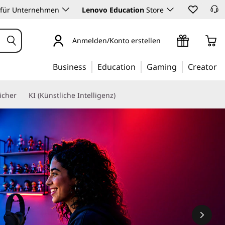
 für Unternehmen
Lenovo Education
Store
Anmelden/Konto erstellen
Business
Education
Gaming
Creator
icher
KI (Künstliche Intelligenz)