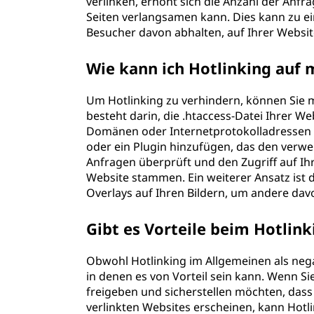
verlinken, erhöht sich die Anzahl der Anfra
Seiten verlangsamen kann. Dies kann zu e
Besucher davon abhalten, auf Ihrer Websi
Wie kann ich Hotlinking auf
Um Hotlinking zu verhindern, können Sie
besteht darin, die .htaccess-Datei Ihrer 
Domänen oder Internetprotokolladressen (I
oder ein Plugin hinzufügen, das den verw
Anfragen überprüft und den Zugriff auf Ihr
Website stammen. Ein weiterer Ansatz ist
Overlays auf Ihren Bildern, um andere davo
Gibt es Vorteile beim Hotlink
Obwohl Hotlinking im Allgemeinen als negat
in denen es von Vorteil sein kann. Wenn Sie
freigeben und sicherstellen möchten, dass 
verlinkten Websites erscheinen, kann Hotli