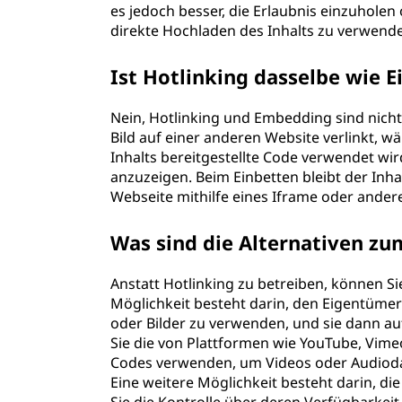
es jedoch besser, die Erlaubnis einzuhole
direkte Hochladen des Inhalts zu verwend
Ist Hotlinking dasselbe wie E
Nein, Hotlinking und Embedding sind nicht 
Bild auf einer anderen Website verlinkt, 
Inhalts bereitgestellte Code verwendet wir
anzuzeigen. Beim Einbetten bleibt der Inha
Webseite mithilfe eines Iframe oder ande
Was sind die Alternativen zu
Anstatt Hotlinking zu betreiben, können Sie
Möglichkeit besteht darin, den Eigentümer 
oder Bilder zu verwenden, und sie dann au
Sie die von Plattformen wie YouTube, Vime
Codes verwenden, um Videos oder Audiodat
Eine weitere Möglichkeit besteht darin, die