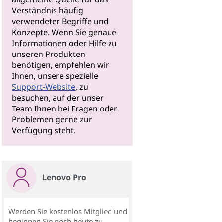
Verständnis häufig
verwendeter Begriffe und
Konzepte. Wenn Sie genaue
Informationen oder Hilfe zu
unseren Produkten
benötigen, empfehlen wir
Ihnen, unsere spezielle
Support-Website
, zu
besuchen, auf der unser
Team Ihnen bei Fragen oder
Problemen gerne zur
Verfügung steht.
Lenovo Pro
Werden Sie kostenlos Mitglied und
beginnen Sie noch heute zu