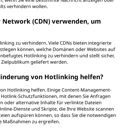
ein, wenn Sie eine bestimmte Nachricht anzeigen oder
lts verhindern wollen.
ry Network (CDN) verwenden, um
inking zu verhindern. Viele CDNs bieten integrierte
festlegen können, welche Domänen oder Websites auf
unbefugtes Hotlinking zu verhindern und stellt sicher,
hr Zielpublikum geliefert werden.
rhinderung von Hotlinking helfen?
g von Hotlinking helfen. Einige Content-Management-
 Hotlink-Schutzfunktionen, mit denen Sie Anfragen
 oder alternative Inhalte für verlinkte Dateien
nline-Dienste und Skripte, die Ihre Website scannen
teien aufspüren können, so dass Sie die notwendigen
de Maßnahmen zu ergreifen.