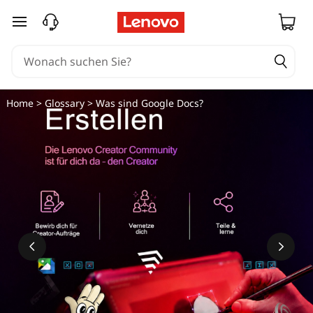
zum Hauptinhalt springen
Home
>
Glossary
> Was sind Google Docs?