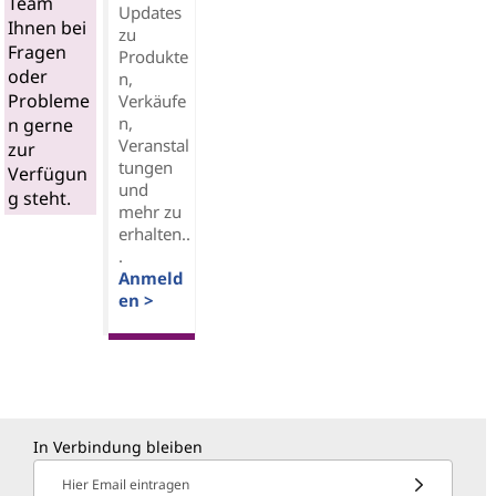
Team
Updates
Ihnen bei
zu
Fragen
Produkte
oder
n,
Probleme
Verkäufe
n,
n gerne
Veranstal
zur
tungen
Verfügun
und
g steht.
mehr zu
erhalten..
.
Anmeld
en >
In Verbindung bleiben
Hier Email eintragen