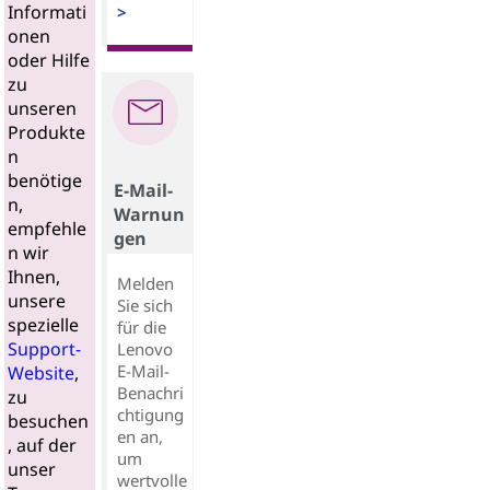
Informati
>
onen
oder Hilfe
zu
unseren
Produkte
n
benötige
E-Mail-
n,
Warnun
empfehle
gen
n wir
Ihnen,
Melden
unsere
Sie sich
spezielle
für die
Support-
Lenovo
E-Mail-
Website
,
Benachri
zu
chtigung
besuchen
en an,
, auf der
um
unser
wertvolle