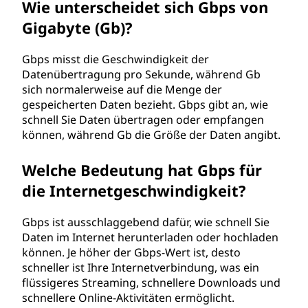
Wie unterscheidet sich Gbps von
n
Gigabyte (Gb)?
d
Gbps misst die Geschwindigkeit der
e
Datenübertragung pro Sekunde, während Gb
sich normalerweise auf die Menge der
(
gespeicherten Daten bezieht. Gbps gibt an, wie
schnell Sie Daten übertragen oder empfangen
G
können, während Gb die Größe der Daten angibt.
b
Welche Bedeutung hat Gbps für
die Internetgeschwindigkeit?
p
s
Gbps ist ausschlaggebend dafür, wie schnell Sie
Daten im Internet herunterladen oder hochladen
)
können. Je höher der Gbps-Wert ist, desto
schneller ist Ihre Internetverbindung, was ein
?
flüssigeres Streaming, schnellere Downloads und
schnellere Online-Aktivitäten ermöglicht.