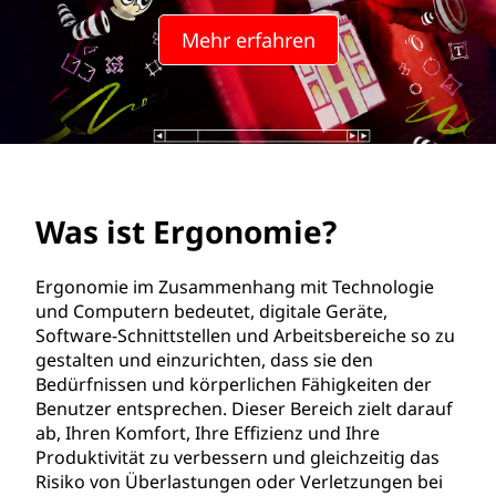
n
Mehr erfahren
o
m
i
e
Was ist Ergonomie?
?
Ergonomie im Zusammenhang mit Technologie
und Computern bedeutet, digitale Geräte,
Software-Schnittstellen und Arbeitsbereiche so zu
gestalten und einzurichten, dass sie den
Bedürfnissen und körperlichen Fähigkeiten der
Benutzer entsprechen. Dieser Bereich zielt darauf
ab, Ihren Komfort, Ihre Effizienz und Ihre
Produktivität zu verbessern und gleichzeitig das
Risiko von Überlastungen oder Verletzungen bei