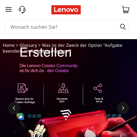
zum Hauptinhalt springen
Home
>
Glossary
> Was ist der Zweck der Option "Aufgabe
beenden" im Aufgabenmanager?