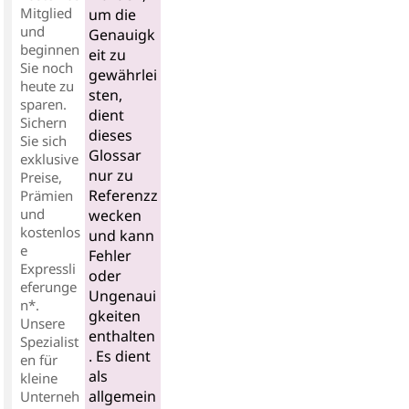
Mitglied
um die
und
Genauigk
beginnen
eit zu
Sie noch
gewährlei
heute zu
sten,
sparen.
dient
Sichern
dieses
Sie sich
Glossar
exklusive
nur zu
Preise,
Referenzz
Prämien
und
wecken
kostenlos
und kann
e
Fehler
Expressli
oder
eferunge
Ungenaui
n*.
gkeiten
Unsere
enthalten
Spezialist
. Es dient
en für
als
kleine
allgemein
Unterneh