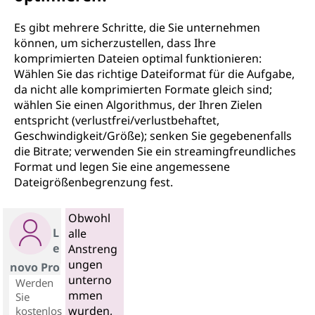
Es gibt mehrere Schritte, die Sie unternehmen
können, um sicherzustellen, dass Ihre
komprimierten Dateien optimal funktionieren:
Wählen Sie das richtige Dateiformat für die Aufgabe,
da nicht alle komprimierten Formate gleich sind;
wählen Sie einen Algorithmus, der Ihren Zielen
entspricht (verlustfrei/verlustbehaftet,
Geschwindigkeit/Größe); senken Sie gegebenenfalls
die Bitrate; verwenden Sie ein streamingfreundliches
Format und legen Sie eine angemessene
Dateigrößenbegrenzung fest.
Obwohl
L
alle
e
Anstreng
ungen
novo Pro
unterno
Werden
mmen
Sie
wurden,
kostenlos