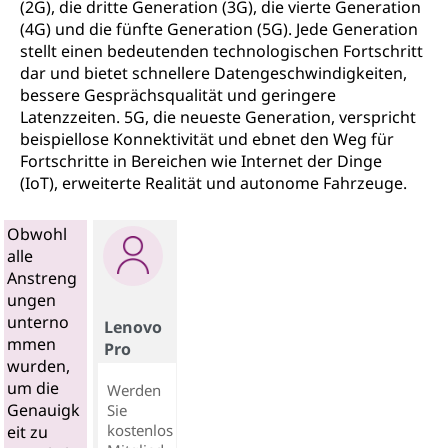
(2G), die dritte Generation (3G), die vierte Generation
(4G) und die fünfte Generation (5G). Jede Generation
stellt einen bedeutenden technologischen Fortschritt
dar und bietet schnellere Datengeschwindigkeiten,
bessere Gesprächsqualität und geringere
Latenzzeiten. 5G, die neueste Generation, verspricht
beispiellose Konnektivität und ebnet den Weg für
Fortschritte in Bereichen wie Internet der Dinge
(IoT), erweiterte Realität und autonome Fahrzeuge.
Obwohl
alle
Anstreng
ungen
unterno
Lenovo
mmen
Pro
wurden,
um die
Werden
Genauigk
Sie
kostenlos
eit zu