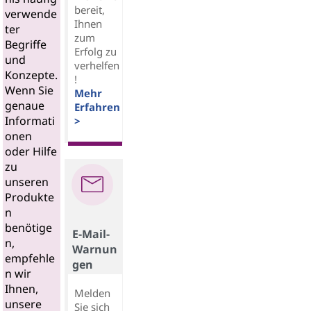
bereit,
verwende
Ihnen
ter
zum
Begriffe
Erfolg zu
und
verhelfen
Konzepte.
!
Wenn Sie
Mehr
genaue
Erfahren
Informati
>
onen
oder Hilfe
zu
unseren
Produkte
n
benötige
E-Mail-
n,
Warnun
empfehle
gen
n wir
Ihnen,
Melden
unsere
Sie sich