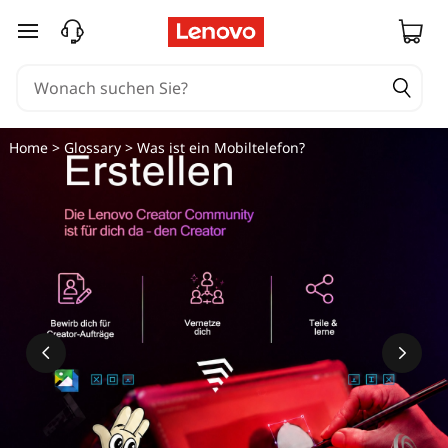
zum Hauptinhalt springen
Home
>
Glossary
> Was ist ein Mobiltelefon?