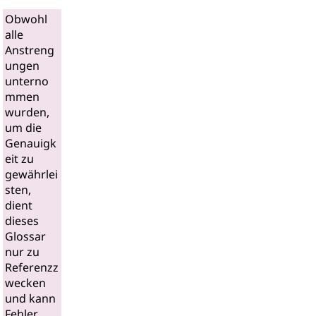
Obwohl
alle
Anstreng
ungen
unterno
mmen
wurden,
um die
Genauigk
eit zu
gewährlei
sten,
dient
dieses
Glossar
nur zu
Referenzz
wecken
und kann
Fehler