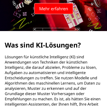
L
Mehr erfahren
ö
s
u
n
Was sind KI-Lösungen?
g
Lösungen für künstliche Intelligenz (KI) sind
e
Anwendungen von Techniken der künstlichen
Intelligenz, die darauf abzielen, Probleme zu lösen,
n
Aufgaben zu automatisieren und intelligente
Entscheidungen zu treffen. Sie nutzen Modelle und
?
Algorithmen des maschinellen Lernens, um Daten zu
analysieren, Muster zu erkennen und auf der
Grundlage dieser Muster Vorhersagen oder
Empfehlungen zu machen. Es ist, als hätten Sie einen
intelligenten Assistenten, der Ihnen hilft, Ihre Arbeit