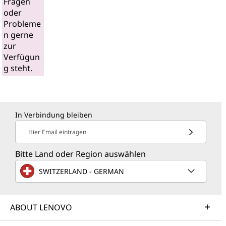
Fragen
oder
Probleme
n gerne
zur
Verfügun
g steht.
In Verbindung bleiben
Hier Email eintragen
Bitte Land oder Region auswählen
SWITZERLAND - GERMAN
ABOUT LENOVO