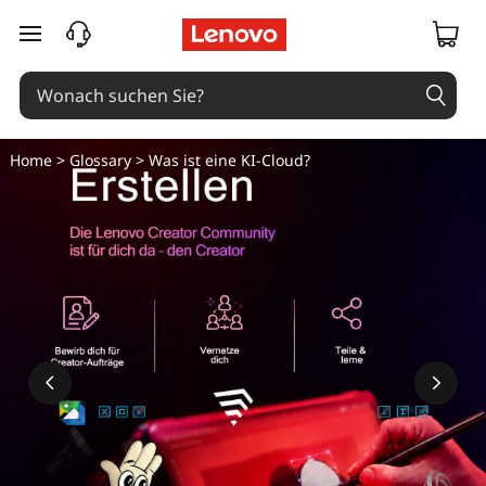
zum Hauptinhalt springen
Home
>
Glossary
> Was ist eine KI-Cloud?