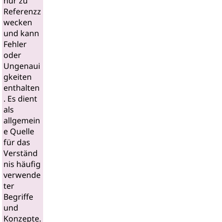
nur zu
Referenzz
wecken
und kann
Fehler
oder
Ungenaui
gkeiten
enthalten
. Es dient
als
allgemein
e Quelle
für das
Verständ
nis häufig
verwende
ter
Begriffe
und
Konzepte.