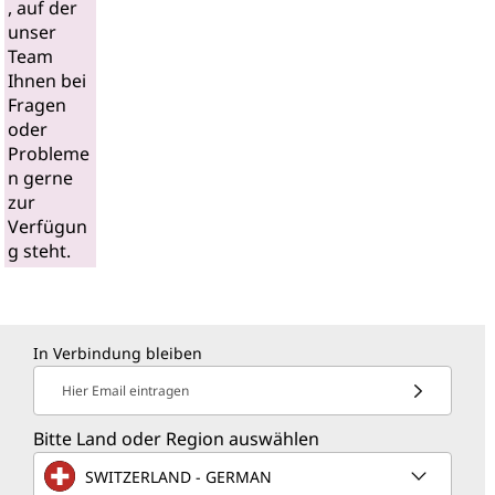
, auf der
unser
Team
Ihnen bei
Fragen
oder
Probleme
n gerne
zur
Verfügun
g steht.
In Verbindung bleiben
Hier Email eintragen
Bitte Land oder Region auswählen
SWITZERLAND - GERMAN