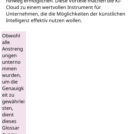
hinweg ermöglichen. Diese Vorteile machen die KI-
Cloud zu einem wertvollen Instrument für
Unternehmen, die die Möglichkeiten der künstlichen
Intelligenz effektiv nutzen wollen.
Obwohl
alle
Anstreng
ungen
unterno
mmen
wurden,
um die
Genauigk
eit zu
gewährlei
sten,
dient
dieses
Glossar