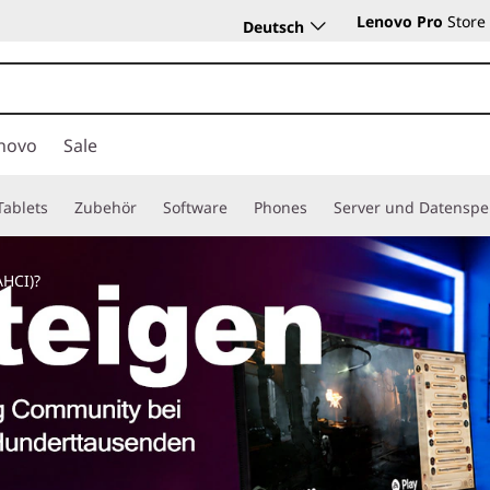
Lenovo Pro
Store
Deutsch
novo
Sale
Tablets
Zubehör
Software
Phones
Server und Datenspe
AHCI)?