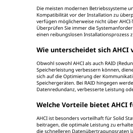
Die meisten modernen Betriebssysteme unte
Kompatibilität vor der Installation zu übe
verfügen möglicherweise nicht über AHCI-T
Überprüfen Sie immer die Systemanforder
einen reibungslosen Installationsprozess 
Wie unterscheidet sich AHCI
Obwohl sowohl AHCI als auch RAID (Redund
Speicherleistung verbessern können, diene
sich auf die Optimierung der Kommunikat
Speichergeräten. Bei RAID hingegen werd
Datenredundanz, verbesserte Leistung ode
Welche Vorteile bietet AHCI f
AHCI ist besonders vorteilhaft für Solid Sta
beitragen, die optimale Leistung zu erhal
die schnelleren Datenübertragungsraten l