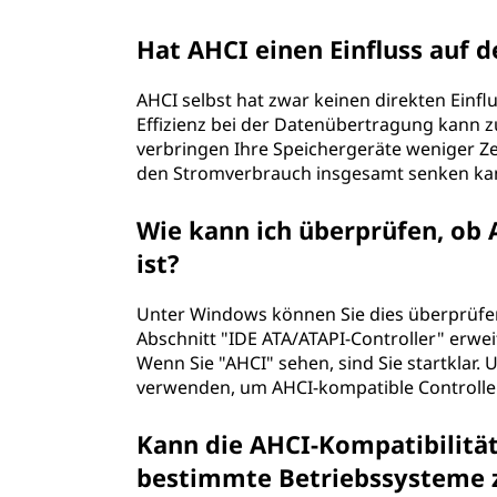
C
Hat AHCI einen Einfluss auf 
I
AHCI selbst hat zwar keinen direkten Einf
)
Effizienz bei der Datenübertragung kann 
verbringen Ihre Speichergeräte weniger Ze
?
den Stromverbrauch insgesamt senken ka
Wie kann ich überprüfen, ob
ist?
Unter Windows können Sie dies überprüfe
Abschnitt "IDE ATA/ATAPI-Controller" erwei
Wenn Sie "AHCI" sehen, sind Sie startklar. 
verwenden, um AHCI-kompatible Controller 
Kann die AHCI-Kompatibilität
bestimmte Betriebssysteme z