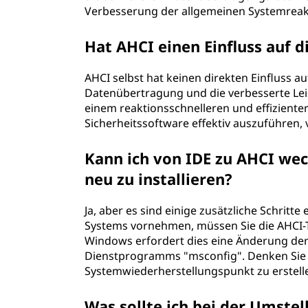
Verbesserung der allgemeinen Systemreak
Hat AHCI einen Einfluss auf d
AHCI selbst hat keinen direkten Einfluss au
Datenübertragung und die verbesserte Leis
einem reaktionsschnelleren und effizienter
Sicherheitssoftware effektiv auszuführen,
Kann ich von IDE zu AHCI we
neu zu installieren?
Ja, aber es sind einige zusätzliche Schritte
Systems vornehmen, müssen Sie die AHCI-Tr
Windows erfordert dies eine Änderung de
Dienstprogramms "msconfig". Denken Sie d
Systemwiederherstellungspunkt zu erstell
Was sollte ich bei der Umste