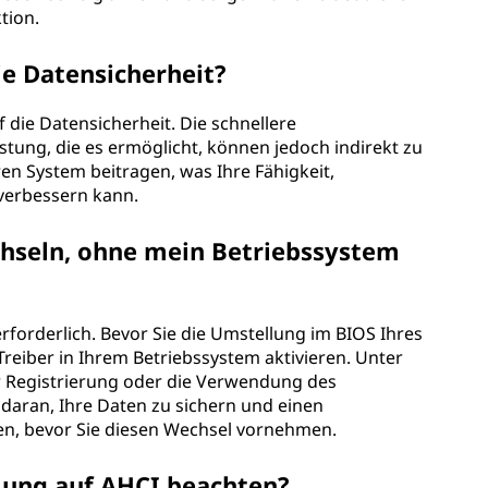
tion.
ie Datensicherheit?
f die Datensicherheit. Die schnellere
tung, die es ermöglicht, können jedoch indirekt zu
en System beitragen, was Ihre Fähigkeit,
 verbessern kann.
chseln, ohne mein Betriebssystem
 erforderlich. Bevor Sie die Umstellung im BIOS Ihres
eiber in Ihrem Betriebssystem aktivieren. Unter
r Registrierung oder die Verwendung des
aran, Ihre Daten zu sichern und einen
en, bevor Sie diesen Wechsel vornehmen.
llung auf AHCI beachten?