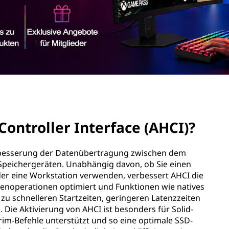
Controller Interface (AHCI)?
erbesserung der Datenübertragung zwischen dem
Speichergeräten. Unabhängig davon, ob Sie einen
er eine Workstation verwenden, verbessert AHCI die
tenoperationen optimiert und Funktionen wie natives
u schnelleren Startzeiten, geringeren Latenzzeiten
 Die Aktivierung von AHCI ist besonders für Solid-
Trim-Befehle unterstützt und so eine optimale SSD-