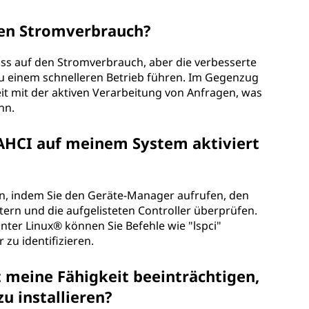
den Stromverbrauch?
luss auf den Stromverbrauch, aber die verbesserte
zu einem schnelleren Betrieb führen. Im Gegenzug
it mit der aktiven Verarbeitung von Anfragen, was
nn.
 AHCI auf meinem System aktiviert
n, indem Sie den Geräte-Manager aufrufen, den
tern und die aufgelisteten Controller überprüfen.
Unter Linux® können Sie Befehle wie "lspci"
zu identifizieren.
 meine Fähigkeit beeinträchtigen,
u installieren?