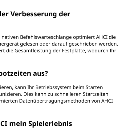
 der Verbesserung der
 nativen Befehlswarteschlange optimiert AHCI die
chergerät gelesen oder darauf geschrieben werden.
ert die Gesamtleistung der Festplatte, wodurch Ihr
ootzeiten aus?
ieren, kann Ihr Betriebssystem beim Starten
nizieren. Dies kann zu schnelleren Startzeiten
optimierten Datenübertragungsmethoden von AHCI
I mein Spielerlebnis