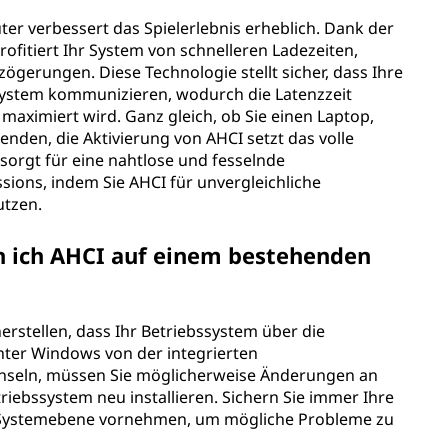
er verbessert das Spielerlebnis erheblich. Dank der
fitiert Ihr System von schnelleren Ladezeiten,
gerungen. Diese Technologie stellt sicher, dass Ihre
ssystem kommunizieren, wodurch die Latenzzeit
 maximiert wird. Ganz gleich, ob Sie einen Laptop,
nden, die Aktivierung von AHCI setzt das volle
sorgt für eine nahtlose und fesselnde
sions, indem Sie AHCI für unvergleichliche
utzen.
nn ich AHCI auf einem bestehenden
herstellen, dass Ihr Betriebssystem über die
unter Windows von der integrierten
hseln, müssen Sie möglicherweise Änderungen an
iebssystem neu installieren. Sichern Sie immer Ihre
f Systemebene vornehmen, um mögliche Probleme zu