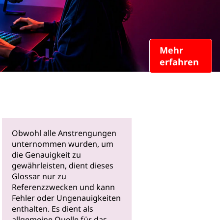
Mehr
erfahren
Obwohl alle Anstrengungen
unternommen wurden, um
die Genauigkeit zu
gewährleisten, dient dieses
Glossar nur zu
Referenzzwecken und kann
Fehler oder Ungenauigkeiten
enthalten. Es dient als
allgemeine Quelle für das