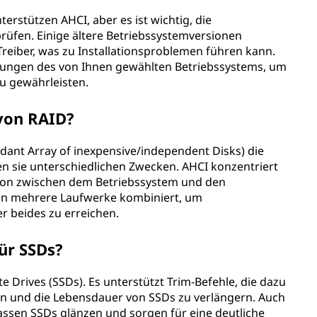
rstützen AHCI, aber es ist wichtig, die
rprüfen. Einige ältere Betriebssystemversionen
reiber, was zu Installationsproblemen führen kann.
ungen des von Ihnen gewählten Betriebssystems, um
zu gewährleisten.
 von RAID?
ant Array of inexpensive/independent Disks) die
n sie unterschiedlichen Zwecken. AHCI konzentriert
ion zwischen dem Betriebssystem und den
en mehrere Laufwerke kombiniert, um
r beides zu erreichen.
ür SSDs?
te Drives (SSDs). Es unterstützt Trim-Befehle, die dazu
ten und die Lebensdauer von SSDs zu verlängern. Auch
assen SSDs glänzen und sorgen für eine deutliche