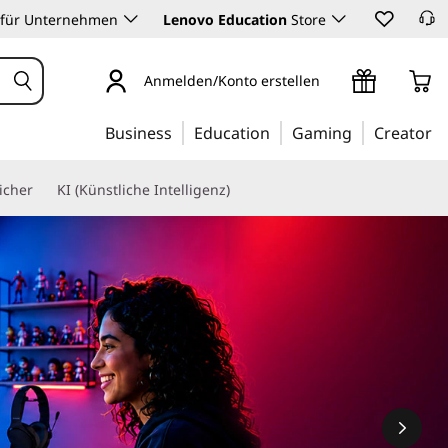
 für Unternehmen
Lenovo Education
Store
Anmelden/Konto erstellen
Business
Education
Gaming
Creator
icher
KI (Künstliche Intelligenz)