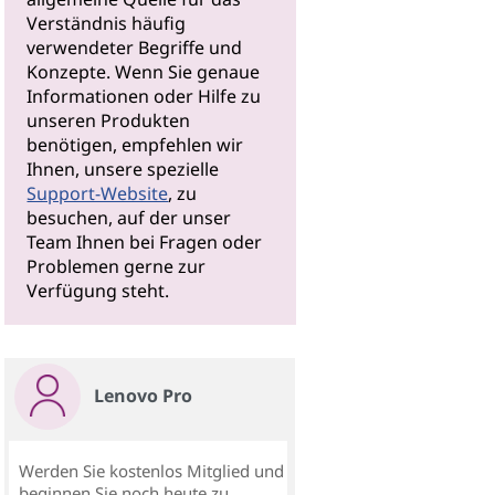
Verständnis häufig
verwendeter Begriffe und
Konzepte. Wenn Sie genaue
Informationen oder Hilfe zu
unseren Produkten
benötigen, empfehlen wir
Ihnen, unsere spezielle
Support-Website
, zu
besuchen, auf der unser
Team Ihnen bei Fragen oder
Problemen gerne zur
Verfügung steht.
Lenovo Pro
Werden Sie kostenlos Mitglied und
beginnen Sie noch heute zu