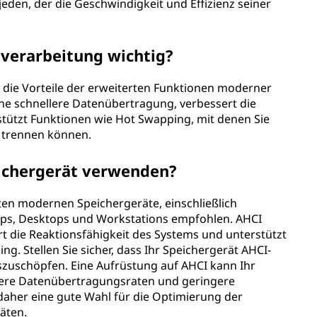
 jeden, der die Geschwindigkeit und Effizienz seiner
nverarbeitung wichtig?
 die Vorteile der erweiterten Funktionen moderner
ne schnellere Datenübertragung, verbessert die
stützt Funktionen wie Hot Swapping, mit denen Sie
 trennen können.
ichergerät verwenden?
sten modernen Speichergeräte, einschließlich
ops, Desktops und Workstations empfohlen. AHCI
t die Reaktionsfähigkeit des Systems und unterstützt
. Stellen Sie sicher, dass Ihr Speichergerät AHCI-
uszuschöpfen. Eine Aufrüstung auf AHCI kann Ihr
ere Datenübertragungsraten und geringere
 daher eine gute Wahl für die Optimierung der
räten.