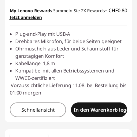
eCoupon-Rabatt :
-CHF 14.50
CHF0.80
My Lenovo Rewards
Sammeln Sie 2X Rewards=
Jetzt anmelden
eCoupon :
SALES
Plug-and-Play mit USB-A
Drehbares Mikrofon, für beide Seiten geeignet
Ohrmuscheln aus Leder und Schaumstoff für
ganztägigen Komfort
Kabellänge: 1,8 m
Kompatibel mit allen Betriebssystemen und
WWCB-zertifiziert
Voraussichtliche Lieferung 11.08. bei Bestellung bis
01:00 morgen
Schnellansicht
In den Warenkorb legen