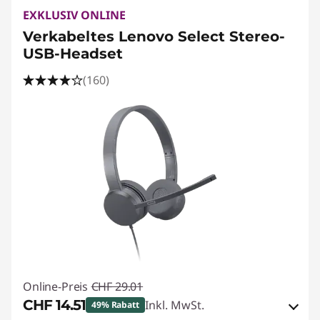
EXKLUSIV ONLINE
Verkabeltes Lenovo Select Stereo-
USB-Headset
(160)
Online-Preis
CHF 29.01
CHF 14.51
Inkl. MwSt.
49% Rabatt