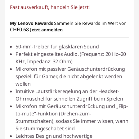
Fast ausverkauft, handeln Sie jetzt!
eCoupon-Rabatt :
-CHF 24.50
My Lenovo Rewards
eCoupon :
SALES
Sammeln Sie Rewards im Wert von
CHF0.68
Jetzt anmelden
50-mm-Treiber für glasklaren Sound
Perfekt eingestelltes Audio. (Frequenz: 20 Hz–20
KHz, Impedanz: 32 Ohm)
Mikrofon mit passiver Geräuschunterdrückung
speziell für Gamer, die nicht abgelenkt werden
wollen
Intuitive Lautstärkeregelung an der Headset-
Ohrmuschel für schnellen Zugriff beim Spielen
Mikrofon mit Geräuschunterdrückung und „Flip-
to-mute“-Funktion (Drehen-zum-
Stummschalten), sodass Sie immer wissen, wann
Sie stummgeschaltet sind
Leichtes Design und hochwertige