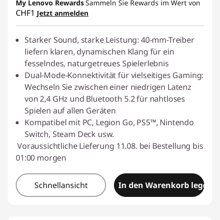
My Lenovo Rewards
eCoupon :
SALES
Sammeln Sie Rewards im Wert von
CHF1
Jetzt anmelden
Starker Sound, starke Leistung: 40-mm-Treiber
liefern klaren, dynamischen Klang für ein
fesselndes, naturgetreues Spielerlebnis
Dual-Mode-Konnektivität für vielseitiges Gaming:
Wechseln Sie zwischen einer niedrigen Latenz
von 2,4 GHz und Bluetooth 5.2 für nahtloses
Spielen auf allen Geräten
Kompatibel mit PC, Legion Go, PS5™, Nintendo
Switch, Steam Deck usw.
Voraussichtliche Lieferung 11.08. bei Bestellung bis
01:00 morgen
Schnellansicht
In den Warenkorb legen