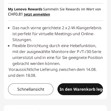
eCoupon-Rabatt :
-CHF 9.75
My Lenovo Rewards
Sammeln Sie Rewards im Wert von
CHF0.81
Jetzt anmelden
eCoupon :
SALES
Das nach vorne gerichtete 2 x 2-W-Klangerlebnis
ist perfekt für virtuelle Meetings und Online-
Sitzungen.
Flexible Einrichtung durch eine Hebefunktion,
mit der ausgewählte Monitore der P-/T-/30-Serie
unterstützt und in eine für Sie geeignete Position
gebracht werden können.
Voraussichtliche Lieferung zwischen dem 14.08.
und dem 18.08.
Schnellansicht
In den Warenkorb legen