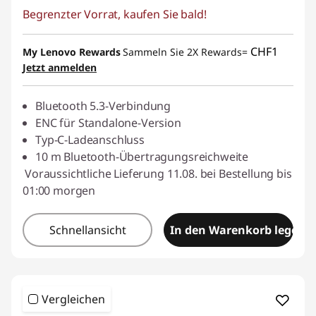
Begrenzter Vorrat, kaufen Sie bald!
eCoupon-Rabatt :
-CHF 5.80
eCoupon :
SALES
CHF1
My Lenovo Rewards
Sammeln Sie 2X Rewards=
Jetzt anmelden
Bluetooth 5.3-Verbindung
ENC für Standalone-Version
Typ-C-Ladeanschluss
10 m Bluetooth-Übertragungsreichweite
Voraussichtliche Lieferung 11.08. bei Bestellung bis
01:00 morgen
Schnellansicht
In den Warenkorb legen
Vergleichen