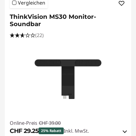
Vergleichen
ThinkVision MS30 Monitor-
Soundbar
(22)
Online-Preis
CHF 39.00
CHF 29.25
Inkl. MwSt.
25% Rabatt