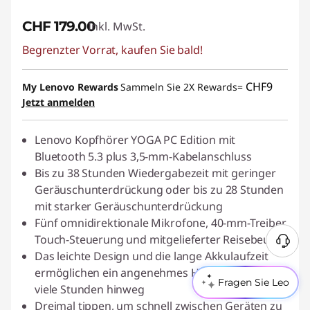
CHF 179.00
Inkl. MwSt.
Begrenzter Vorrat, kaufen Sie bald!
CHF9
My Lenovo Rewards
Sammeln Sie 2X Rewards=
Jetzt anmelden
Lenovo Kopfhörer YOGA PC Edition mit
Bluetooth 5.3 plus 3,5-mm-Kabelanschluss
Bis zu 38 Stunden Wiedergabezeit mit geringer
Geräuschunterdrückung oder bis zu 28 Stunden
mit starker Geräuschunterdrückung
Fünf omnidirektionale Mikrofone, 40-mm-Treiber,
Touch-Steuerung und mitgelieferter Reisebeutel
Das leichte Design und die lange Akkulaufzeit
ermöglichen ein angenehmes Hörerlebnis über
Fragen Sie Leo
viele Stunden hinweg
Dreimal tippen, um schnell zwischen Geräten zu