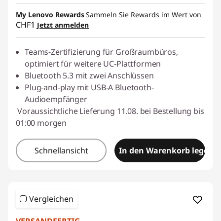
eCoupon-Rabatt :
-CHF 17.25
My Lenovo Rewards
Sammeln Sie Rewards im Wert von
CHF1
Jetzt anmelden
eCoupon :
SALES
Teams-Zertifizierung für Großraumbüros,
optimiert für weitere UC-Plattformen
Bluetooth 5.3 mit zwei Anschlüssen
Plug-and-play mit USB-A Bluetooth-
Audioempfänger
Voraussichtliche Lieferung 11.08. bei Bestellung bis
01:00 morgen
Schnellansicht
In den Warenkorb legen
Vergleichen