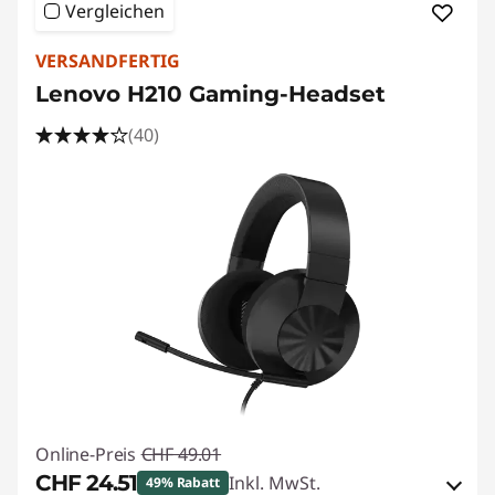
Vergleichen
VERSANDFERTIG
Lenovo H210 Gaming-Headset
(40)
Online-Preis
CHF 49.01
CHF 24.51
Inkl. MwSt.
49% Rabatt