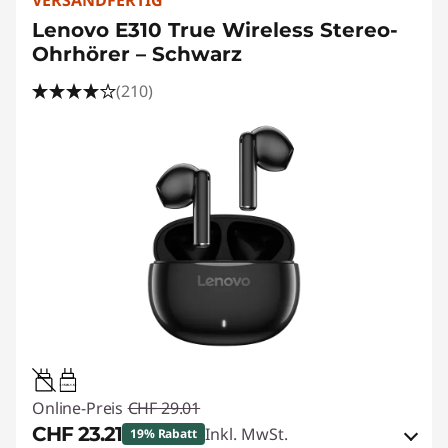
VERSANDFERTIG
Lenovo E310 True Wireless Stereo-
Ohrhörer – Schwarz
(210)
0.15W-1.5W
Online-Preis
CHF 29.01
CHF 23.21
Inkl. MwSt.
19% Rabatt