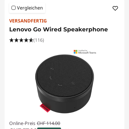
Vergleichen
VERSANDFERTIG
Lenovo Go Wired Speakerphone
(116)
Online-Preis
CHF 114.00