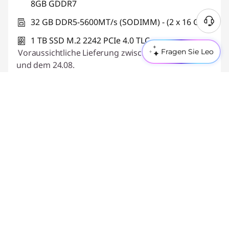
8GB GDDR7
32 GB DDR5-5600MT/s (SODIMM) - (2 x 16 GB)
1 TB SSD M.2 2242 PCIe 4.0 TLC
Voraussichtliche Lieferung zwischen dem 20.08.
Fragen Sie Leo
und dem 24.08.
Schnellansicht
Jetzt konfigurieren
Vergleichen
Gaming-Maus enthalten
Lenovo LOQ 15 Gen 11 (15" AMD)
(1)