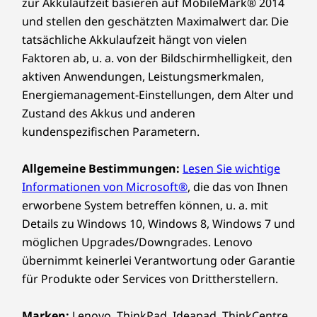
zur Akkulaufzeit basieren auf MobileMark® 2014
und stellen den geschätzten Maximalwert dar. Die
tatsächliche Akkulaufzeit hängt von vielen
Faktoren ab, u. a. von der Bildschirmhelligkeit, den
aktiven Anwendungen, Leistungsmerkmalen,
Energiemanagement-Einstellungen, dem Alter und
Zustand des Akkus und anderen
kundenspezifischen Parametern.
Allgemeine Bestimmungen:
Lesen Sie wichtige
Informationen von Microsoft®
, die das von Ihnen
erworbene System betreffen können, u. a. mit
Details zu Windows 10, Windows 8, Windows 7 und
möglichen Upgrades/Downgrades. Lenovo
übernimmt keinerlei Verantwortung oder Garantie
für Produkte oder Services von Drittherstellern.
Marken:
Lenovo, ThinkPad, Ideapad, ThinkCentre,