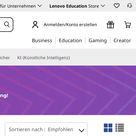
 für Unternehmen
Lenovo Education
Store
Anmelden/Konto erstellen
Business
Education
Gaming
Creator
icher
KI (Künstliche Intelligenz)
ung!
Sortieren nach :
Empfohlen