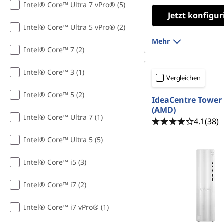
F
Intel® Core™ Ultra 7 vPro® (5)
Jetzt konfigur
Intel® Core™ Ultra 5 vPro® (2)
Mehr
Intel® Core™ 7 (2)
Intel® Core™ 3 (1)
Vergleichen
Intel® Core™ 5 (2)
IdeaCentre Tower
(AMD)
Intel® Core™ Ultra 7 (1)
4.1
(38)
Intel® Core™ Ultra 5 (5)
Intel® Core™ i5 (3)
Intel® Core™ i7 (2)
Intel® Core™ i7 vPro® (1)