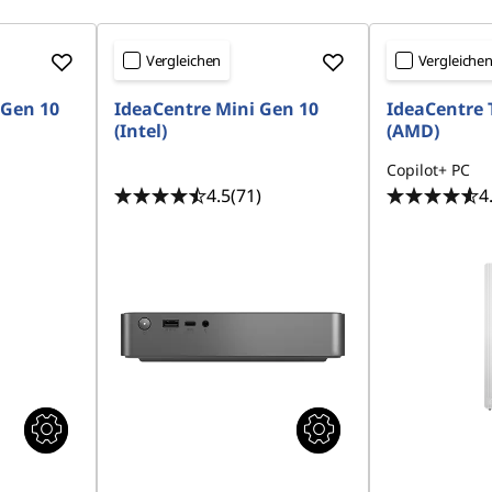
Vergleichen
Vergleiche
 Gen 10
IdeaCentre Mini Gen 10
IdeaCentre 
(Intel)
(AMD)
Copilot+ PC
4.5
(71)
4