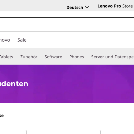
Lenovo Pro
Store
Deutsch
novo
Sale
Tablets
Zubehör
Software
Phones
Server und Datenspe
tudenten
se