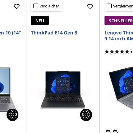
Vergleichen
Vergleiche
NEU
SCHNELLER
n 10 (14"
ThinkPad E14 Gen 8
Lenovo Thi
9 14 inch A
5