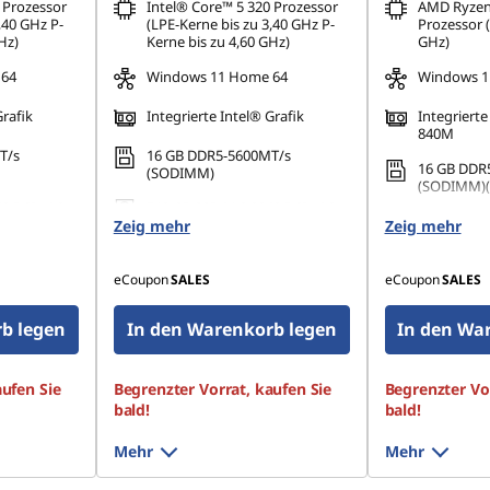
 Prozessor
Intel® Core™ 5 320 Prozessor
AMD Ryzen
,40 GHz P-
(LPE-Kerne bis zu 3,40 GHz P-
Prozessor (
Hz)
Kerne bis zu 4,60 GHz)
GHz)
 64
Windows 11 Home 64
Windows 1
Grafik
Integrierte Intel® Grafik
Integrier
840M
T/s
16 GB DDR5-5600MT/s
16 GB DDR
(SODIMM)
(SODIMM)(2
2 PCIe 4.0
512 GB SSD M.2 2242 PCIe 4.0
512 GB SSD
Zeig mehr
QLC
Zeig mehr
QLC
eCoupon
SALES
eCoupon
SALES
b legen
In den Warenkorb legen
In den Wa
aufen Sie
Begrenzter Vorrat, kaufen Sie
Begrenzter Vor
bald!
bald!
Mehr
Mehr