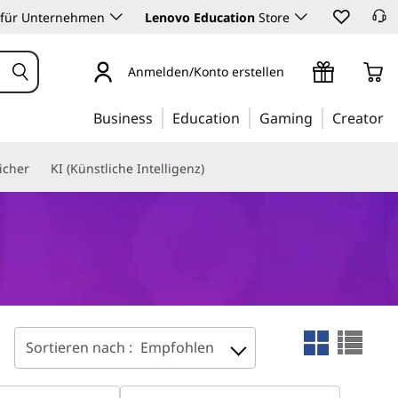
 für Unternehmen
Lenovo Education
Store
Anmelden/Konto erstellen
Business
Education
Gaming
Creator
icher
KI (Künstliche Intelligenz)
Sortieren nach :
Empfohlen