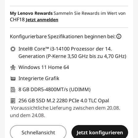
eCoupon-Rabatt :
-CHF 163.80
My Lenovo Rewards
Sammeln Sie Rewards im Wert von
CHF18
Jetzt anmelden
eCoupon :
THINKDEAL7
Konfigurierbare Spezifikationen beginnen bei:
Intel® Core™ i3-14100 Prozessor der 14.
Generation (P-Kerne 3,50 GHz bis zu 4,70 GHz)
Windows 11 Home 64
Integrierte Grafik
8 GB DDR5-4800MT/s (UDIMM)
256 GB SSD M.2 2280 PCIe 4.0 TLC Opal
Voraussichtliche Lieferung zwischen dem 20.08.
und dem 24.08.
Schnellansicht
Jetzt konfigurieren