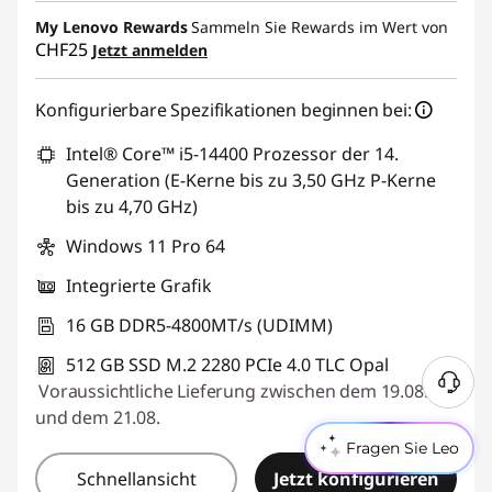
eCoupon-Rabatt :
-CHF 233.80
My Lenovo Rewards
Sammeln Sie Rewards im Wert von
CHF25
Jetzt anmelden
eCoupon :
THINKDEAL7
Konfigurierbare Spezifikationen beginnen bei:
Intel® Core™ i5-14400 Prozessor der 14.
Generation (E-Kerne bis zu 3,50 GHz P-Kerne
bis zu 4,70 GHz)
Windows 11 Pro 64
Integrierte Grafik
16 GB DDR5-4800MT/s (UDIMM)
512 GB SSD M.2 2280 PCIe 4.0 TLC Opal
Voraussichtliche Lieferung zwischen dem 19.08.
und dem 21.08.
Fragen Sie Leo
Schnellansicht
Jetzt konfigurieren