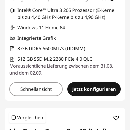
r
Intel® Core™ Ultra 3 205 Prozessor (E-Kerne
bis zu 4,40 GHz P-Kerne bis zu 4,90 GHz)
T
Windows 11 Home 64
o
Integrierte Grafik
w
8 GB DDR5-5600MT/s (UDIMM)
e
512 GB SSD M.2 2280 PCIe 4.0 QLC
Voraussichtliche Lieferung zwischen dem 31.08.
r
und dem 02.09.
Schnellansicht
Jetzt konfigurieren
Vergleichen