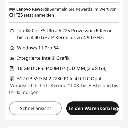
eCoupon-Rabatt :
-CHF 164.85
My Lenovo Rewards
Sammeln Sie Rewards im Wert von
CHF25
Jetzt anmelden
eCoupon :
SALES
Intel® Core™ Ultra 5 225 Prozessor (E-Kerne
bis zu 4,40 GHz P-Kerne bis zu 4,90 GHz)
Windows 11 Pro 64
Integrierte Intel® Grafik
16 GB DDR5-4400MT/s (UDIMM)(2 x 8 GB)
512 GB SSD M.2 2280 PCIe 4.0 TLC Opal
Voraussichtliche Lieferung 11.08. bei Bestellung bis
01:00 morgen
Schnellansicht
In den Warenkorb legen