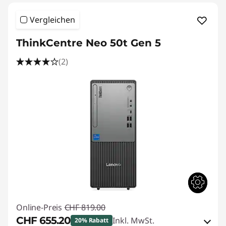
Vergleichen
ThinkCentre Neo 50t Gen 5
(2)
Online-Preis
CHF 819.00
CHF 655.20
Inkl. MwSt.
20% Rabatt