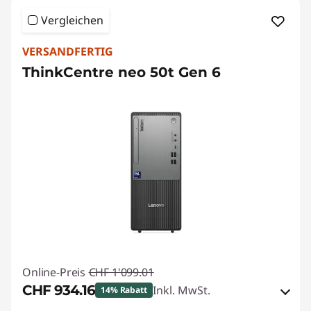
Vergleichen
VERSANDFERTIG
ThinkCentre neo 50t Gen 6
Online-Preis
CHF 1'099.01
CHF 934.16
Inkl. MwSt.
14% Rabatt