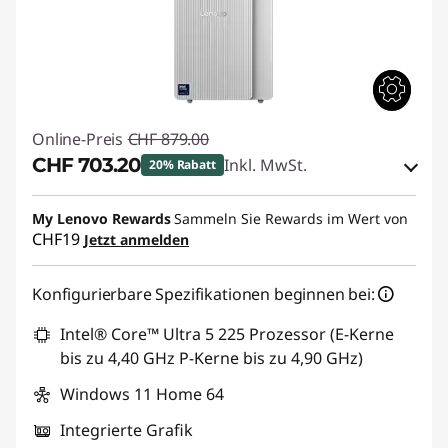
Online-Preis
CHF 879.00
CHF 703.20
Inkl. MwSt.
20% Rabatt
eCoupon-Rabatt :
-CHF 175.80
My Lenovo Rewards
Sammeln Sie Rewards im Wert von
CHF19
Jetzt anmelden
eCoupon :
SALES
Konfigurierbare Spezifikationen beginnen bei:
Intel® Core™ Ultra 5 225 Prozessor (E-Kerne
bis zu 4,40 GHz P-Kerne bis zu 4,90 GHz)
Windows 11 Home 64
Integrierte Grafik