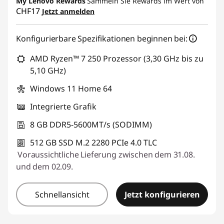
My Lenovo Rewards
Sammeln Sie Rewards im Wert von
CHF17
Jetzt anmelden
eCoupon :
SALES
Konfigurierbare Spezifikationen beginnen bei:
AMD Ryzen™ 7 250 Prozessor (3,30 GHz bis zu
5,10 GHz)
Windows 11 Home 64
Integrierte Grafik
8 GB DDR5-5600MT/s (SODIMM)
512 GB SSD M.2 2280 PCIe 4.0 TLC
Voraussichtliche Lieferung zwischen dem 31.08.
und dem 02.09.
Schnellansicht
Jetzt konfigurieren