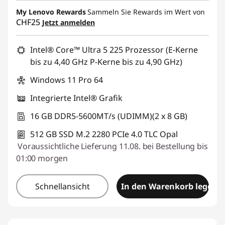
eCoupon-Rabatt :
-CHF 164.85
My Lenovo Rewards
Sammeln Sie Rewards im Wert von
CHF25
Jetzt anmelden
eCoupon :
SALES
Intel® Core™ Ultra 5 225 Prozessor (E-Kerne
bis zu 4,40 GHz P-Kerne bis zu 4,90 GHz)
Windows 11 Pro 64
Integrierte Intel® Grafik
16 GB DDR5-5600MT/s (UDIMM)(2 x 8 GB)
512 GB SSD M.2 2280 PCIe 4.0 TLC Opal
Voraussichtliche Lieferung 11.08. bei Bestellung bis
01:00 morgen
Schnellansicht
In den Warenkorb legen