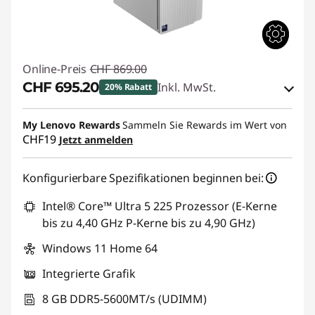
Online-Preis
CHF 869.00
CHF 695.20
Inkl. MwSt.
20% Rabatt
eCoupon-Rabatt :
-CHF 173.80
My Lenovo Rewards
Sammeln Sie Rewards im Wert von
CHF19
Jetzt anmelden
eCoupon :
SALES
Konfigurierbare Spezifikationen beginnen bei:
Intel® Core™ Ultra 5 225 Prozessor (E-Kerne
bis zu 4,40 GHz P-Kerne bis zu 4,90 GHz)
Windows 11 Home 64
Integrierte Grafik
8 GB DDR5-5600MT/s (UDIMM)