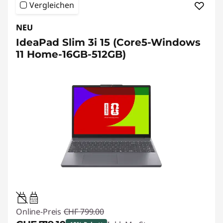
Vergleichen
NEU
IdeaPad Slim 3i 15 (Core5-Windows
11 Home-16GB-512GB)
45W-65W
USB PD
Online-Preis
CHF 799.00