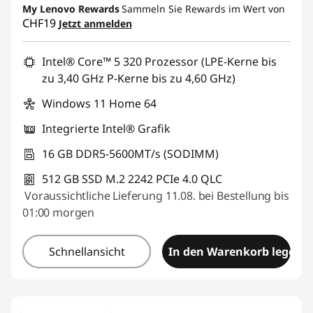
My Lenovo Rewards
eCoupon :
SALES
Sammeln Sie Rewards im Wert von
CHF19
Jetzt anmelden
Intel® Core™ 5 320 Prozessor (LPE-Kerne bis
zu 3,40 GHz P-Kerne bis zu 4,60 GHz)
Windows 11 Home 64
Integrierte Intel® Grafik
16 GB DDR5-5600MT/s (SODIMM)
512 GB SSD M.2 2242 PCIe 4.0 QLC
Voraussichtliche Lieferung 11.08. bei Bestellung bis
01:00 morgen
Schnellansicht
In den Warenkorb legen