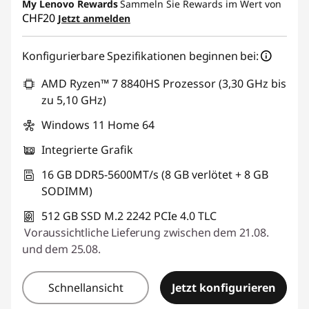
My Lenovo Rewards
Sammeln Sie Rewards im Wert von
CHF20
Jetzt anmelden
eCoupon :
SALES
Konfigurierbare Spezifikationen beginnen bei:
AMD Ryzen™ 7 8840HS Prozessor (3,30 GHz bis
zu 5,10 GHz)
Windows 11 Home 64
Integrierte Grafik
16 GB DDR5-5600MT/s (8 GB verlötet + 8 GB
SODIMM)
512 GB SSD M.2 2242 PCIe 4.0 TLC
Voraussichtliche Lieferung zwischen dem 21.08.
und dem 25.08.
Schnellansicht
Jetzt konfigurieren