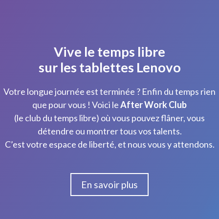
Vive le temps libre
sur les tablettes Lenovo
Votre longue journée est terminée ? Enfin du temps rien
que pour vous ! Voici le
After Work Club
(le club du temps libre) où vous pouvez flâner, vous
détendre ou montrer tous vos talents.
C’est votre espace de liberté, et nous vous y attendons.
En savoir plus